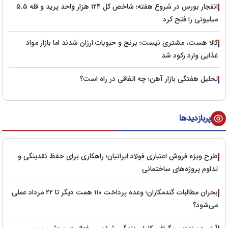
انفجار بورس در شروع هفته؛ شاخص کل ۱۲۴ هزار واحد پرید و قله ۵.۵
میلیونی را فتح کرد
کالا هست، مشتری نیست؛ برنج و حبوبات ارزان شدند اما بازار مواد
غذایی وارد رکود شد
تحلیل هفتگی بازار آهن؛ چه اتفاقی در راه است؟
پربازدیدها
طرح ویژه فروش اعتباری فولاد ایرانیان؛ راهکاری برای حفظ نقدینگی و
تداوم پروژه‌های ساختمانی
بحران مطالبات گندمکاران؛ وعده پرداخت ۱۱۰ همت دیگر تا ۲۲ مرداد عملی
می‌شود؟