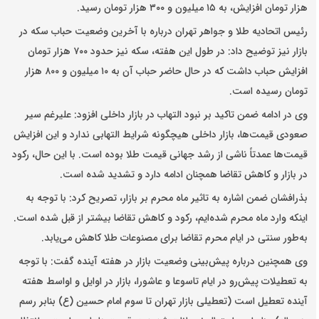
هزار تومان افزایش، به ۱۵ میلیون و ۳۰۰ هزار تومان رسید.
رئیس اتحادیه طلا و جواهر تهران درباره با آخرین وضعیت حباب سکه در
بازار نیز توضیح داد: در طول این هفته، سکه نیز حدود ۷۰۰ هزار تومان
افزایش حباب داشت که در حال حاضر حباب آن به ۱۰ میلیون و ۸۰۰ هزار
تومان رسیده است.
وی در ادامه ضمن تاکید بر نبود التهاب در بازار داخلی افزود: علیرغم سیر
صعودی قیمت‌ها، بازار داخلی هیچگونه شرایط التهابی ندارد و این افزایش
قیمت‌ها عمدتاً ناشی از رشد جهانی قیمت طلا بوده است. با این حال، رکود
در بازار و کاهش تقاضا همچنان ادامه دارد و تشدید شده است.
بذرافشان ضمن اشاره به تاثیر ماه محرم بر بازار، تصریح کرد: با توجه به
اینکه وارد ماه محرم شده‌ایم، رکود و کاهش تقاضا بیشتر از قبل شده است.
به‌طور سنتی در ایام محرم تقاضا برای مصنوعات طلا کاهش می‌یابد.
وی همچنین درباره پیش‌بینی وضعیت بازار در هفته آینده گفت: با توجه
به تعطیلات پیش‌رو در ایام تاسوعا و عاشورا، بازار در اوایل و اواسط هفته
آینده تعطیل است (تعطیلی بازار تهران تا سوم امام حسین (ع) بنابر رسم