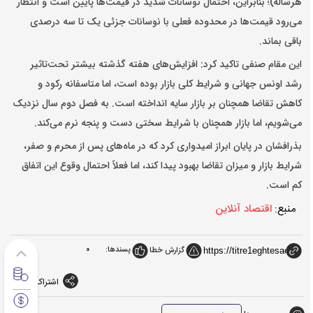
هرساله)؛ بنابراین، احتمال نوسانات شدید در قیمت‌ها پایین است و انتظار
می‌رود قیمت‌ها در محدوده فعلی با نوسانات جزئی یک تا سه درصدی
باقی بماند.
این مقام صنفی تاکید کرد: افزایش‌های هفته گذشته بیشتر تحت‌تاثیر
رشد اونس جهانی و شرایط کلی بازار بوده است، اما متاسفانه رکود و
کاهش تقاضا همچنان بر بازار سایه انداخته است. به فصل دوم سال نزدیک
می‌شویم، اما بازار همچنان با شرایط سختی دست و پنجه نرم می‌کند.
بذرافشان در پایان ابراز امیدواری کرد که در ماه‌های پس از محرم و صفر،
شرایط بازار و میزان تقاضا بهبود پیدا کند، اما فعلاً احتمال وقوع این اتفاق
کم است.
منبع:
اقتصاد آنلاین
پسندها:
0
گزارش خطا
اشتراک گذاری