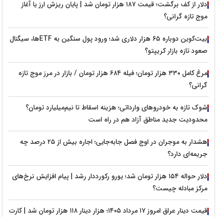
دلار از کف برگشت؛ قیمت ۱۸۷ هزار تومان شد | پایان ریزش ارز یا آغاز
موج تازه گرانی؟
بیت‌کوین دوباره ۶۵ هزار دلاری شد؛ ورود پول سنگین به ETFها، سیگنال
صعود تازه بازار کریپتو؟
مرغ کامل ۳۳۰ هزار تومان؛ فیله ۶۸۴ هزار تومان / بازار در مرز موج تازه
گرانی؟
شوک تازه به خودروهای وارداتی؛ هزینه اسقاط تا نیم‌میلیارد تومان؟
محدودیت جدید مناطق آزاد هم در راه است
هشدار به موجران در اوج فصل جابه‌جایی؛ اجاره بیش از ۲۵ درصد چه
جریمه‌ای دارد؟
دلار حواله ۱۵۴ هزار تومان شد؛ یورو رکورددار رشد | پیام افزایش نرخ‌های
مرکز مبادله چیست؟
قیمت دینار عراق امروز ۱۷ مرداد ۱۴۰۵؛ هزار دینار ۱۱۸ هزار تومان شد | کارت