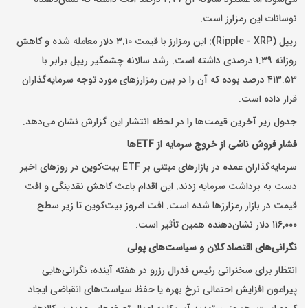
نوسانات این رمزارز است.
ریپل (Ripple - XRP): این رمزارز با قیمت ۳.۱۰ دلار معامله شده و کاهش
روزانه ۱.۳۹ درصدی داشته است. رشد سالانه چشمگیر ریپل برابر با
۴۱۳.۵۳ درصد بوده که آن را در بین رمزارزهای مورد توجه سرمایه‌گذاران
قرار داده است.
جدول زیر آخرین قیمت‌ها را در لحظه انتشار این گزارش نشان می‌دهد.
فشار فروش ناشی از خروج سرمایه از ETFها
سرمایه‌گذاران عمده در بازارهای مبتنی بر ETF بیت‌کوین در روزهای اخیر
دست به برداشت سرمایه زدند. این اقدام باعث کاهش نقدینگی و افت
قیمت در بازار رمزارزها شده است. افت امروز بیت‌کوین تا زیر سطح
۱۱۶,۰۰۰ دلار نشان‌دهنده همین تأثیر است.
نگرانی‌های اقتصاد کلان و سیاست‌های پولی
انتظار برای سخنرانی رئیس فدرال رزرو در هفته آینده، نگرانی‌هایی
پیرامون افزایش احتمالی نرخ بهره یا حفظ سیاست‌های انقباضی ایجاد