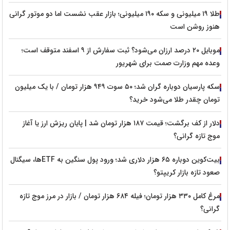
طلا ۱۹ میلیونی و سکه ۱۹۰ میلیونی؛ بازار عقب نشست اما دو موتور گرانی
هنوز روشن است
موبایل ۲۰ درصد ارزان می‌شود؟ ثبت سفارش از ۹ اسفند متوقف است؛
وعده مهم وزارت صمت برای شهریور
سکه پارسیان دوباره گران شد؛ ۵۰ سوت ۹۴۹ هزار تومان / با یک میلیون
تومان چقدر طلا می‌شود خرید؟
دلار از کف برگشت؛ قیمت ۱۸۷ هزار تومان شد | پایان ریزش ارز یا آغاز
موج تازه گرانی؟
بیت‌کوین دوباره ۶۵ هزار دلاری شد؛ ورود پول سنگین به ETFها، سیگنال
صعود تازه بازار کریپتو؟
مرغ کامل ۳۳۰ هزار تومان؛ فیله ۶۸۴ هزار تومان / بازار در مرز موج تازه
گرانی؟