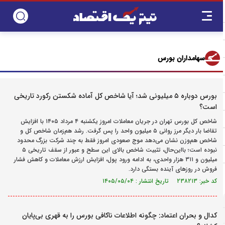
سهامداران بورس
بورس دوباره ۵ میلیونی شد؛ آیا شاخص کل آماده شکستن رکورد تاریخی
است؟
شاخص کل بورس تهران در جریان معاملات امروز یکشنبه ۴ مرداد ۱۴۰۵ با افزایش
تقاضا بار دیگر مرز روانی ۵ میلیون واحد را پس گرفت. رشد هم‌زمان شاخص کل و
شاخص هم‌وزن نشان می‌دهد موج صعودی امروز فقط به چند شرکت بزرگ محدود
نبوده است؛ بااین‌حال، تثبیت شاخص بالای این سطح و عبور از سقف تاریخی ۵
میلیون و ۳۱۱ هزار واحدی، به ادامه ورود پول، افزایش ارزش معاملات و کاهش فشار
فروش در روزهای آینده بستگی دارد.
کد خبر: ۲۳۸۲۱۳ تاریخ انتشار : ۱۴۰۵/۰۵/۰۴
کدال و بحران اعتماد: چگونه اطلاعات ناکافی بورس را به قهری بی‌پایان