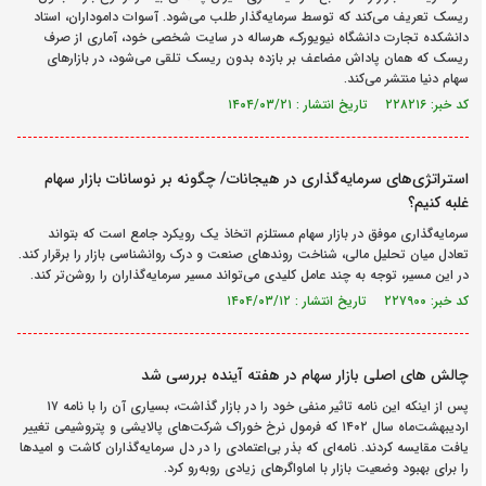
ریسک تعریف می‌کند که توسط سرمایه‌گذار طلب می‌شود. آسوات داموداران، استاد
دانشکده تجارت دانشگاه نیویورک، هرساله در سایت شخصی خود، آماری از صرف
ریسک که همان پاداش مضاعف بر بازده بدون ریسک تلقی می‌شود، در بازارهای
سهام دنیا منتشر می‌کند.
کد خبر: ۲۲۸۲۱۶ تاریخ انتشار : ۱۴۰۴/۰۳/۲۱
استراتژی‌های سرمایه‌گذاری در هیجانات/ چگونه بر نوسانات بازار سهام
غلبه کنیم؟
سرمایه‌گذاری موفق در بازار سهام مستلزم اتخاذ یک رویکرد جامع است که بتواند
تعادل میان تحلیل مالی، شناخت روندهای صنعت و درک روانشناسی بازار را برقرار کند.
در این مسیر، توجه به چند عامل کلیدی می‌تواند مسیر سرمایه‌گذاران را روشن‌تر کند.
کد خبر: ۲۲۷۹۰۰ تاریخ انتشار : ۱۴۰۴/۰۳/۱۲
چالش های اصلی بازار سهام در هفته آینده بررسی شد
پس از اینکه این نامه تاثیر منفی خود را در بازار گذاشت، بسیاری آن را با نامه ۱۷
اردیبهشت‌ماه سال ۱۴۰۲ که فرمول نرخ خوراک شرکت‌های پالایشی و پتروشیمی تغییر
یافت مقایسه کردند. نامه‌ای که بذر بی‌اعتمادی را در دل سرمایه‌گذاران کاشت و امیدها
را برای بهبود وضعیت بازار با اماواگرهای زیادی روبه‌رو کرد.