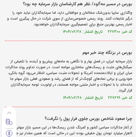
بورس در مسیر مه‏‏‏‏‌آلود/ نظر هم کارشناسان بازار سرمایه چه بود؟
واگذاری سایپا بدون‌شک مخالفان و موافقانی دارد، اما سرمایه‌گذاران نباید خود را
درگیر شایعات کنند. روند رسمی خصوصی‌‌‌‌‌سازی از سوی شرکت در حال پیگیری است و
اخبار رسمی بهترین منبع برای تصمیم‌گیری سرمایه‌گذاران خواهدبود.
کد خبر: ۲۲۷۳۰۰ تاریخ انتشار : ۱۴۰۴/۰۲/۲۸
بورس‌ در بزنگاه چند خبر مهم
بازار سرمایه ایران، در فصل بهار و با نگاهی به ماه‌های پیش‌‌‌‌‌‌رو و آینده، با تلفیقی از
سیگنال‌های مثبت و ریسک‌های ساختاری مواجه است. در صورت تداوم روند مذاکرات
میان ایران و ایالات‌متحده آمریکا و تحولات مثبت سیاسی، انتظار می‌رود گروه بانکی،
خودرویی و برخی نمادهای کوچک‌تر که از فضای رشد و صعودی فعلی بازار سهام جا
مانده‌اند یا با تحولات و اخبار مثبتی مواجه هستند، در اولویت توجه سرمایه‌گذاران
قرار گیرند.
کد خبر: ۲۲۷۲۹۹ تاریخ انتشار : ۱۴۰۴/۰۲/۲۸
چرا صعود شاخص بورس جلوی فرار پول را نگرفت؟
از آغاز مذاکرات سیاسی کشور و کمرنگ شدن ریسک‌ها در این مسیر، بازار سهام میزبان
11هزار میلیارد تومان پول حقیقی بوده؛ این در حالی است که همین مقدار نیز جذب