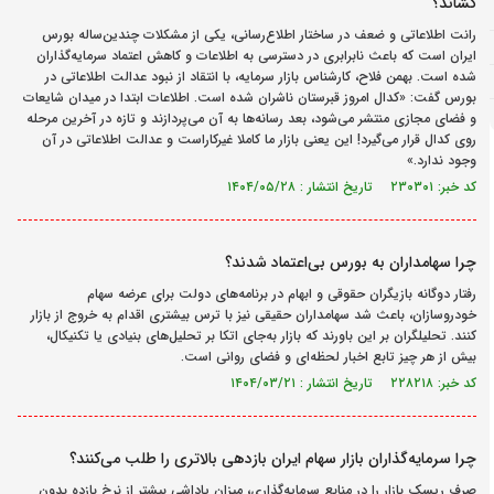
کشاند؟
رانت اطلاعاتی و ضعف در ساختار اطلاع‌رسانی، یکی از مشکلات چندین‌ساله بورس
ایران است که باعث نابرابری در دسترسی به اطلاعات و کاهش اعتماد سرمایه‌گذاران
شده است. بهمن فلاح، کارشناس بازار سرمایه، با انتقاد از نبود عدالت اطلاعاتی در
بورس گفت: «کدال امروز قبرستان ناشران شده است. اطلاعات ابتدا در میدان شایعات
و فضای مجازی منتشر می‌شود، بعد رسانه‌ها به آن می‌پردازند و تازه در آخرین مرحله
روی کدال قرار می‌گیرد! این یعنی بازار ما کاملا غیرکاراست و عدالت اطلاعاتی در آن
وجود ندارد.»
کد خبر: ۲۳۰۳۰۱ تاریخ انتشار : ۱۴۰۴/۰۵/۲۸
چرا سهامداران به بورس بی‌اعتماد شدند؟
رفتار دوگانه بازیگران حقوقی و ابهام در برنامه‌های دولت برای عرضه سهام
خودروسازان، باعث شد سهامداران حقیقی نیز با ترس بیشتری اقدام به خروج از بازار
کنند. تحلیلگران بر این باورند که بازار به‌جای اتکا بر تحلیل‌های بنیادی یا تکنیکال،
بیش از هر چیز تابع اخبار لحظه‌‌‌‌‌ای و فضای روانی است.
کد خبر: ۲۲۸۲۱۸ تاریخ انتشار : ۱۴۰۴/۰۳/۲۱
چرا سرمایه‌گذاران بازار سهام ایران بازدهی بالاتری را طلب می‌کنند؟
صرف ریسک بازار را در منابع سرمایه‌گذاری، میزان پاداشی بیشتر از نرخ بازده بدون