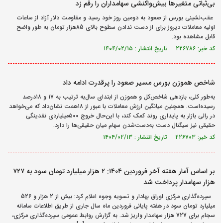
بی‌ثباتی متغیرها بیش‌واکنشی سهامداران را رقم زد
عقب‌نشینی بورس از صعود به دومین روز خود رسید و مقاومت دلار آزاد از ساعات
اولیه معاملات دیروز برای از دست ندادن سطوح بالای 85هزار تومان به طور واضح
قابل مشاهده بود.
کد خبر: ۲۲۶۷۸۶ تاریخ انتشار : ۱۴۰۴/۰۲/۱۵
شاخص هموزن بورس مسیر صعود را پرقدرت ادامه داد
به‌‌‌‌‌طور کلی، بازدهی شاخص‌کل و هموزن از ابتدای سال‌به ترتیب به ۱۷ و ۱۸‌درصد
رسیده‌است. همچنین میانگین ارزش معاملات با عبور از ۱۸همت نشان‌داد که می‌خواهد
در رالی بازار به پایداری روند کمک کند، با این‌حال خروج ۵۰۰میلیاردی نقدینگی
حقیقی نیز سیگنال دست به‌دست‌شدن سهام میان حقیقی‌‌‌‌‌ها را دارد.
کد خبر: ۲۲۶۷۰۳ تاریخ انتشار : ۱۴۰۴/۰۲/۱۳
بر اساس آمار هفته آخر فروردین ۱۴۰۴: ۲ هزار میلیارد تومان سود به ۷۲۷
هزار سهامدار پرداخت شد
سپرده‌گذاری مرکزی اوراق بهادار و تسویه وجوه اعلام کرد: بیش از 2 هزار و 526
میلیارد تومان سود در هفته پایانی فروردین ماه سال جاری از طریق اطلاعات سامانه
سجام برای 727 هزار سهامدار واریز شد. به گزارش روابط عمومی سپرده‌گذاری مرکزی،