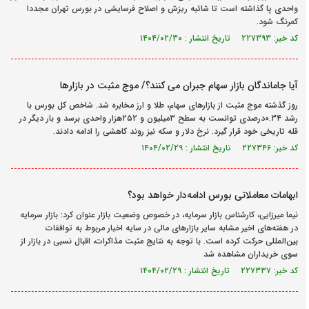
واحدی پا گذاشته است تا شائبه ریزش و اصلاح فرسایشی در بورس تهران مجددا
کمرنگ شود.
کد خبر: ۲۲۷۳۹۳ تاریخ انتشار : ۱۴۰۴/۰۲/۳۰
آیا جاماندگان بازار سهام جبران می کنند؟/ موج مثبت در بازارها
روز گذشته موج مثبت از بازارهای سهام، طلا و ارز مخابره شد. شاخص کل بورس با
رشد ۰.۳۴درصدی توانست به سطح ۳میلیون و ۲۵۲هزار واحدی برسد و بار دیگر در
قله تاریخی خود قرار گیرد. نرخ دلار و سکه نیز روند کاهشی را ادامه دادند.
کد خبر: ۲۲۷۳۴۶ تاریخ انتشار : ۱۴۰۴/۰۲/۲۹
ابهامات معاملاتی بورس ادامه‌دار خواهد بود؟
نیما میرزایی، کارشناس بازار سرمایه، در خصوص وضعیت بازار عنوان کرد: بازار سرمایه
در هفته‌های اخیر مشابه سایر بازارهای مالی در سایه اخبار مربوط به توافقات
بین‌المللی حرکت کرده است. با توجه به نتایج مثبت مذاکرات، اقبال نسبی در بازار از
سوی خریداران مشاهده شد
کد خبر: ۲۲۷۳۳۷ تاریخ انتشار : ۱۴۰۴/۰۲/۲۹