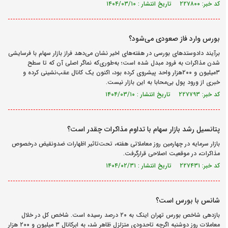
کد خبر: ۲۲۷۸۰۰ تاریخ انتشار : ۱۴۰۴/۰۳/۱۰
بورس وارد فاز صعودی می‌شود؟
برآیند دادوستدهای بورسی در هفته‌های اخیر نشان می‌دهد فراز بازار سهام با فرسایشی
شدن مذاکرات به فرود مبدل شده است؛ به‌طوری‌که نماگر اصلی آن که تا سطح
۳میلیون و ۲۰۰هزار واحد پیشروی کرده بود، اکنون یک کانال عقب‌نشینی کرده و
خبری از ورود پول بی‌محابا به این بازار نیست.
کد خبر: ۲۲۷۷۹۳ تاریخ انتشار : ۱۴۰۴/۰۳/۱۰
پتانسیل رشد بازار سهام با تداوم مذاکرات چقدر است؟
بازار سرمایه در چهارمین روز معاملاتی هفته، تحت‌تاثیر اظهارات ضد‌ونقیض درخصوص
مذاکرات، در موقعیت اصلاحی قرارگرفت.
کد خبر: ۲۲۷۴۳۱ تاریخ انتشار : ۱۴۰۴/۰۲/۳۱
شانس با بورس است؟
بازدهی شاخص بورس تهران اینک به ۲۰ درصد رسیده است. شاخص کل در خلال
معاملات روز دوشنبه اگرچه تاحدودی متزلزل ظاهر شد، به ابرکانال ۳ میلیون و ۲۰۰ هزار