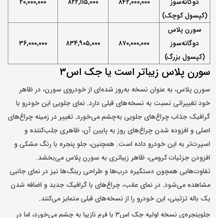
دوگانه‌سوز
۸۴۲,۰۰۰,۰۰۰
۸۲۲,۱۱۵,۰۰۰
,۰۰۰,۰۰۰
۲۰
(کپسول کوچک)
سورن پلاس
دوگانه‌سوز
۸۷۰,۰۰۰,۰۰۰
۸۳۴,۹۰۵,۰۰۰
,۰۰۰,۰۰۰
۳۶
(کپسول بزرگ)
سورن پلاس زیباتر است یا جک اس۳
سورن پلاس، به عنوان نسخه به‌روز شده‌ای از خودروی سورن، در ظاهر
خود تغییراتی نسبت به نسخه‌های قبلی دارد. نمای جلویی این خودرو با
گرافیک جذاب چراغ‌های جلویی به‌چشم می‌خورد. تغییر در زمینه چراغ‌های
اصلی و افزوده شدن چراغ‌های روز به پایین آن، ظاهری جلب‌کننده و
اسپرت‌تر به این خودرو داده است. همچنین، جلو پنجره با رنگ مشکی و
افزودن جزئیات کرومی، ظاهر زیباتری به سورن پلاس می‌بخشد.
تفاوت‌هایی همچون دستگیره درب‌ها و طراحی رینگ‌ها نیز در نمای جانبی
مشاهده می‌شود. در نمای عقب، چراغ‌های با گرافیک جدید و اضافه شدن
یک باله تزئینی، این خودرو را از نسخه‌های قبلی متمایز می‌کنند.
جلوپنجره‌ی نسخه اولیه جک اس۳ با فرم نازیبا به چشم می‌خورد، اما در