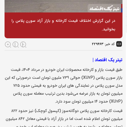
در این گزارش اختلاف قیمت کارخانه و بازار آزاد سورن پلاس را
بخوانید.
کد خبر:
۲۲۹۴۶۳
تیتر یک اقتصاد |
طبق قیمت بازار و کارخانه محصولات ایران خودرو در مرداد ۱۴۰۴،
قیمت
بازار سورن پلاس (XU7P) حوالی
۷۳۹ ملیون تومان است
درصورتی که این
مدل سورن پلاس در نمایندگی های ایران خودرو به قیمتی حدود
۷۲۵
میلیون تومان به بازار عرضه می‌شود بدین ترتیب معامله سورن پلاس
(XU
P) حدود ۱۴ میلیون تومان سود دارد.
۷
قیمت کارخانه سورن پلاس دوگانه‌سوز (کپسول کوچک) نیز حدود
۸۲۲
میلیون تومان اعلام شده است اما در بازار آزاد با قیمتی معادل
۸۴۲
میلیون
تومان معامله می‌شود به همین ترتیب در صورت معامله این خودرو