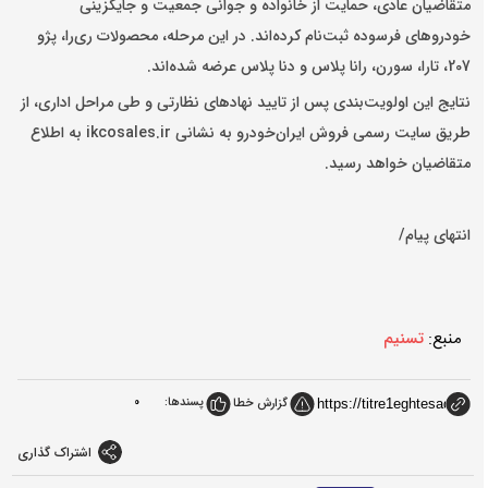
متقاضیان عادی، حمایت از خانواده و جوانی جمعیت و جایگزینی
خودروهای فرسوده ثبت‌نام کرده‌اند. در این مرحله، محصولات ری‌را، پژو
207، تارا، سورن، رانا پلاس و دنا پلاس عرضه شده‌اند.
نتایج این اولویت‌بندی پس از تایید نهادهای نظارتی و طی مراحل اداری، از
طریق سایت رسمی فروش ایران‌خودرو به نشانی ikcosales.ir به اطلاع
متقاضیان خواهد رسید.
انتهای پیام/
منبع:
تسنیم
پسندها:
0
گزارش خطا
اشتراک گذاری