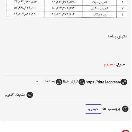
انتهای پیام/
منبع:
تسنیم
پسندها:
0
گزارش خطا
اشتراک گذاری
برچسب ها:
خودرو