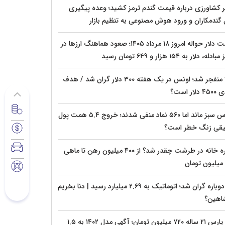
ر کشاورزی درباره قیمت گندم ترمز کشید؛ وعده پیگیری
 گندمکاران و ورود هوش مصنوعی به تنظیم بازار
قیمت دلار حواله امروز ۱۸ مرداد ۱۴۰۵؛ صعود هماهنگ ارزها در
دله، دلار به ۱۵۴ هزار و ۶۴۹ تومان رسید
طلا منفجر شد؛ اونس در یک هفته ۳۰۰ دلار گران شد / هدف
دلار است؟
بورس سبز ماند اما ۵۶۰ نماد منفی شدند؛ خروج ۵.۴ همت پول
قی زنگ خطر است؟
اجاره خانه در طرشت چقدر شد؟ از ۴۰۰ میلیون رهن تا ماهی
دنا دوباره گران شد؛ اتوماتیک به ۲.۶۹ میلیارد رسید | دنا بخریم
شاهین؟
پژو پارس ۲۱ ساله ۷۲۰ میلیون تومان؛ آگهی مدل ۱۴۰۲ به ۱.۵