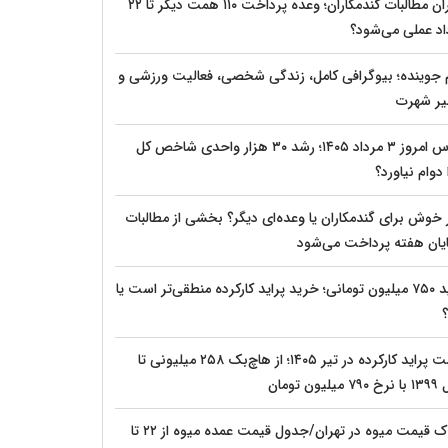
بحران مطالبات گندمکاران؛ وعده پرداخت ۱۱۰ همت دیگر تا ۲۲
اد عملی می‌شود؟
م جوینده؛ بیوگرافی کامل، زندگی شخصی، فعالیت ورزشی و
ر شهرت
بورس امروز ۳ مرداد ۱۴۰۵؛ رشد ۳۰ هزار واحدی شاخص کل
دوام نیاورد؟
 خوش برای گندمکاران یا وعده‌ای دیگر؟ بخشی از مطالبات
پایان هفته پرداخت می‌شود
پراید ۷۵۰ میلیون تومانی؛ خرید پراید کارکرده منطقی‌تر است یا
؟
قیمت پراید کارکرده در تیر ۱۴۰۵؛ از هاچ‌بک ۲۵۸ میلیونی تا
یلیون تومان
شوک قیمت میوه در تهران/جدول قیمت عمده میوه از ۲۲ تا