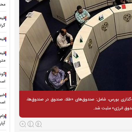
محصول ۲۷۰۰
گرا
قیمت 
متری ۴۸۰ میلی
گوش
است
خبر 
 خرداد ۱۴۰۴، بازده ۴ ابزار سرمایه‌گذاری بورس، شامل: صندوق‌های «طلا، صندوق در صندوق‌ها،
است
ندوق انرژی» مثبت شد.
وام
آپا