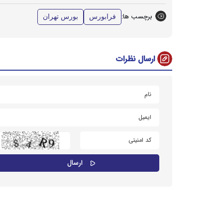
برچسب ها:
فرابورس
بورس تهران
ارسال نظرات