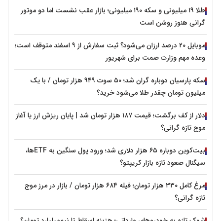
طلا ۱۹ میلیونی و سکه ۱۹۰ میلیونی؛ بازار عقب نشست اما دو موتور
گرانی هنوز روشن است
موبایل ۲۰ درصد ارزان می‌شود؟ ثبت سفارش از ۹ اسفند متوقف است؛
وعده مهم وزارت صمت برای شهریور
سکه پارسیان دوباره گران شد؛ ۵۰ سوت ۹۴۹ هزار تومان / با یک
میلیون تومان چقدر طلا می‌شود خرید؟
دلار از کف برگشت؛ قیمت ۱۸۷ هزار تومان شد | پایان ریزش ارز یا آغاز
موج تازه گرانی؟
بیت‌کوین دوباره ۶۵ هزار دلاری شد؛ ورود پول سنگین به ETFها،
سیگنال صعود تازه بازار کریپتو؟
مرغ کامل ۳۳۰ هزار تومان؛ فیله ۶۸۴ هزار تومان / بازار در مرز موج
تازه گرانی؟
شوک تازه به خودروهای وارداتی؛ هزینه اسقاط تا نیم‌میلیارد تومان؟