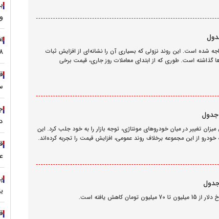
واردات
ا
 خودرو امروز 17 اردیبهشت 1404 با کاهش مواجه شده است. این روند نزولی که بسیاری آن را نشانه‌ای از افزایش ثبات
۱.۸ میلیار
ها گذاشته است. طوری که از ابتدای معاملات روز جاری، قیمت برخی
س
دل
ان خودرو امروز 10 اردیبهشت 1404 با بیشترین میزان تغییر در میان خودروهای مونتاژی، توجه بازار را به خود جلب کرد. این
ودرو از این مجموعه برخلاف روند عمومی، افزایش قیمت را تجربه کرده‌اند.
ق
ع
یا