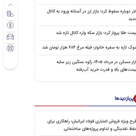
ار دوباره سقوط کرد؛ بازار ارز در آستانه ورود به کانال
دید
مت طلا پرواز کرد؛ بازار سکه وارد کانال تازه شد
ک تازه به سفره خانوار؛ فیله مرغ ۶۸۴ هزار تومان شد
بازار مسکن در مرداد ۱۴۰۵؛ رکود سنگین زیر سایه
یمت‌های بالا و قدرت خرید آب‌رفته
پربازدیدها
ح ویژه فروش اعتباری فولاد ایرانیان؛ راهکاری برای
فظ نقدینگی و تداوم پروژه‌های ساختمانی