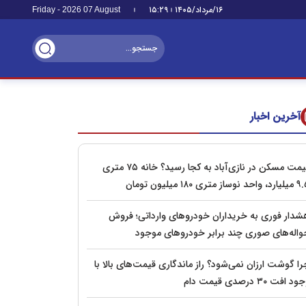
۱۶/مرداد/۱۴۰۵
۱۵:۲۹
Friday - 2026 07 August
آخرین اخبار
قیمت مسکن در نازی‌آباد به کجا رسید؟ خانه ۷۵ متری
احد نوساز متری ۱۸۰ میلیون تومان
شدار فوری به خریداران خودروهای وارداتی؛ فروش
واله‌های صوری چند برابر خودروهای موجود
ا گوشت ارزان نمی‌شود؟ راز ماندگاری قیمت‌های بالا با
د افت ۳۰ درصدی قیمت دام