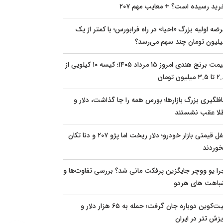
رید رسیده است؟ + معایب مهم ۲۰۷
ضه اولیه بزرگ «احیا» در راه فرابورس؛ با کمتر از یک
یلیون تومان چند سهم می‌رسد؟
قیمت برنج هندی امروز ۱۵ مرداد ۱۴۰۵؛ کیسه ۱۰ کیلویی از
۳. میلیون تومان
افلگیری بزرگ بازارها؛ بورس همه را جا گذاشت، دلار و
لا عقب نشستند
قفل قیمتی بازار خودرو؛ دلار ریخت اما پژو ۲۰۷ و دنا تکان
خوردند
را یو ووچر جایگزین پرفکت مانی شد؟ بررسی تفاوت‌ها و
باهت های هردو
بیت‌کوین دوباره جان گرفت؛ حمله به ۶۵ هزار دلار و
یزش تتر در ایران