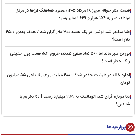
قیمت دلار حواله امروز ۱۸ مرداد ۱۴۰۵؛ صعود هماهنگ ارزها در مرکز
مبادله، دلار به ۱۵۴ هزار و ۶۴۹ تومان رسید
طلا منفجر شد؛ اونس در یک هفته ۳۰۰ دلار گران شد / هدف بعدی ۴۵۰۰
دلار است؟
بورس سبز ماند اما ۵۶۰ نماد منفی شدند؛ خروج ۵.۴ همت پول حقیقی
زنگ خطر است؟
اجاره خانه در طرشت چقدر شد؟ از ۴۰۰ میلیون رهن تا ماهی ۵۵ میلیون
تومان
دنا دوباره گران شد؛ اتوماتیک به ۲.۶۹ میلیارد رسید | دنا بخریم یا
شاهین؟
پربازدیدها