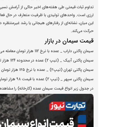
تداوم ثبات قیمتی طی هفته‌های اخیر حاکی از آرامش نسبی 
ارزی است. واحدهای تولیدی با ظرفیت متعارف در حال فع
این میان، نشانه‌ای از رفتارهای هیجانی یا رشد غیرمنتظره د
حرکت می‌کند.
قیمت سیمان در بازار
سیمان پاکتی داراب _ عمده با نرخ 112 هزار تومان معامله می‌شود.
سیمان پاکتی آبیک _ (تیپ 2) عمده در محدوده 124 هزار تومان قرار دارد.
سیمان پاکتی تهران (تیپ۲) _ عمده با نرخ ۱۲۵ هزار تومان معامله می‌شود.
سیمان پاکتی سپهر _ (تیپ 2) عمده با قیمت ۹۸ هزار تومان خرید و فروش می‌شود.
در جدول زیر انواع قیمت سیمان عمده (کارخانه) را مشاهده 