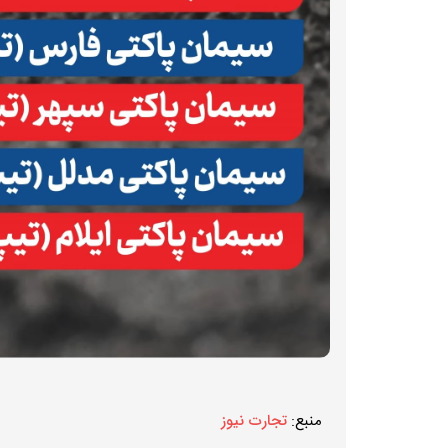
منبع:
تجارت نیوز