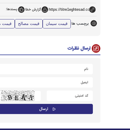
پسندها:
گزارش خطا
برچسب ها:
قیمت سیمان
قیمت مصالح
قیمت م
ارسال نظرات