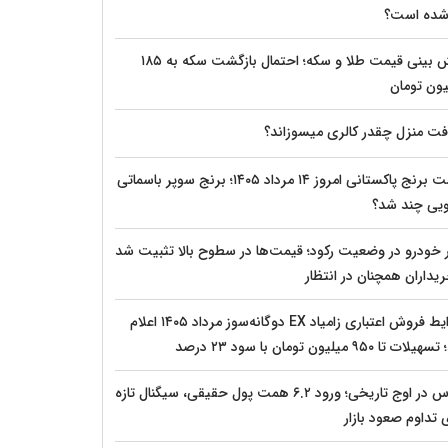
 شده است؟
پیش‌ بینی قیمت طلا و سکه؛ احتمال بازگشت سکه به ۱۸۵
یون تومان
فت منزل چقدر کالری میسوزاند؟
قیمت برنج پاکستانی امروز ۱۴ مرداد ۱۴۰۵؛ برنج سوپر باسماتی
ویی چند شد؟
ار خودرو در وضعیت رکود؛ قیمت‌ها در سطوح بالا تثبیت شد
یداران همچنان در انتظار
شرایط فروش اعتباری زامیاد EX دوگانه‌سوز مرداد ۱۴۰۵ اعلام
ات تا ۹۵۰ میلیون تومان با سود ۲۳ درصد
بورس در اوج تاریخی؛ ورود ۶.۲ همت پول حقیقی، سیگنال تازه
 تداوم صعود بازار