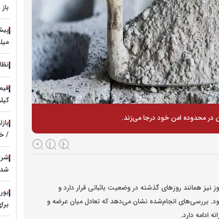
باز
میل
نظا
کیل
باز
/ خر
شد؛ تسهیل
وز نیز همانند روزهای گذشته در وضعیت باثباتی قرار دارد و
. بررسی‌های انجام‌شده نشان می‌دهد که تعادل میان عرضه و
برای
ه ادامه دارد.