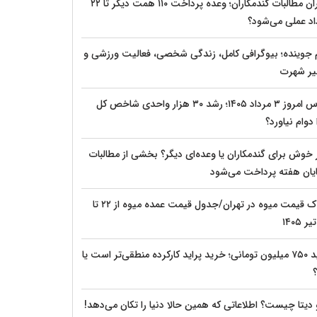
بحران مطالبات گندمکاران؛ وعده پرداخت ۱۱۰ همت دیگر تا ۲۲
اد عملی می‌شود؟
م جوینده؛ بیوگرافی کامل، زندگی شخصی، فعالیت ورزشی و
ر شهرت
بورس امروز ۳ مرداد ۱۴۰۵؛ رشد ۳۰ هزار واحدی شاخص کل
دوام نیاورد؟
 خوش برای گندمکاران یا وعده‌ای دیگر؟ بخشی از مطالبات
پایان هفته پرداخت می‌شود
شوک قیمت میوه در تهران/جدول قیمت عمده میوه از ۲۲ تا
پراید ۷۵۰ میلیون تومانی؛ خرید پراید کارکرده منطقی‌تر است یا
؟
 دیتا چیست؟ اطلاعاتی که همین حالا دنیا را تکان می‌دهد!