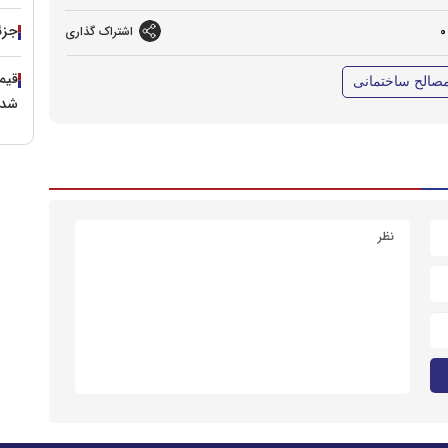
جزئی
0
اشتراک گذاری
صالح ساختمانی
شد؟