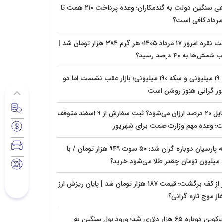
بدهی سنگین دولت به گندمکاران؛ وعده پرداخت ۲۱۰ همت تا
قیمت نقره امروز ۱۷ مرداد ۱۴۰۵؛ هر گرم ۳۸۴ هزار تومان شد |
شمش‌ها به ۴۰ درصد رسید؟
طلا ۱۹ میلیونی و سکه ۱۹۰ میلیونی؛ بازار عقب نشست اما دو
ور گرانی هنوز روشن است
موبایل ۲۰ درصد ارزان می‌شود؟ ثبت سفارش از ۹ اسفند متوقف
؛ وعده مهم وزارت صمت برای شهریور
سکه پارسیان دوباره گران شد؛ ۵۰ سوت ۹۴۹ هزار تومان / با
میلیون تومان چقدر طلا می‌شود خرید؟
دلار از کف برگشت؛ قیمت ۱۸۷ هزار تومان شد | پایان ریزش ارز
غاز موج تازه گرانی؟
بیت‌کوین دوباره ۶۵ هزار دلاری شد؛ ورود پول سنگین به