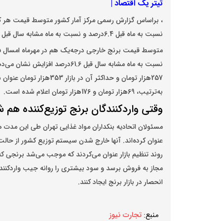
تیتر یک اقتصاد |
نسبت به ‌ماه قبل 6.4درصد و نسبت به ‌ماه مشابه سال قبل 155.4درصد افزایش داشته است.
نسبت به ‌ماه مشابه سال قبل 61.6د
257هزار تومان و حداکثر آ
به‌ترتیب، 69هزار تومان و 176هزار تومان اعلام شده است.
وقتی واردکنندگان برنج توزیع‌کننده هم 
مسئولان اتحادیه بنکداران مواد غذایی تهران طی این مدت هم
عنوان کرده‌اند. آنها خارج شدن سیستم توزیع کشور از حالت 
روند تنظیم بازار عنوان می‌کردند که موجب می‌شد برنجی که 
مجاز به فروش برسد و سود بیشتری را روانه جیب واردکنند
انحصار در بازار برنج ایجاد کنند.
منبع:
تجارت نیوز