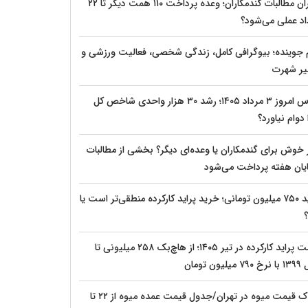
بحران مطالبات گندمکاران؛ وعده پرداخت ۱۱۰ همت دیگر تا ۲۲
اد عملی می‌شود؟
م جوینده؛ بیوگرافی کامل، زندگی شخصی، فعالیت ورزشی و
ر شهرت
بورس امروز ۳ مرداد ۱۴۰۵؛ رشد ۳۰ هزار واحدی شاخص کل
دوام نیاورد؟
 خوش برای گندمکاران یا وعده‌ای دیگر؟ بخشی از مطالبات
پایان هفته پرداخت می‌شود
پراید ۷۵۰ میلیون تومانی؛ خرید پراید کارکرده منطقی‌تر است یا
؟
قیمت پراید کارکرده در تیر ۱۴۰۵؛ از هاچ‌بک ۲۵۸ میلیونی تا
یلیون تومان
شوک قیمت میوه در تهران/جدول قیمت عمده میوه از ۲۲ تا