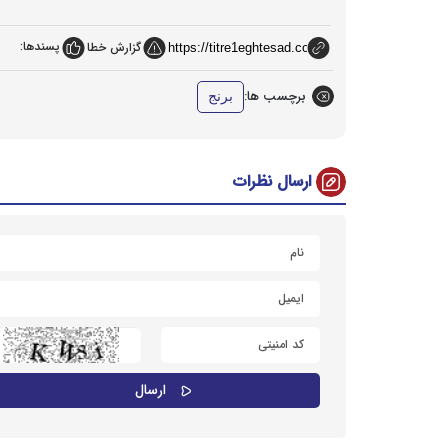
پسندها:
گزارش خطا
برچسب ها:
برنج
ارسال نظرات