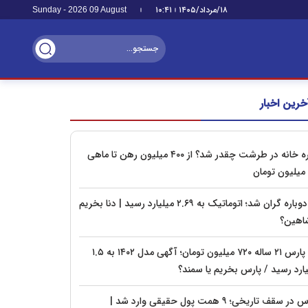
۱۸/مرداد/۱۴۰۵
۱۰:۴۱
Sunday - 2026 09 August
خرین اخبار
اجاره خانه در طرشت چقدر شد؟ از ۴۰۰ میلیون رهن تا ماهی
دنا دوباره گران شد؛ اتوماتیک به ۲.۶۹ میلیارد رسید | دنا بخریم
شاهین؟
پژو پارس ۲۱ ساله ۷۲۰ میلیون تومان؛ آگهی مدل ۱۴۰۲ به ۱.۵
یارد رسید / پارس بخریم یا سمند؟
بورس در سقف تاریخی؛ ۹ همت پول حقیقی وارد شد |