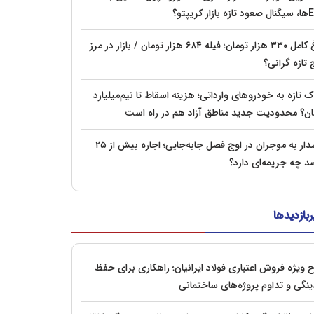
زار کریپتو؟
مرغ کامل ۳۳۰ هزار تومان؛ فیله ۶۸۴ هزار تومان / بازار در مرز
 تازه گرانی؟
تازه به خودروهای وارداتی؛ هزینه اسقاط تا نیم‌میلیارد
ان؟ محدودیت جدید مناطق آزاد هم در راه است
هشدار به موجران در اوج فصل جابه‌جایی؛ اجاره بیش از ۲۵
د چه جریمه‌ای دارد؟
ربازدیدها
 ویژه فروش اعتباری فولاد ایرانیان؛ راهکاری برای حفظ
ینگی و تداوم پروژه‌های ساختمانی