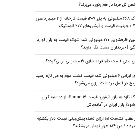
ص کل فردا باز هم رکورد می‌زند؟
شوک ۶۶۸ میلیونی به پژو ۲۰۷؛ قیمت کارخانه از ۲ میلیارد عبور
 / جزئیات قیمت و آپشن‌های ۲۰۷ اتوماتیک
ماشین ظرفشویی ۲۰۰ میلیونی شد؛ شوک قیمت به بازار لوازم
گی | خریداران دست نگه دارند؟
بینی قیمت طلا فردا؛ طلای ۱۹ میلیونی برمی‌گردد؟
برنج ایرانی ۶ میلیونی شد؛ قیمت کشت دوم به مرز تازه رسید
رنج در فصل برداشت ارزان می‌شود؟
شوک تازه به بازار آیفون؛ قیمت iPhone 17 از دوشنبه گران
ود؟ بازار ایران در آماده‌باش
ر عقب نشست اما ارزان نشد؛ پیش‌بینی قیمت دلار یکشنبه