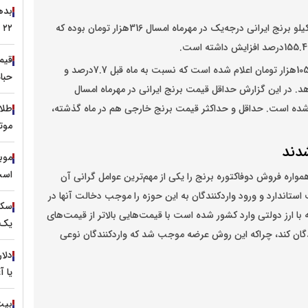
، براساس گزارش رسمی مرکز آمار کشور متوسط قیمت هر کیلو برنج ایرانی درجه‌یک در مهرماه امسال 316هزار تومان بوده که
۲۲ مرداد کافی است؟
متوسط قیمت برنج خارجی درجه‌یک هم در مهرماه امسال 105هزار تومان اعلام شده است که نسبت به ‌ماه قبل 7.7درصد و
حباب 
رصد افزایش نشان می‌دهد. در این گزارش حداقل قیمت برنج ایرانی در مهرماه امسال
ن در بازار 353هزار تومان عنوان شده است. حداقل و حداکثر قیمت برنج خارجی هم در ماه گذشته،
موت
شدند
است
واره فروش دوفاکتوره برنج را یکی از مهم‌ترین عوامل گرانی آن
استاندارد و ورود واردکنندگان به این حوزه را موجب دخالت آنها در
با ارز دولتی وارد کشور شده است با قیمت‌هایی بالاتر از قیمت‌های
یک 
گان کند، چراکه این روش عرضه موجب شد که واردکنندگان نوعی
یا آ