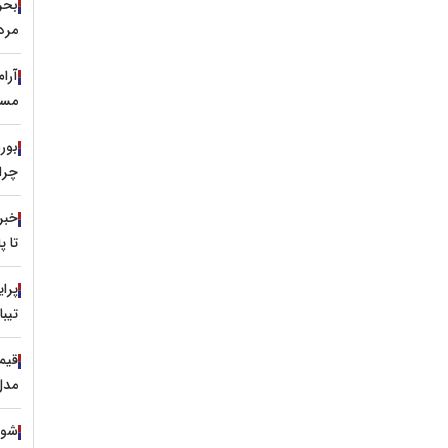
مرد
آرا
مسی
چرا 
خبر
تا 
تیبا
مدل ۱۳۹۹ با نرخ ۷۹۰ م