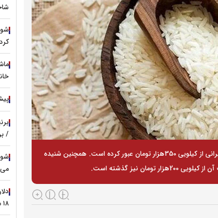
شاخ
کرد؟
خان
پیش‌ 
/ ب
برخی گزارش‌های میدانی نشان می‌دهد قیمت برنج ایرانی از کیلویی 350هزار تومان عبور کرده است. همچنین شنیده
مان نیز گذشته است.
می‌ش
دلا
۱۸ مرداد / مرز ۱۸۴ هزار تومان می‌شکند؟