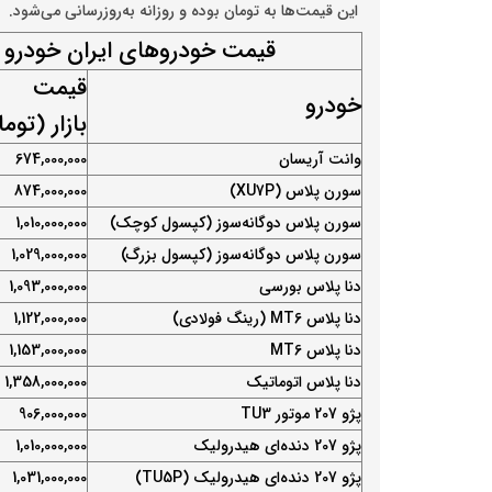
این قیمت‌ها به تومان بوده و روزانه به‌روز‌رسانی می‌شود.
قیمت خودروهای ایران خودرو
قیمت
خودرو
بازار (توم
وانت آریسان
674,000,000
سورن پلاس (XU7P)
874,000,000
سورن پلاس دوگانه‌سوز (کپسول کوچک)
1,010,000,000
سورن پلاس دوگانه‌سوز (کپسول بزرگ)
1,029,000,000
دنا پلاس بورسی
1,093,000,000
دنا پلاس MT6 (رینگ فولادی)
1,122,000,000
دنا پلاس MT6
1,153,000,000
دنا پلاس اتوماتیک
1,358,000,000
پژو 207 موتور TU3
906,000,000
پژو 207 دنده‌ای هیدرولیک
1,010,000,000
پژو 207 دنده‌ای هیدرولیک (TU5P)
1,031,000,000