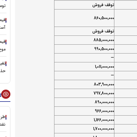
توقف فروش
توم
860,500,000
آست
توقف فروش
885,000,000
990,500,000
موج
—
1,011,000,000
حذف
—
803,900,000
797,800,000
پ
890,000,000
966,000,000
طرح
1,166,000,000
نقد
1,700,000,000