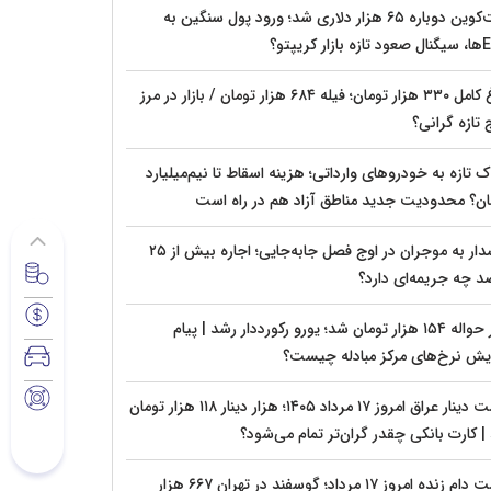
بیت‌کوین دوباره ۶۵ هزار دلاری شد؛ ورود پول سنگین به
زار کریپتو؟
مرغ کامل ۳۳۰ هزار تومان؛ فیله ۶۸۴ هزار تومان / بازار در مرز
 تازه گرانی؟
تازه به خودروهای وارداتی؛ هزینه اسقاط تا نیم‌میلیارد
ان؟ محدودیت جدید مناطق آزاد هم در راه است
هشدار به موجران در اوج فصل جابه‌جایی؛ اجاره بیش از ۲۵
د چه جریمه‌ای دارد؟
دلار حواله ۱۵۴ هزار تومان شد؛ یورو رکورددار رشد | پیام
ایش نرخ‌های مرکز مبادله چیست؟
قیمت دینار عراق امروز ۱۷ مرداد ۱۴۰۵؛ هزار دینار ۱۱۸ هزار تومان
| کارت بانکی چقدر گران‌تر تمام می‌شود؟
قیمت دام زنده امروز ۱۷ مرداد؛ گوسفند در تهران ۶۶۷ هزار