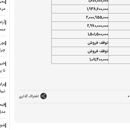
1,800,000,000
مرد
1,938,600,000
2,000,955,000
آرا
2,970,000,000
مسی
1,501,500,000
توقف فروش
چرا 
توقف فروش
1,011,400,000
خبر
تا 
تیبا
0
اشتراک گذاری
مدل ۱۳۹۹ با نرخ ۷۹۰ م