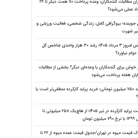
بحران مطالبات گندمکاران؛ وعده پرداخت ۱۱۰ همت دیگر تا ۲۲
اد عملی می‌شود؟
م جوینده؛ بیوگرافی کامل، زندگی شخصی، فعالیت ورزشی و
ر شهرت
بورس امروز ۳ مرداد ۱۴۰۵؛ رشد ۳۰ هزار واحدی شاخص کل
دوام نیاورد؟
 خوش برای گندمکاران یا وعده‌ای دیگر؟ بخشی از مطالبات
پایان هفته پرداخت می‌شود
پراید ۷۵۰ میلیون تومانی؛ خرید پراید کارکرده منطقی‌تر است یا
؟
قیمت پراید کارکرده در تیر ۱۴۰۵؛ از هاچ‌بک ۲۵۸ میلیونی تا
یلیون تومان
شوک قیمت میوه در تهران/جدول قیمت عمده میوه از ۲۲ تا