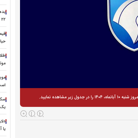
۲۲ مرداد کافی است؟
حباب 
موت
است
ر مشاهده نمایید.
یک 
یا آ