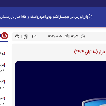
ارز
بورس
ارز دیجیتال
تکنولوژی
خودرو
سکه و طلا
اخبار بازار
مسکن
|
|
|
|
|
|
|
|
آ
۱۴۰۴/۰۸/۱۰
۱۴:۳۹
ن ۱۴۰۴)
پیش‌ 
/ ب
می‌ش
دلا
۱۸ مرداد / مرز ۱۸۴ هزار تومان می‌شکند؟