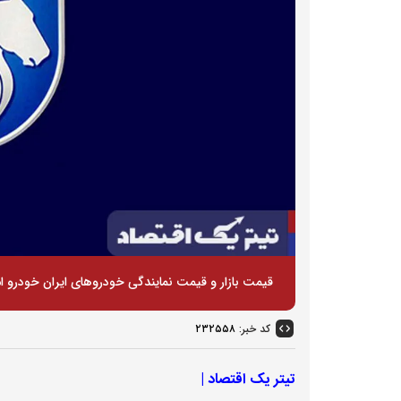
قیمت بازار و قیمت نمایندگی خودرو‌های ایران خودرو امروز شنبه ۱۰ آبانماه، ۱۴۰۴ را در جدول زی
کد خبر:
۲۳۲۵۵۸
تیتر یک اقتصاد |