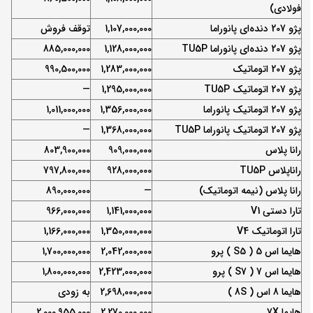
فولادی)
پژو 207 دنده‌ای پانوراما
1,107,000,000
توقف فروش
پژو 207 دنده‌ای پانوراما TU5P
1,128,000,000
885,000,000
پژو 207 اتوماتیک
1,283,000,000
990,500,000
پژو 207 اتوماتیک TU5P
1,295,000,000
—
پژو 207 اتوماتیک پانوراما
1,356,000,000
1,011,000,000
پژو 207 اتوماتیک پانوراما TU5P
1,368,000,000
—
رانا پلاس
909,000,000
803,900,000
راناپلاس TU5P
928,000,000
797,800,000
رانا پلاس (نیمه اتوماتیک)
—
890,000,000
تارا دستی V1
1,141,000,000
966,000,000
تارا اتوماتیک V4
1,350,000,000
1,166,000,000
هایما اس 5 ( S5 ) پرو
2,042,000,000
1,700,000,000
هایما اس 7 ( S7 ) پرو
2,423,000,000
1,800,000,000
هایما 8 اس ( 8S )
2,698,000,000
به زودی
هایما 7X
2,270,000,000
2,000,955,000