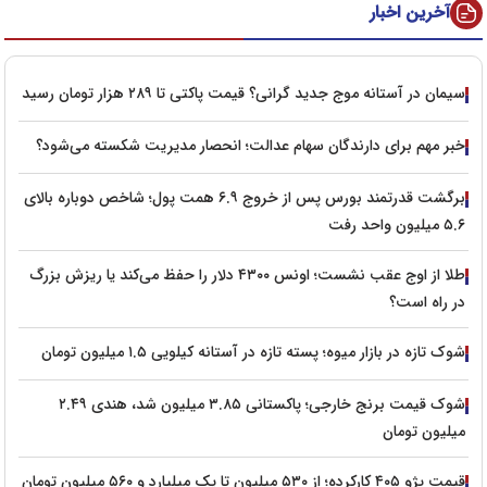
آخرین اخبار
سیمان در آستانه موج جدید گرانی؟ قیمت پاکتی تا ۲۸۹ هزار تومان رسید
خبر مهم برای دارندگان سهام عدالت؛ انحصار مدیریت شکسته می‌شود؟
برگشت قدرتمند بورس پس از خروج ۶.۹ همت پول؛ شاخص دوباره بالای
۵.۶ میلیون واحد رفت
طلا از اوج عقب نشست؛ اونس ۴۳۰۰ دلار را حفظ می‌کند یا ریزش بزرگ
در راه است؟
شوک تازه در بازار میوه؛ پسته تازه در آستانه کیلویی ۱.۵ میلیون تومان
شوک قیمت برنج خارجی؛ پاکستانی ۳.۸۵ میلیون شد، هندی ۲.۴۹
میلیون تومان
قیمت پژو ۴۰۵ کارکرده؛ از ۵۳۰ میلیون تا یک میلیارد و ۵۶۰ میلیون تومان