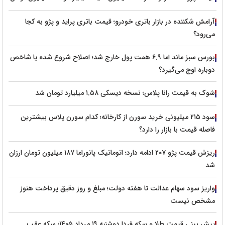
آرامش شکننده در بازار باتری خودرو؛ قیمت باتری پراید و پژو به کجا
می‌رود؟
بورس سبز ماند اما ۶.۹ همت پول خارج شد؛ اصلاح شروع شده یا شاخص
دوباره اوج می‌گیرد؟
شوک به قیمت رانا پلاس؛ نسخه دیسکی ۱.۵۸ میلیارد تومان شد
سود ۲۱۵ میلیونی خرید سورن از کارخانه؛ کدام سورن پلاس بیشترین
فاصله قیمت با بازار را دارد؟
ریزش قیمت پژو ۲۰۷ ادامه دارد؛ اتوماتیک پانوراما ۱۸۷ میلیون تومان ارزان
شد
واریز سود سهام عدالت تا هفته دولت؛ مبلغ و روز دقیق پرداخت هنوز
مشخص نیست
پیش‌ بینی قیمت طلا و سکه فردا دوشنبه ۱۹ مرداد ۱۴۰۵؛ سکه عقب