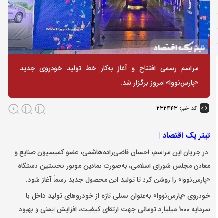
مراسم رسمی افتتاح و آغاز به‌کار خط تولید خودروی جدید
«پارس‌نووا» امروز برگزار شد.
کد خبر:
۲۳۲۴۴۳
تیتر یک اقتصاد |
در جریان این مراسم، احسان قاضی‌زاده‌هاشمی، عضو کمیسیون صنایع و
معادن مجلس شورای اسلامی، به‌صورت نمادین موتور نخستین دستگاه
«پارس‌نووا» را روشن کرد تا تولید این محصول جدید رسماً آغاز شود.
خودروی «پارس‌نووا» به‌عنوان نسلی تازه از خودروهای تولید داخل با
سرمایه 1000 میلیارد تومانی جهت ارتقای کیفیت، افزایش ایمنی و بهبود