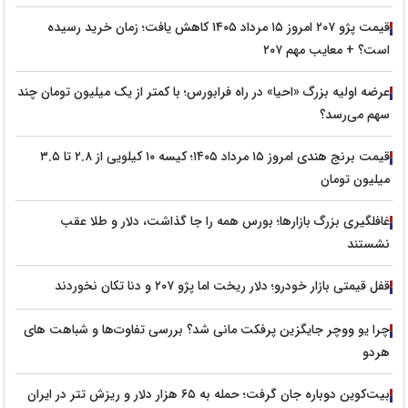
قیمت پژو ۲۰۷ امروز ۱۵ مرداد ۱۴۰۵ کاهش یافت؛ زمان خرید رسیده
است؟ + معایب مهم ۲۰۷
عرضه اولیه بزرگ «احیا» در راه فرابورس؛ با کمتر از یک میلیون تومان چند
سهم می‌رسد؟
قیمت برنج هندی امروز ۱۵ مرداد ۱۴۰۵؛ کیسه ۱۰ کیلویی از ۲.۸ تا ۳.۵
میلیون تومان
غافلگیری بزرگ بازارها؛ بورس همه را جا گذاشت، دلار و طلا عقب
نشستند
قفل قیمتی بازار خودرو؛ دلار ریخت اما پژو ۲۰۷ و دنا تکان نخوردند
چرا یو ووچر جایگزین پرفکت مانی شد؟ بررسی تفاوت‌ها و شباهت های
هردو
بیت‌کوین دوباره جان گرفت؛ حمله به ۶۵ هزار دلار و ریزش تتر در ایران