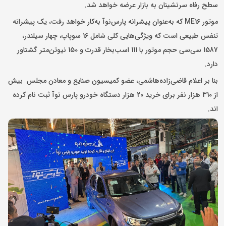
سطح رفاه سرنشینان به بازار عرضه خواهد شد.
موتور ME16 که به‌عنوان پیشرانه پارس‌نوآ به‌کار خواهد رفت، یک پیشرانه
تنفس طبیعی است که ویژگی‌هایی کلی شامل 16 سوپاپ، چهار سیلندر،
1587 سی‌سی حجم موتور با 111 اسب‌بخار قدرت و 150 نیوتن‌متر گشتاور
دارد.
بنا بر اعلام قاضی‌زاده‌هاشمی، عضو کمیسیون صنایع و معادن مجلس بیش
از 310 هزار نفر برای خرید 20 هزار دستگاه خودرو پارس نوآ ثبت نام کرده
اند.