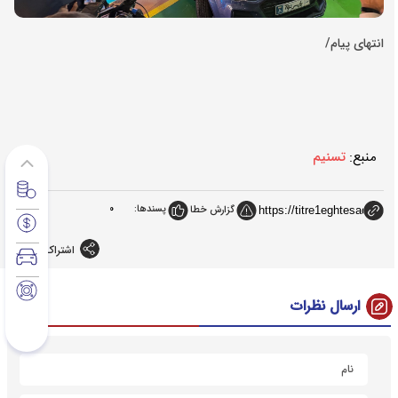
انتهای پیام/
منبع:
تسنیم
پسندها:
0
گزارش خطا
اشتراک گذاری
ارسال نظرات