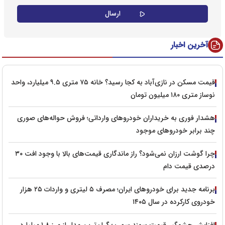
آخرین اخبار
قیمت مسکن در نازی‌آباد به کجا رسید؟ خانه ۷۵ متری ۹.۵ میلیارد، واحد
نوساز متری ۱۸۰ میلیون تومان
هشدار فوری به خریداران خودروهای وارداتی؛ فروش حواله‌های صوری
چند برابر خودروهای موجود
چرا گوشت ارزان نمی‌شود؟ راز ماندگاری قیمت‌های بالا با وجود افت ۳۰
درصدی قیمت دام
برنامه جدید برای خودروهای ایران؛ مصرف ۵ لیتری و واردات ۲۵ هزار
خودروی کارکرده در سال ۱۴۰۵
افزایش چشمگیر قیمت سمند سورن؛ گران‌ترین مدل از مرز ۱.۸ میلیارد