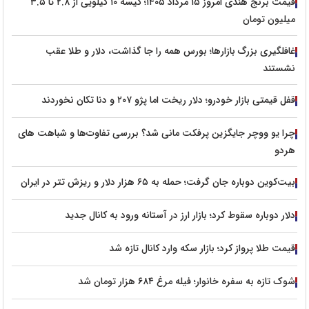
قیمت برنج هندی امروز ۱۵ مرداد ۱۴۰۵؛ کیسه ۱۰ کیلویی از ۲.۸ تا ۳.۵
میلیون تومان
غافلگیری بزرگ بازارها؛ بورس همه را جا گذاشت، دلار و طلا عقب
نشستند
قفل قیمتی بازار خودرو؛ دلار ریخت اما پژو ۲۰۷ و دنا تکان نخوردند
چرا یو ووچر جایگزین پرفکت مانی شد؟ بررسی تفاوت‌ها و شباهت های
هردو
بیت‌کوین دوباره جان گرفت؛ حمله به ۶۵ هزار دلار و ریزش تتر در ایران
دلار دوباره سقوط کرد؛ بازار ارز در آستانه ورود به کانال جدید
قیمت طلا پرواز کرد؛ بازار سکه وارد کانال تازه شد
شوک تازه به سفره خانوار؛ فیله مرغ ۶۸۴ هزار تومان شد