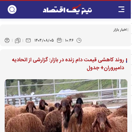
اخبار بازار
۱۴۰۴/۰۸/۰۵
۱۰:۴۶
روند کاهشی قیمت دام زنده در بازار: گزارشی از اتحادیه
دامپروران+ جدول