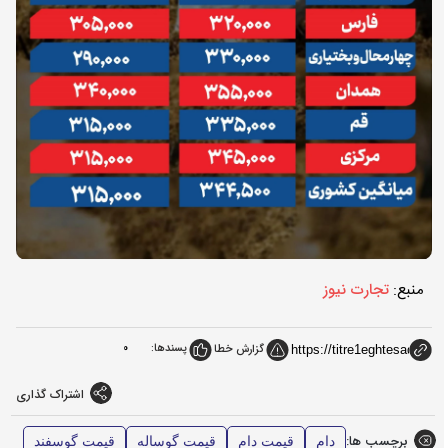
منبع:
تجارت نیوز
پسندها:
0
گزارش خطا
اشتراک گذاری
برچسب ها:
دام
قیمت دام
قیمت گوساله
قیمت گوسفند