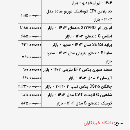
۱۴۰۴ - ایران‌خودرو - بازار
دنا پلاس EF7 اتوماتیک توربو ساده مدل
۱،۱۱۵،۰۰۰،۰۰۰
۱۴۰۳ - بازار
ام وی ام X22PRO دنده‌ای ۱۴۰۳ - بازار
۱،۱۸۵،۰۰۰،۰۰۰
اطلس G دنده‌ای ۱۴۰۳ - بازار
۶۵۵،۰۰۰،۰۰۰
پراید SE ۱۵۱ مدل ۱۴۰۳ - سایپا - بازار
۴۳۲،۰۰۰،۰۰۰
ساینا S دنده‌ای بنزینی مدل ۱۴۰۳ - سایپا -
۵۴۰،۰۰۰،۰۰۰
بازار
سمند سورن پلاس EF7 بنزینی ۱۴۰۳ - بازار
۹۰۰،۰۰۰،۰۰۰
آریسان ۲ مدل ۱۴۰۳ - بازار
۶۴۰،۰۰۰،۰۰۰
چانگان CS35 پلاس تیپ ۳ -۲۰۲۴ - بازار
۲،۳۳۰،۰۰۰،۰۰۰
شاهین G اتومات CVT مدل ۱۴۰۳ - بازار
۱،۰۱۰،۰۰۰،۰۰۰
کوییک دنده‌ای S مدل ۱۴۰۴ - بازار
۵۶۵،۰۰۰،۰۰۰
منبع:
باشگاه خبرنگاران