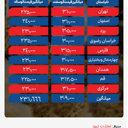
منبع:
تجارت نیوز