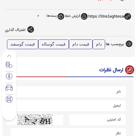
پسندها:
0
گزارش خطا
اشتراک گذاری
برچسب ها:
دام
قیمت دام
قیمت گوساله
قیمت گوسفند
ارسال نظرات