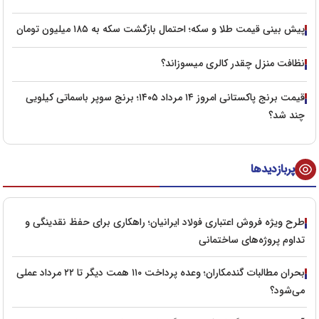
پیش‌ بینی قیمت طلا و سکه؛ احتمال بازگشت سکه به ۱۸۵ میلیون تومان
نظافت منزل چقدر کالری میسوزاند؟
قیمت برنج پاکستانی امروز ۱۴ مرداد ۱۴۰۵؛ برنج سوپر باسماتی کیلویی
چند شد؟
پربازدیدها
طرح ویژه فروش اعتباری فولاد ایرانیان؛ راهکاری برای حفظ نقدینگی و
تداوم پروژه‌های ساختمانی
بحران مطالبات گندمکاران؛ وعده پرداخت ۱۱۰ همت دیگر تا ۲۲ مرداد عملی
می‌شود؟