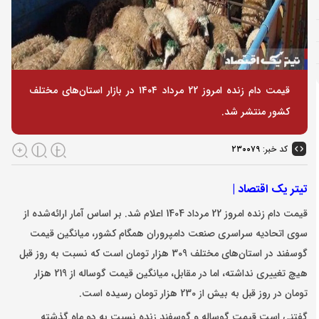
قیمت دام زنده امروز 22 مرداد ۱۴۰۴ در بازار استان‌های مختلف
کشور منتشر شد.
کد خبر:
۲۳۰۰۷۹
تیتر یک اقتصاد |
قیمت دام زنده امروز 22 مرداد 1404 اعلام شد. بر اساس آمار ارائه‌شده از
سوی اتحادیه سراسری صنعت دامپروران همگام کشور، میانگین قیمت
گوسفند در استان‌های مختلف 309 هزار تومان است که نسبت به روز قبل
هیچ تغییری نداشته، اما در مقابل، میانگین قیمت گوساله از 219 هزار
تومان در روز قبل به بیش از 230 هزار تومان رسیده است.
گفتنی است قیمت گوساله و گوسفند زنده نسبت به دو ماه گذشته