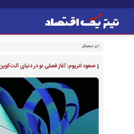
ارز دیجیتال
صعود اتریوم: آغاز فصلی نو در دنیای آلت‌کوین‌