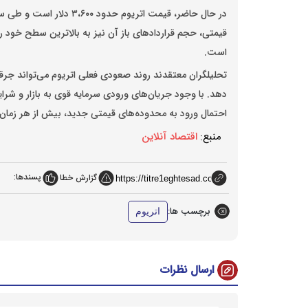
قیمتی، حجم قرارداد‌های باز آن نیز به بالاترین سطح خود رس
است.
تحلیلگران معتقدند روند صعودی فعلی اتریوم می‌تواند جرق
دهد. با وجود جریان‌های ورودی سرمایه قوی به بازار و شر
احتمال ورود به محدوده‌های قیمتی جدید، بیش از هر زما
منبع:
اقتصاد آنلاین
پسندها:
گزارش خطا
برچسب ها:
اتریوم
ارسال نظرات