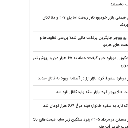
 نشستند
قفل قیمتی بازار خودرو؛ دلار ریخت اما پژو ۲۰۷ و دنا تکان
ردند
 یو ووچر جایگزین پرفکت مانی شد؟ بررسی تفاوت‌ها و
هت های هردو
بیت‌کوین دوباره جان گرفت؛ حمله به ۶۵ هزار دلار و ریزش تتر
یران
 دوباره سقوط کرد؛ بازار ارز در آستانه ورود به کانال جدید
 طلا پرواز کرد؛ بازار سکه وارد کانال تازه شد
ازه به سفره خانوار؛ فیله مرغ ۶۸۴ هزار تومان شد
بازار مسکن در مرداد ۱۴۰۵؛ رکود سنگین زیر سایه قیمت‌های بالا
درت خرید آب‌رفته