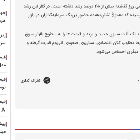
در حال حاضر، قیمت اتریوم حدود ۳،۶۰۰ دلار است و طی سی روز گذشته بیش از ۴۵ درصد رشد داشته است. در کنار این رشد
یده که معمولاً نشان‌دهنده حضور پررنگ سرمایه‌گذاران در بازار
هرمز طلا
ه یک آلت سیزن جدید را بزند و قیمت‌ها را به سطوح بالاتر سوق
سرم
ایط مطلوب کلان اقتصادی، سناریوی صعودی اتریوم قدرت گرفته و
ن دیگری احساس می‌شود.
مدل‌های ۱۵۰ 
0
اشتراک گذاری
توم
باز
میل