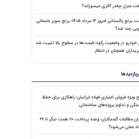
فت منزل چقدر کالری میسوزاند؟
قیمت برنج پاکستانی امروز ۱۴ مرداد ۱۴۰۵؛ برنج سوپر باسماتی
ویی چند شد؟
ار خودرو در وضعیت رکود؛ قیمت‌ها در سطوح بالا تثبیت شد
یداران همچنان در انتظار
ربازدیدها
 ویژه فروش اعتباری فولاد ایرانیان؛ راهکاری برای حفظ
ینگی و تداوم پروژه‌های ساختمانی
بحران مطالبات گندمکاران؛ وعده پرداخت ۱۱۰ همت دیگر تا ۲۲
اد عملی می‌شود؟