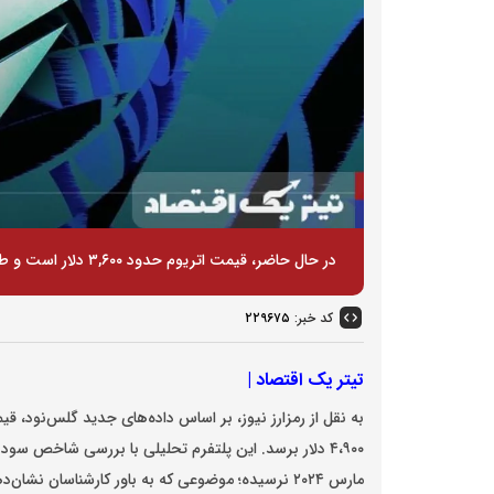
در حال حاضر، قیمت اتریوم حدود ۳,۶۰۰ دلار است و طی سی روز گذشته بیش از ۴۵ درصد رشد داشته است.
کد خبر:
۲۲۹۶۷۵
تیتر یک اقتصاد |
۴،۹۰۰ دلار برسد. این پلتفرم تحلیلی با بررسی شاخص سو
مارس ۲۰۲۴ نرسیده؛ موضوعی که به باور کارشناسان نشان‌دهنده فضای رشد بیشتر برای ETH است.