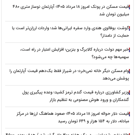
قیمت مسکن در پونک امروز ۱۸ مرداد ۱۴۰۵؛ آپارتمان نوساز متری ۴۸۰
میلیون تومان شد
گوشت بوفالوی هندی وارد سفره ایرانی‌ها شد؛ واردات ارزان‌تر است یا
حمایت از دامدار؟
خبر مهم دولت درباره کالابرگ و بنزین؛ افزایش اعتبار در راه است،
سهمیه‌ها چه می‌شود؟
وام مسکن دیگر خانه نمی‌خرد؛ در شیراز فقط یک‌دهم قیمت آپارتمان را
پوشش می‌دهد
وزیر کشاورزی درباره قیمت گندم ترمز کشید؛ وعده پیگیری پول
گندمکاران و ورود هوش مصنوعی به تنظیم بازار
قیمت دلار حواله امروز ۱۸ مرداد ۱۴۰۵؛ صعود هماهنگ ارزها در مرکز
مبادله، دلار به ۱۵۴ هزار و ۶۴۹ تومان رسید
طلا منفجر شد؛ اونس در یک هفته ۳۰۰ دلار گران شد / هدف بعدی ۴۵۰۰