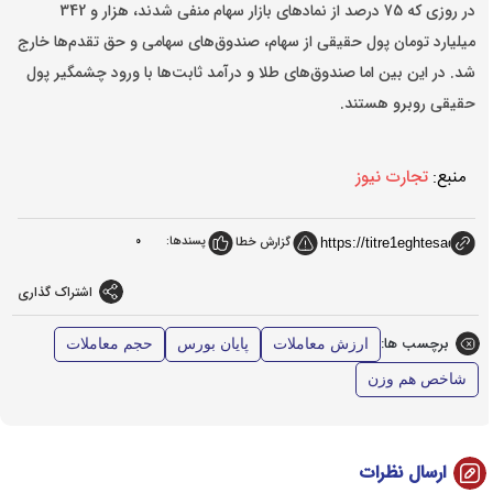
در روزی که 75 درصد از نمادهای بازار سهام منفی شدند، هزار و 342
میلیارد تومان پول حقیقی از سهام، صندوق‌های سهامی و حق تقدم‌ها خارج
شد. در این بین اما صندوق‌های طلا و درآمد ثابت‌ها با ورود چشمگیر پول
حقیقی روبرو هستند.
منبع:
تجارت نیوز
پسندها:
0
گزارش خطا
اشتراک گذاری
برچسب ها:
ارزش معاملات
پایان بورس
حجم معاملات
شاخص هم وزن
ارسال نظرات