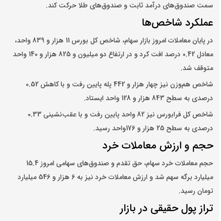
سمت صندوق‌های درآمد ثابت و صندوق‌های طلا حرکت کند.
عملکرد شاخص‌‌ها
در پایان معاملات امروز بازار سهام، شاخص کل بورس 11 هزار و 839 واحد،
معادل 0.42 درصد افت کرد و در ارتفاع دو میلیون و 825 هزار و 140 واحد
متوقف شد.
شاخص هم‌وزن نیز چهار هزار و 442 پله پایین رفت و با کاهش 0.52
درصدی به سطح 843 هزار و 128 واحد ایستاد.
شاخص کل فرابورس نیز 82 واحد پایین رفت و با عقب‌‌نشینی 0.33
درصدی به سطح 25 هزار و 176واحد رسید.
حجم و ارزش معاملات خرد
حجم معاملات خرد سهام، حق تقدم و صندوق‌های سهامی امروز 15.4
میلیارد برگه سهم شد و ارزش معاملات خرد نیز به 6 هزار و 546 میلیارد
تومان رسید.
تراز پول حقیقی در بازار