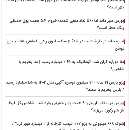
دلار است؟
بورس سبز ماند اما ۵۶۰ نماد منفی شدند؛ خروج ۵.۴ همت پول حقیقی
زنگ خطر است؟
اجاره خانه در طرشت چقدر شد؟ از ۴۰۰ میلیون رهن تا ماهی ۵۵ میلیون
تومان
دنا دوباره گران شد؛ اتوماتیک به ۲.۶۹ میلیارد رسید | دنا بخریم یا
شاهین؟
پژو پارس ۲۱ ساله ۷۲۰ میلیون تومان؛ آگهی مدل ۱۴۰۲ به ۱.۵ میلیارد رسید
/ پارس بخریم یا سمند؟
بورس در سقف تاریخی؛ ۹ همت پول حقیقی وارد شد | شاخص کل فردا
باز هم رکورد می‌زند؟
شوک ۶۶۸ میلیونی به پژو ۲۰۷؛ قیمت کارخانه از ۲ میلیارد عبور کرد؟ /