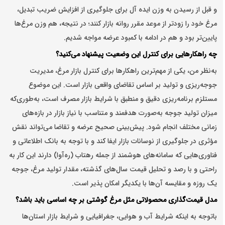
و قبل از رسیدن به وزن ایده آل برای جلوگیری از افزایش ضریب تبدیل،
مرغ خود را زودتر از موعد مقرر روانه بازار کنند؛
در نتیجه، هم وزن مرغ‌ها
پایین‌تر بود و هم در ادامه با کمبود عرضه مواجه شدیم
.
چه راهکارهایی برای کنترل این وضعیت پیشنهاد می‌کنید؟
به‌نظر من، یکی از مهم‌ترین راهکارها برای کنترل بازار مرغ، مدیریت
جوجه‌ریزی و تولید بر اساس تقاضای واقعی بازار است. این موضوع
مستلزم برنامه‌ریزی دقیق و منطبق با شرایط بازار مصرف است، به‌طوری‌که
میزان تولید جوجه به‌صورت هدفمند و متناسب با نیاز بازار در بازه‌های
زمانی مختلف انجام شود. پیش‌بینی صحیح عرضه و تقاضا می‌تواند نقش
مؤثری در جلوگیری از نوسانات بازار ایفا کند و با توجه به بانک اطلاعاتی و
فناوری‌هایی که سامانه‌های هوشمند از جمله رهتاب (ره‌آوا) دارند این
کار به
راحتی و با رصد و تحلیل قیمت سال‌های گذشته، مقدار تولید مرغ، جوجه
یک روزه و مقایسه آن‌ها با یکدیگر امکان پذیر است.
مدل قیمت‌گذاری محصولاتی مثل مرغ گوشتی بر چه اساسی باید باشد؟
باتوجه به اینکه شرایط آب و هوایی، جغرافیایی و شرایط بازار استان‌ها