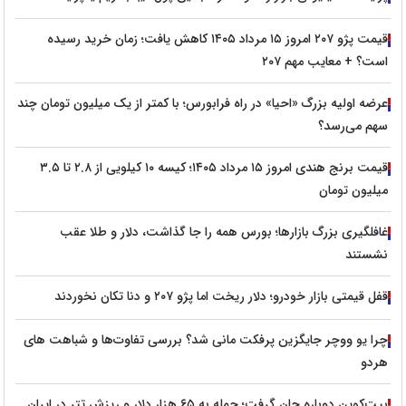
قیمت پژو ۲۰۷ امروز ۱۵ مرداد ۱۴۰۵ کاهش یافت؛ زمان خرید رسیده
است؟ + معایب مهم ۲۰۷
عرضه اولیه بزرگ «احیا» در راه فرابورس؛ با کمتر از یک میلیون تومان چند
سهم می‌رسد؟
قیمت برنج هندی امروز ۱۵ مرداد ۱۴۰۵؛ کیسه ۱۰ کیلویی از ۲.۸ تا ۳.۵
میلیون تومان
غافلگیری بزرگ بازارها؛ بورس همه را جا گذاشت، دلار و طلا عقب
نشستند
قفل قیمتی بازار خودرو؛ دلار ریخت اما پژو ۲۰۷ و دنا تکان نخوردند
چرا یو ووچر جایگزین پرفکت مانی شد؟ بررسی تفاوت‌ها و شباهت های
هردو
بیت‌کوین دوباره جان گرفت؛ حمله به ۶۵ هزار دلار و ریزش تتر در ایران