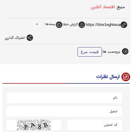
منبع:
اقتصاد آنلاین
پسندها:
0
گزارش خطا
اشتراک گذاری
برچسب ها:
قیمت مرغ
ارسال نظرات