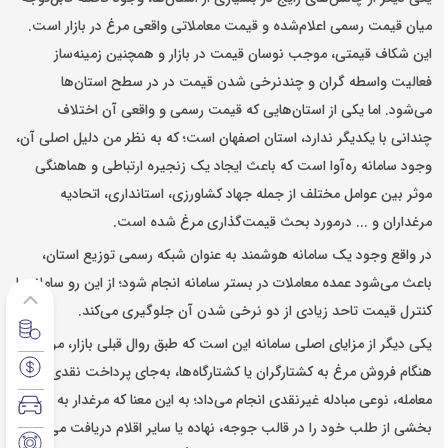
میان قیمت رسمی اعلام‌شده و قیمت معاملاتی واقعی مرغ در بازار است.
این شکاف قیمتی، موجب نوسان قیمت در بازار و همچنین زمینه‌ساز
فعالیت واسطه گران و چندنرخی شدن قیمت در در سطح استان‌ها
می‌شود. اما یکی از استان‌هایی که قیمت رسمی و واقعی آن اختلاف
چندانی با یکدیگر ندارد، استان اصفهان است؛ که به نظر من دلیل اصلی آن،
وجود سامانه ره‌آوا است که باعث ایجاد یک زنجیره ارتباطی و هماهنگی
موثر بین
عوامل مختلف از جمله جهاد کشاورزی، استانداری، اتحادیه
مرغداران و ... درمورد بحث قیمت‌گذاری مرغ شده است.
در واقع وجود یک سامانه هوشمند به عنوان شبکه رسمی توزیع استان‌،
باعث می‌شود عمده معاملات در بستر سامانه انجام ‌شود؛ از این رو سامانه با
کنترل قیمت تاحد زیادی از دو نرخی شدن آن جلوگیری می‌کند.
یکی دیگر از مزایای اصلی سامانه این است که طبق روال قبلی بازار، مرغدار
هنگام فروش مرغ به کشتارگران یا کشتارگاه‌ها، به‌جای پرداخت نقدی وجه
معامله، نوعی مبادله غیرنقدی انجام می‌داد؛ به این معنا که مرغدار به ‌اجبار
بخشی از طلب خود را در قالب جوجه، نهاده یا سایر اقلام دریافت می‌کند و