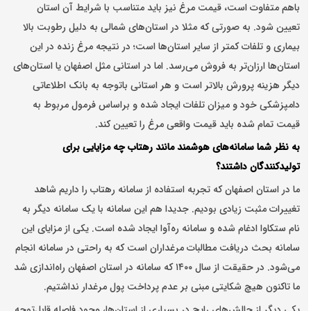
باهم متفاوت است، قیمت مرغ نیز باید متناسب با شرایط آن استان
تعیین شود. به صورتی که مثلا در استان‌های شمالی به دلیل رطوبت بالا
بیماری و تلفات کمتر از سایر استان‌ها است؛ در نتیجه مرغ زنده در این
استان‌ها ارزان‌تر به فروش می‌رسد. اما در استانی مثل اصفهان یا استان‌های
دیگر هزینه پرورش بالاتر است و هر استانی باتوجه به بانک اطلاعاتی
دامپزشکی خود و میزان تلفات ایجاد شده و براساس فرمول مربوط به
قیمت تمام شده باید قیمت واقعی مرغ را تعیین کند.
به نظر شما سامانه‌های هوشمند مانند رهتاب چه مزایایی برای
تولیدکنندگان داشتند؟
ما در استان اصفهان که تجربه استفاده از سامانه رهتاب را داریم شاهد
تغییرات مثبت زیادی بودیم
.
جدیدا هم این سامانه با یک سامانه دیگر به
نام ستکاوا ادغام شده و سامانه ره‌آوا ایجاد شده است. یکی از مزایای این
سامانه بحث دریافت مطالبات مرغداران است که به راحتی در سامانه انجام
می‌شود. در حقیقت از سال ۱۴۰۰ که سامانه در استان اصفهان راه‌اندازی شد
ما تاکنون هیچ شکایتی مبنی بر عدم پرداخت پول مرغدار نداشتیم.
یکی دیگر از چالش‌های رایج در بسیاری از استان‌ها، وجود فاصله قابل‌توجه