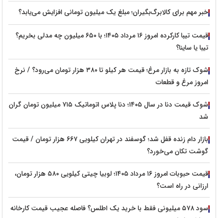
خبر مهم برای کالابرگ‌بگیران؛ مبلغ یک میلیون تومانی افزایش می‌یابد؟
قیمت تیبا کارکرده امروز ۱۶ مرداد ۱۴۰۵؛ با ۶۵۰ میلیون چه مدلی بخریم؟
تیبا یا ساینا؟
شوک تازه به بازار مرغ؛ قیمت هر کیلو تا ۳۸۰ هزار تومان می‌رود؟ / نرخ
امروز مرغ و قطعات
شوک قیمت دنا در سال ۱۴۰۵؛ دنا پلاس اتوماتیک ۷۱۵ میلیون تومان گران
شد
بازار دام زنده قفل شد؛ گوسفند در تهران کیلویی ۶۶۷ هزار تومان / قیمت
گوشت تکان می‌خورد؟
قیمت حبوبات امروز ۱۶ مرداد ۱۴۰۵؛ لوبیا چیتی کیلویی ۵۸۰ هزار تومان،
ارزانی در راه است؟
سود ۵۷۸ میلیونی فقط با خرید یک اطلس؟ فاصله عجیب قیمت کارخانه