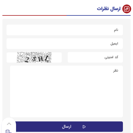
ارسال نظرات