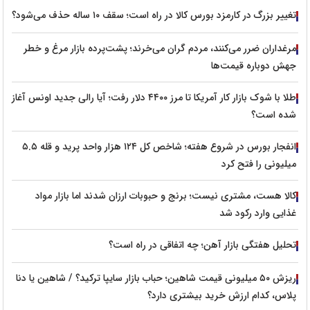
تغییر بزرگ در کارمزد بورس کالا در راه است؛ سقف ۱۰ ساله حذف می‌شود؟
مرغداران ضرر می‌کنند، مردم گران می‌خرند؛ پشت‌پرده بازار مرغ و خطر
جهش دوباره قیمت‌ها
طلا با شوک بازار کار آمریکا تا مرز ۴۴۰۰ دلار رفت؛ آیا رالی جدید اونس آغاز
شده است؟
انفجار بورس در شروع هفته؛ شاخص کل ۱۲۴ هزار واحد پرید و قله ۵.۵
میلیونی را فتح کرد
کالا هست، مشتری نیست؛ برنج و حبوبات ارزان شدند اما بازار مواد
غذایی وارد رکود شد
تحلیل هفتگی بازار آهن؛ چه اتفاقی در راه است؟
ریزش ۵۰ میلیونی قیمت شاهین؛ حباب بازار سایپا ترکید؟ / شاهین یا دنا
پلاس، کدام ارزش خرید بیشتری دارد؟