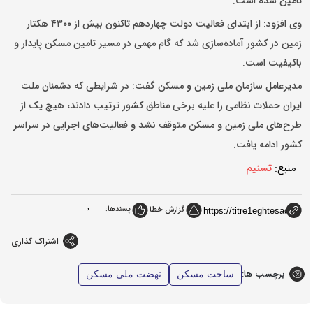
تامین شده است.
وی افزود: از ابتدای فعالیت دولت چهاردهم تاکنون بیش از ۴۳۰۰ هکتار
زمین در کشور آماده‌سازی شد که گام مهمی در مسیر تامین مسکن پایدار و
باکیفیت است.
مدیرعامل سازمان ملی زمین و مسکن گفت: در شرایطی که دشمنان ملت
ایران حملات نظامی را علیه برخی مناطق کشور ترتیب دادند، هیچ یک از
طرح‌های ملی زمین و مسکن متوقف نشد و فعالیت‌های اجرایی در سراسر
کشور ادامه یافت.
منبع:
تسنیم
پسندها:
0
گزارش خطا
اشتراک گذاری
برچسب ها:
ساخت مسکن
نهضت ملی مسکن