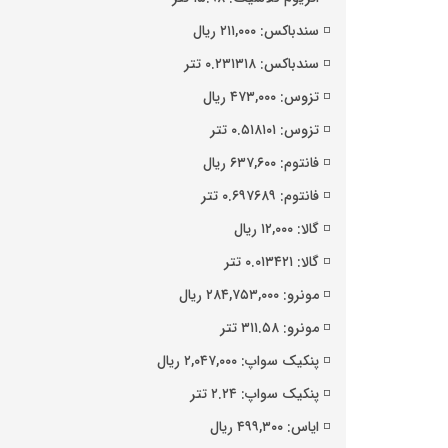
◽️ سندباکس: ۲۱۱,۰۰۰ ریال
◽️ سندباکس: ۰.۲۳۱۳۱۸ تتر
◽️ تزوس: ۴۷۳,۰۰۰ ریال
◽️ تزوس: ۰.۵۱۸۱۰۱ تتر
◽️ فانتوم: ۶۳۷,۶۰۰ ریال
◽️ فانتوم: ۰.۶۹۷۶۸۹ تتر
◽️ گالا: ۱۲,۰۰۰ ریال
◽️ گالا: ۰.۰۱۳۴۲۱ تتر
◽️ مونرو: ۲۸۴,۷۵۳,۰۰۰ ریال
◽️ مونرو: ۳۱۱.۵۸ تتر
◽️ پنکیک سواپ: ۲,۰۴۷,۰۰۰ ریال
◽️ پنکیک سواپ: ۲.۲۴ تتر
◽️ ایاس: ۴۹۹,۳۰۰ ریال