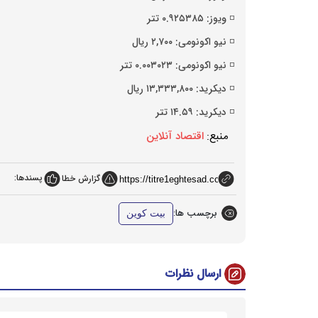
◽️ ویوز: ۰.۹۲۵۳۸۵ تتر
◽️ نیو اکونومی: ۲,۷۰۰ ریال
◽️ نیو اکونومی: ۰.۰۰۳۰۲۳ تتر
◽️ دیکرید: ۱۳,۳۳۳,۸۰۰ ریال
◽️ دیکرید: ۱۴.۵۹ تتر
منبع:
اقتصاد آنلاین
پسندها:
گزارش خطا
برچسب ها:
بیت کوین
ارسال نظرات