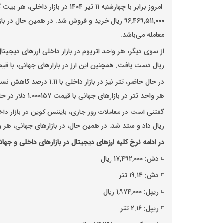
معامله می‌باشد.
ریال دست یافت. همچنین این ارز در بازار‌های جهانی، با قیمت ۲,۴۰۵.۵۹ دلار مورد داد و ستد قرار 
هر واحد تتر در بازار‌های جهانی با قیمت ۱.۰۰۰۱۵۷ دلار در حال معامله است.
ریال داد و ستد شد. در همین حال، در بازار‌های جهانی، هر واحد بایننس کوین با قیم
در ادامه نرخ کلیه ارز‌های دیجیتال در بازار‌های داخلی و جه
◽️ دش: ۱۷,۴۹۲,۰۰۰ ریال
◽️ دش: ۱۹.۱۴ تتر
◽️ ریپل: ۱,۹۷۴,۰۰۰ ریال
◽️ ریپل: ۲.۱۶ تتر