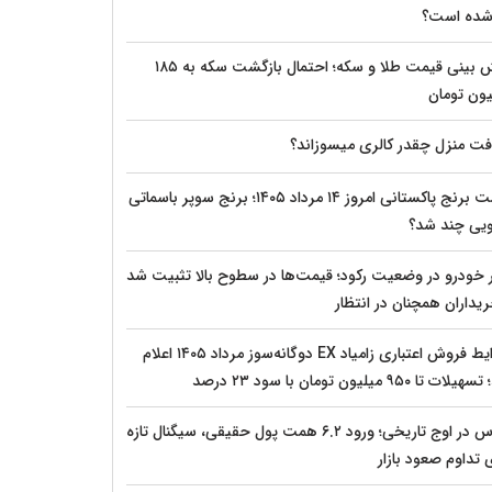
 شده است؟
پیش‌ بینی قیمت طلا و سکه؛ احتمال بازگشت سکه به ۱۸۵
یون تومان
فت منزل چقدر کالری میسوزاند؟
قیمت برنج پاکستانی امروز ۱۴ مرداد ۱۴۰۵؛ برنج سوپر باسماتی
ویی چند شد؟
ار خودرو در وضعیت رکود؛ قیمت‌ها در سطوح بالا تثبیت شد
یداران همچنان در انتظار
شرایط فروش اعتباری زامیاد EX دوگانه‌سوز مرداد ۱۴۰۵ اعلام
ات تا ۹۵۰ میلیون تومان با سود ۲۳ درصد
بورس در اوج تاریخی؛ ورود ۶.۲ همت پول حقیقی، سیگنال تازه
 تداوم صعود بازار