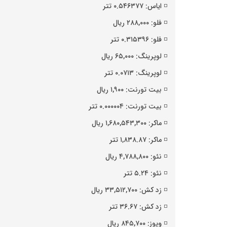
◽️ ایاس: ۰.۵۴۶۳۷۷ تتر
◽️ فلو: ۲۸۸,۰۰۰ ریال
◽️ فلو: ۰.۳۱۵۳۹۶ تتر
◽️ لوپرینگ: ۶۵,۰۰۰ ریال
◽️ لوپرینگ: ۰.۰۷۱۳ تتر
◽️ بیت تورنت: ۱,۹۰۰ ریال
◽️ بیت تورنت: ۰.۰۰۰۰۰۴ تتر
◽️ ماکر: ۱,۶۸۰,۵۴۳,۳۰۰ ریال
◽️ ماکر: ۱,۸۳۸.۸۷ تتر
◽️ نئو: ۴,۷۸۸,۸۰۰ ریال
◽️ نئو: ۵.۲۴ تتر
◽️ زد کش: ۳۳,۵۱۲,۷۰۰ ریال
◽️ زد کش: ۳۶.۶۷ تتر
◽️ ویوز: ۸۴۵,۷۰۰ ریال