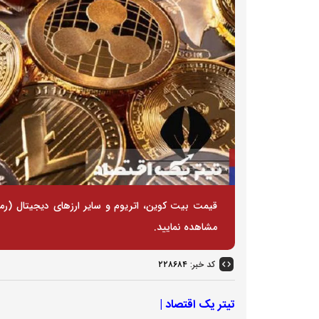
مشاهده نمایید.
کد خبر:
۲۲۸۶۸۴
تیتر یک اقتصاد |