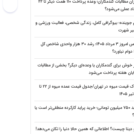
بحران مطالبات گندمکاران؛ وعده پرداخت ۱۱۰ همت دیگر تا ۲۲
اد عملی می‌شود؟
م جوینده؛ بیوگرافی کامل، زندگی شخصی، فعالیت ورزشی و
ر شهرت
بورس امروز ۳ مرداد ۱۴۰۵؛ رشد ۳۰ هزار واحدی شاخص کل
دوام نیاورد؟
 خوش برای گندمکاران یا وعده‌ای دیگر؟ بخشی از مطالبات
پایان هفته پرداخت می‌شود
شوک قیمت میوه در تهران/جدول قیمت عمده میوه از ۲۲ تا
پراید ۷۵۰ میلیون تومانی؛ خرید پراید کارکرده منطقی‌تر است یا
؟
 دیتا چیست؟ اطلاعاتی که همین حالا دنیا را تکان می‌دهد!