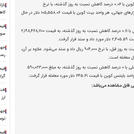
امروز برابر با چهارشنبه ۱۱ تیر ۱۴۰۴ در بازار داخلی، هر بیت کوین با ۰.۰۶ درصد کاهش نسبت به روز گذشته، با نرخ
باز
کاه
۹۶,۴۶۹,۵۱۱,۰۰۰ ریال خرید و فروش شد. در همین حال در بازار‌های جهانی، هر واحد بیت کوین با قیمت ۱۰۵,۵۵۸.۰۶ دلار در حال
از سوی دیگر، هر واحد اتریوم در بازار داخلی ارز‌های دیجیتال با ۰.۱۱ درصد کاهش نسبت به روز گذشته، به قیمت ۲,۱۹۸,۴۶۸,۷۰۰
سور
گرفت.
در حال حاضر، تتر نیز در بازار داخلی با ۱.۱۱ درصد کاهش نسبت به روز قبل، با نرخ ۹۰۴,۰۰۰ ریال داد و ستد می‌شود. علاوه بر آن،
رسی
گفتنی است در معاملات روز جاری، بایننس کوین در بازار داخلی با ۰ درصد کاهش نسبت به روز گذشته، به مبلغ ۵۹۰,۰۲۳,۰۰۰
قیم
ت ۶۴۵.۶۱ دلار مورد معامله قرار گرفت.
گرا
انی قابل مشاهده می‌باشد:
ارز
توم