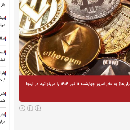
باز
میل
نظا
کیل
باز
/ خر
قیمت بیت کوین، اتریوم و سایر ارز‌های دیجیتال (رمزارزها) به دلار امروز چهارشنبه ۱۱ تیر ۱۴۰۴ را می‌توانید در اینجا
شد؛ تسهیل
برای