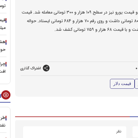
توم
قیمت یورو
نیز در سطح ۱۰۹ هزار و ۳۰۰ تومانی معامله شد. قیمت
اسکناس دلار در مرکز مبادله روز سه‌شنبه ۱۹ فروردین کاهش ۸۰ تومانی داشت و روی رقم ۷۰ هزار و ۶۸۴ تومانی ایستاد. حواله
میلیا
هشد
حوا
چرا
0
اشتراک گذاری
افت ۳۰ درصدی ق
قیمت دلار
پ
طرح
نقد