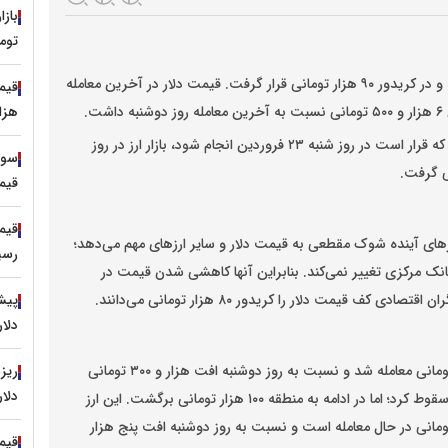
توم
ومانی قرار گرفت.
قیمت دلار
در آخرین معامله
هزار
با وجود اخبار مربوط به مذاکره مستقیم میان ایران و آمریکا که قرار است در روز شنبه ۲۳ فروردین انجام شود، بازار ارز در روز
ی گرفت.
قیمت
وزهای آینده شوک مقطعی به قیمت دلار و سایر ارزهای مهم می‌دهد؛
رسید
نک مرکزی تغییر نمی‌کند. بنابراین آنها کاهشی شدن قیمت در
 قیمت دلار را کریدور ۸۰ هزار تومانی می‌دانند.
دلار را
روز سه‌شنبه ۱۹ فروردین با رقم ۲۷ هزار و ۷۰۰ تومانی معامله‌ شد و نسبت به روز دوشنبه افت هزار و ۳۰۰ تومانی
دلار
داشت. قیمت تتر در روز دوشنبه به کریدور ۹۰ هزار تومانی سقوط کرد؛ اما در ادامه به منطقه ۱۰۰ هزار تومانی برگشت. این ارز
تال در لحظه نگارش این گزارش با رقم ۱۰۱ هزار و ۳۰۰ تومانی در حال معامله است و نسبت به روز دوشنبه افت پنج هزار