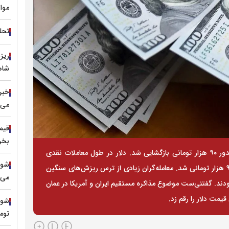
موا
تحل
شاه
خبر 
می‌ی
بخری
قیمت دلار روز سه‌شنبه با کاهش قابل توجهی در کریدور ۹۰ هزار تومانی بازگشایی شد. دلار در طول معاملات نقدی
روزانه، بیش از ۶ هزار تومان کاهش قیمت داشت و ۹۹ هزار تومانی شد. معامله‌گران زیادی از ترس ریزش‌های سنگین
می‌
ودند. گفتنی‌ست موضوع مذاکره مستقیم ایران و آمریکا در عمان
مت دلار را رقم زد.
توم