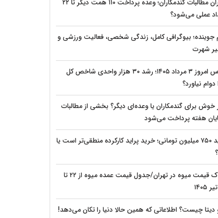
بحران مطالبات گندمکاران؛ وعده پرداخت ۱۱۰ همت دیگر تا ۲۲
اد عملی می‌شود؟
م جوینده؛ بیوگرافی کامل، زندگی شخصی، فعالیت ورزشی و
ر شهرت
بورس امروز ۳ مرداد ۱۴۰۵؛ رشد ۳۰ هزار واحدی شاخص کل
دوام نیاورد؟
 خوش برای گندمکاران یا وعده‌ای دیگر؟ بخشی از مطالبات
پایان هفته پرداخت می‌شود
پراید ۷۵۰ میلیون تومانی؛ خرید پراید کارکرده منطقی‌تر است یا
؟
شوک قیمت میوه در تهران/جدول قیمت عمده میوه از ۲۲ تا
 دیتا چیست؟ اطلاعاتی که همین حالا دنیا را تکان می‌دهد!