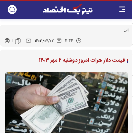
ارز
۱۴۰۳/۰۷/۰۲
۱۱:۴۴
قیمت دلار هرات امروز دوشنبه ۲ مهر ۱۴۰۳