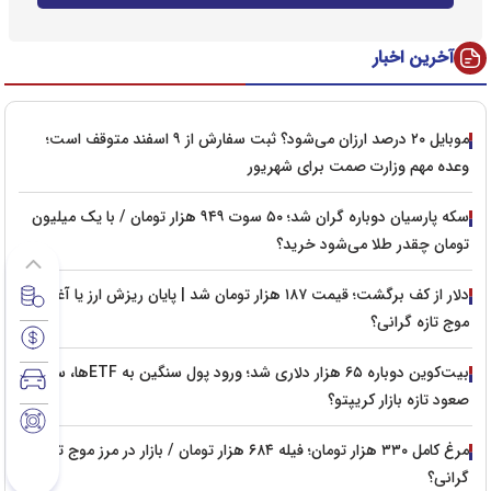
آخرین اخبار
موبایل ۲۰ درصد ارزان می‌شود؟ ثبت سفارش از ۹ اسفند متوقف است؛
وعده مهم وزارت صمت برای شهریور
سکه پارسیان دوباره گران شد؛ ۵۰ سوت ۹۴۹ هزار تومان / با یک میلیون
تومان چقدر طلا می‌شود خرید؟
دلار از کف برگشت؛ قیمت ۱۸۷ هزار تومان شد | پایان ریزش ارز یا آغاز
موج تازه گرانی؟
بیت‌کوین دوباره ۶۵ هزار دلاری شد؛ ورود پول سنگین به ETFها، سیگنال
صعود تازه بازار کریپتو؟
مرغ کامل ۳۳۰ هزار تومان؛ فیله ۶۸۴ هزار تومان / بازار در مرز موج تازه
گرانی؟