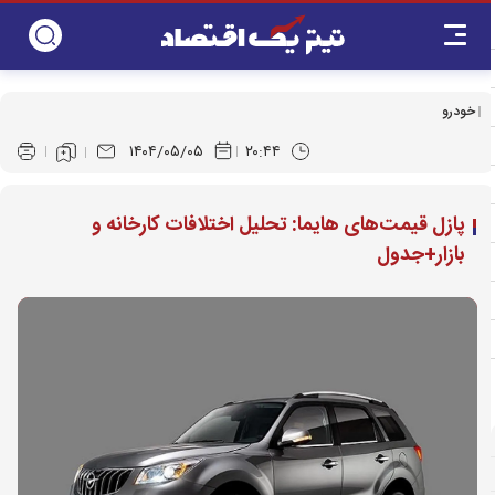
خودرو
۱۴۰۴/۰۵/۰۵
۲۰:۴۴
پازل قیمت‌های هایما: تحلیل اختلافات کارخانه و
بازار+جدول