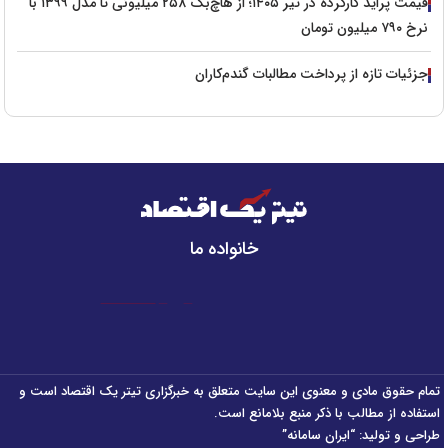
قیمت پراید کارکرده در تیر ۱۴۰۵؛ از هاچ‌بک ۲۵۸ میلیونی تا مدل ۱۳۹۹ با
نرخ ۷۹۰ میلیون تومان
جزئیات تازه از پرداخت مطالبات گندم‌کاران
خانواده ما
تمام حقوق مادی و معنوی این سایت متعلق به خبرگزاری تیتر یک اقتصاد است و
استفاده از مطالب با ذکر منبع بلامانع است.
طراحی و تولید:
“ایران سامانه”