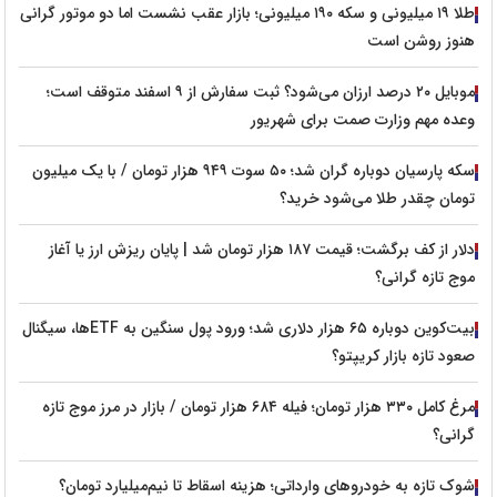
طلا ۱۹ میلیونی و سکه ۱۹۰ میلیونی؛ بازار عقب نشست اما دو موتور گرانی
هنوز روشن است
موبایل ۲۰ درصد ارزان می‌شود؟ ثبت سفارش از ۹ اسفند متوقف است؛
وعده مهم وزارت صمت برای شهریور
سکه پارسیان دوباره گران شد؛ ۵۰ سوت ۹۴۹ هزار تومان / با یک میلیون
تومان چقدر طلا می‌شود خرید؟
دلار از کف برگشت؛ قیمت ۱۸۷ هزار تومان شد | پایان ریزش ارز یا آغاز
موج تازه گرانی؟
بیت‌کوین دوباره ۶۵ هزار دلاری شد؛ ورود پول سنگین به ETFها، سیگنال
صعود تازه بازار کریپتو؟
مرغ کامل ۳۳۰ هزار تومان؛ فیله ۶۸۴ هزار تومان / بازار در مرز موج تازه
گرانی؟
شوک تازه به خودروهای وارداتی؛ هزینه اسقاط تا نیم‌میلیارد تومان؟