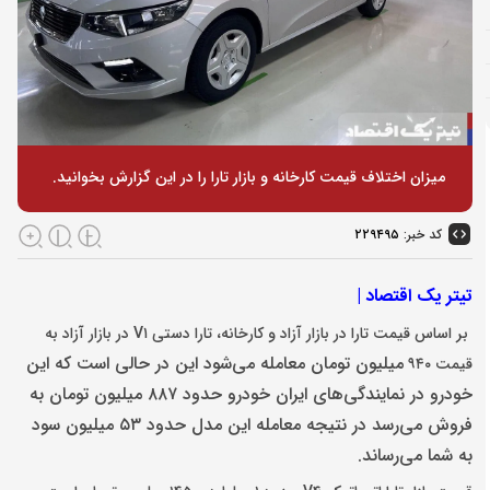
میزان اختلاف قیمت کارخانه و بازار تارا را در این گزارش بخوانید.
کد خبر:
۲۲۹۴۹۵
تیتر یک اقتصاد |
بر اساس قیمت تارا در بازار آزاد و کارخانه، تارا دستی V
۱
در بازار آزاد به
میلیون تومان معامله می‌شود این در حالی است که این
قیمت
۹۴۰
خودرو در نمایندگی‌های ایران خودرو حدود
۸۸۷
میلیون تومان به
فروش می‌رسد در نتیجه معامله این مدل حدود ۵۳ میلیون سود
به شما می‌رساند.