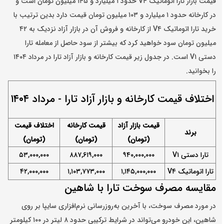
قیمت بازار تارا اتوماتیک V۴ حدود
۱
میلیارد و
۱۴۵
میلیون تومان است و
در کارخانه حدود
۱ میلیارد و ۱۰۳
میلیون تومان قیمت دارد بدین ترتیب با
خرید تارا اتوماتیک V۴ از کارخانه و فروش آن در بازار آزاد نزدیک به ۴۲
میلیون تومان سود خواهید کرد که بیشتر از سود حاصل از معامله تارا
دستی V
۱ است
. در جدول زیر قیمت کارخانه و بازار آزاد تارا در مرداد ۱۴۰۴
را بخوانید.
اختلاف قیمت کارخانه و بازار آزاد تارا - مرداد ۱۴۰۴
قیمت بازار آزاد
قیمت کارخانه
اختلاف قیمت
برند
(تومان)
(تومان)
(تومان)
تارا دستی V
۱
۹۴۰,۰۰۰,۰۰۰
۸۸۷,۶۱۹,۰۰۰
,۰۰۰,۰۰۰
۵۳
تارا اتوماتیک V۴
۱,۱۴۵,۰۰۰,۰۰۰
۱,۱۰۳,۷۷۳,۰۰۰
,۰۰۰,۰۰۰
۴۲
مقایسه مصرف سوخت تارا با شاهین
در مورد مصرف سوخت، با آخرین به‌روزرسانی نرم‌افزاری سایپا بر روی
شاهین، این خودرو می‌تواند در شرایط ترکیبی حدود ۸ لیتر در ۱۰۰ کیلومتر