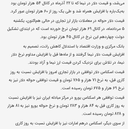
می‌شد، و
قیمت دلار
در نیما که تا 22 آذرماه در کانال 54 هزار تومان بود
به‌یک‌باره با افزایش همراه شد و طی یک روز از 60 هزار تومان عبور کرد.
قیمت دلار
حواله در معاملات بازار ارز تجاری در حالی هم‌اکنون، یکشنبه
5 مردادماه، در کانال 69 هزار تومان نرخ خورده است که در ابتدای تشکیل
دولت چهاردهم این نرخ در کانال 45 هزار تومان بود.
بانک مرکزی و وزارت اقتصاد با استدلال کاهش رانت، تصمیم به
افزایش
قیمت دلار
نیما گرفتند و از ماه‌ها قبل با افزایش مداوم نرخ دلار
نیما، در تلاش برای نزدیک کردن
قیمت ارز
نیما و آزاد بودند.
قیمت اسکناس دلار توافقی در بازار تجاری امروز با افزایش نسبت به روز
کاری قبل، به نرخ 71 هزار و 765 تومان و قیمت توافقی حواله دلار نیز به
نرخ 69 هزار و 675 تومان رسیده است.
قیمت توافقی هر اسکناس یورو در مرکز مبادله ایران نیز با افزایش نسبت
به روز کاری قبل به 84 هزار و 283 تومان و نرخ حواله یورو نیز به 81 هزار
و 828 تومان رسیده است.
از سوی دیگر، اسکناس
درهم امارات
نیز با افزایش نسبت به روز کاری