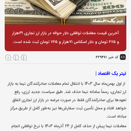
آخرین قیمت معاملات توافقی دلار حواله در بازار ارز تجاری ۶۹هزار
و ۶۷۵ تومان و دلار اسکناس ۷۱هزار و ۷۶۵ تومان ثبت شده است.
کد خبر:
۲۲۹۴۷۱
تیتر یک اقتصاد |
از اول بهمن‌ماه سال 1403 با انتقال تمام معاملات صادرکنندگان نیما به بازار
ارز تجاری، رسماً سامانه نیما حذف شد. طبق سیاست جدید ارزی، رفع
تعهدها برای صادرکنندگان فقط در صورت عرضه در بازار ارز تجاری اتفاق
خواهد افتاد و محل تأمین ثبت سفارش‌ها نیز به‌طور کامل از طریق مرکز
مبادله است.
معاملات نیما پیش از حذف کامل از 24 آذرماه 1403 با نرخ توافقی انجام