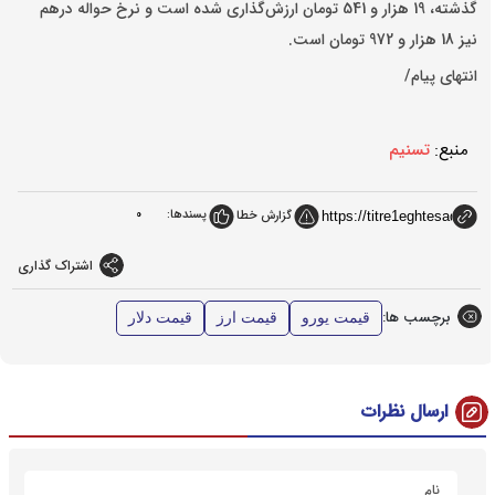
گذشته، 19 هزار و 541 تومان ارزش‌گذاری شده است و نرخ حواله درهم
نیز 18 هزار و 972 تومان است.
انتهای پیام/
منبع:
تسنیم
پسندها:
0
گزارش خطا
اشتراک گذاری
برچسب ها:
قیمت یورو
قیمت ارز
قیمت دلار
ارسال نظرات