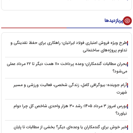
پربازدیدها
طرح ویژه فروش اعتباری فولاد ایرانیان؛ راهکاری برای حفظ نقدینگی و
تداوم پروژه‌های ساختمانی
بحران مطالبات گندمکاران؛ وعده پرداخت ۱۱۰ همت دیگر تا ۲۲ مرداد عملی
می‌شود؟
آرام جوینده؛ بیوگرافی کامل، زندگی شخصی، فعالیت ورزشی و مسیر
شهرت
بورس امروز ۳ مرداد ۱۴۰۵؛ رشد ۳۰ هزار واحدی شاخص کل چرا دوام
نیاورد؟
خبر خوش برای گندمکاران یا وعده‌ای دیگر؟ بخشی از مطالبات تا پایان