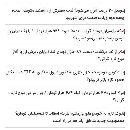
موبایل ۲۰ درصد ارزان می‌شود؟ ثبت سفارش از ۹ اسفند متوقف است؛
وعده مهم وزارت صمت برای شهریور
سکه پارسیان دوباره گران شد؛ ۵۰ سوت ۹۴۹ هزار تومان / با یک میلیون
تومان چقدر طلا می‌شود خرید؟
دلار از کف برگشت؛ قیمت ۱۸۷ هزار تومان شد | پایان ریزش ارز یا آغاز
موج تازه گرانی؟
بیت‌کوین دوباره ۶۵ هزار دلاری شد؛ ورود پول سنگین به ETFها، سیگنال
صعود تازه بازار کریپتو؟
مرغ کامل ۳۳۰ هزار تومان؛ فیله ۶۸۴ هزار تومان / بازار در مرز موج تازه
گرانی؟
شوک تازه به خودروهای وارداتی؛ هزینه اسقاط تا نیم‌میلیارد تومان؟
محدودیت جدید مناطق آزاد هم در راه است