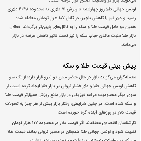
می‌گویند بازار در وضعیت اصلاح قرار گرفته است.
اونس جهانی طلا روز چهارشنبه با ریزش ۷۱ دلاری به محدوده ۴۰۴۸ دلاری
رسید و دلار نیز با کاهش ناچیز، در کانال ۱۰۷ هزار تومانی معامله شد؛
همین دو عامل قیمت طلا و سکه را به کانال‌های پایین‌تر برگرداند. فعالان
بازار طلا مثبت ماندن حباب سکه را نیز تحت تاثیر کاهش عرضه در بازار
می‌دانند.
پیش‌ بینی قیمت طلا و سکه
معامله‌گران می‌گویند بازار در حال حاضر میان دو نیرو قرار دارد؛ از یک سو
کاهش اونس جهانی طلا و دلار فشار نزولی بر بازار طلا ایجاد کرده است، از
سوی دیگر محدودیت عرضه فیزیکی در بازار مانع ریزش عمیق‌تر قیمت طلا
و سکه شده است. در چنین شرایطی، رفتار بازار بیش از هر چیز به تحولات
قیمت دلار در روزهای آینده گره خورده است.
کارشناسان اقتصادی معتقدند اگر قیمت دلار در محدوده ۱۰۷ هزار تومان
تثبیت شود و اونس جهانی طلا همچنان در مسیر نزولی بماند، قیمت طلا
و سکه در معاملات پنجشنبه نیز افت محدودی خواهد داشت.