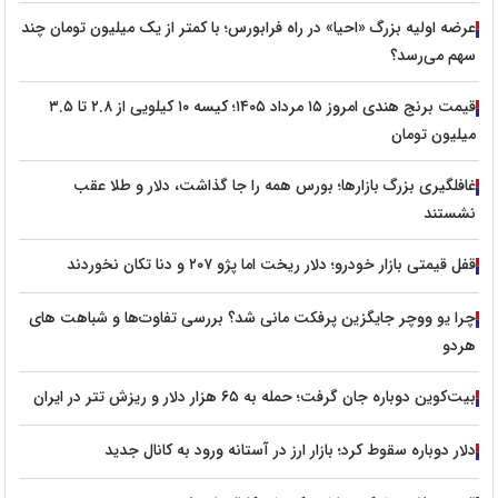
عرضه اولیه بزرگ «احیا» در راه فرابورس؛ با کمتر از یک میلیون تومان چند
سهم می‌رسد؟
قیمت برنج هندی امروز ۱۵ مرداد ۱۴۰۵؛ کیسه ۱۰ کیلویی از ۲.۸ تا ۳.۵
میلیون تومان
غافلگیری بزرگ بازارها؛ بورس همه را جا گذاشت، دلار و طلا عقب
نشستند
قفل قیمتی بازار خودرو؛ دلار ریخت اما پژو ۲۰۷ و دنا تکان نخوردند
چرا یو ووچر جایگزین پرفکت مانی شد؟ بررسی تفاوت‌ها و شباهت های
هردو
بیت‌کوین دوباره جان گرفت؛ حمله به ۶۵ هزار دلار و ریزش تتر در ایران
دلار دوباره سقوط کرد؛ بازار ارز در آستانه ورود به کانال جدید