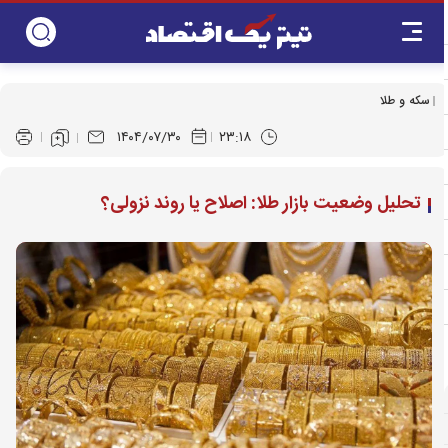
سکه و طلا
۱۴۰۴/۰۷/۳۰
۲۳:۱۸
تحلیل وضعیت بازار طلا: اصلاح یا روند نزولی؟