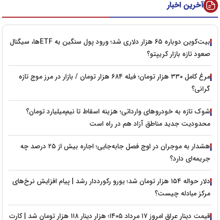
آخرین اخبار
بیت‌کوین دوباره ۶۵ هزار دلاری شد؛ ورود پول سنگین به ETFها، سیگنال
صعود تازه بازار کریپتو؟
مرغ کامل ۳۳۰ هزار تومان؛ فیله ۶۸۴ هزار تومان / بازار در مرز موج تازه
گرانی؟
شوک تازه به خودروهای وارداتی؛ هزینه اسقاط تا نیم‌میلیارد تومان؟
محدودیت جدید مناطق آزاد هم در راه است
هشدار به موجران در اوج فصل جابه‌جایی؛ اجاره بیش از ۲۵ درصد چه
جریمه‌ای دارد؟
دلار حواله ۱۵۴ هزار تومان شد؛ یورو رکورددار رشد | پیام افزایش نرخ‌های
مرکز مبادله چیست؟
قیمت دینار عراق امروز ۱۷ مرداد ۱۴۰۵؛ هزار دینار ۱۱۸ هزار تومان شد | کارت