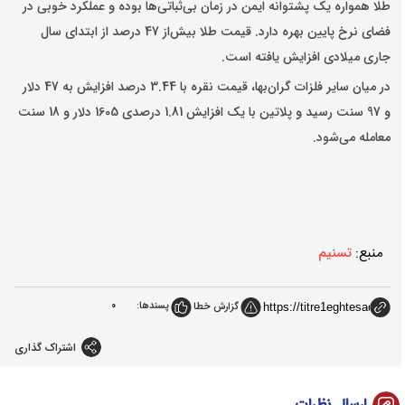
طلا همواره یک پشتوانه ایمن در زمان بی‌ثباتی‌ها بوده و عملکرد خوبی در
فضای نرخ پایین بهره دارد.
قیمت طلا
بیش‌از 47 درصد از ابتدای سال
جاری میلادی افزایش یافته است.
در میان سایر فلزات گران‌بها، قیمت نقره با 3.44 درصد افزایش به 47 دلار
و 97 سنت رسید و پلاتین با یک افزایش 1.81 درصدی 1605 دلار و 18 سنت
معامله می‌شود.
منبع:
تسنیم
پسندها:
0
گزارش خطا
اشتراک گذاری
ارسال نظرات