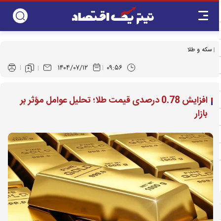
سکه و طلا
۱۴۰۴/۰۷/۱۲
۰۹:۵۶
افزایش 0.78 درصدی قیمت طلا؛ تحلیل عوامل مؤثر بر
بازار