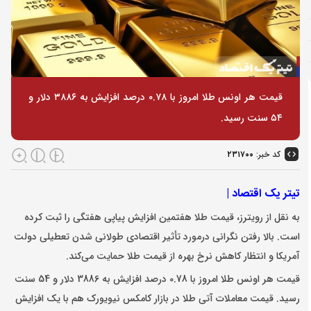
قیمت هر اونس طلا امروز با ۰.۷۸ درصد افزایش به ۳۸۸۶ دلار و
۵۴ سنت رسید.
کد خبر:
۲۳۱۷۰۰
تیتر یک اقتصاد |
به نقل از رویترز،
قیمت طلا
هفتمین افزایش پیاپی هفتگی را ثبت کرده‌
است. بالا رفتن نگرانی درمورد تأثیر اقتصادی طولانی شدن تعطیلی دولت
آمریکا و انتظار کاهش نرخ بهره از
قیمت طلا
حمایت می‌کند.
قیمت هر
اونس طلا
امروز با 0.78 درصد افزایش به 3886 دلار و 54 سنت
رسید. قیمت معاملات آتی طلا در بازار کامکس نیویورک هم با یک افزایش