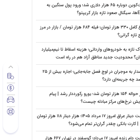
بیت‌کوین دوباره ۶۵ هزار دلاری شد؛ ورود پول سنگین به
زار کریپتو؟
مرغ کامل ۳۳۰ هزار تومان؛ فیله ۶۸۴ هزار تومان / بازار در مرز
 تازه گرانی؟
تازه به خودروهای وارداتی؛ هزینه اسقاط تا نیم‌میلیارد
ان؟ محدودیت جدید مناطق آزاد هم در راه است
هشدار به موجران در اوج فصل جابه‌جایی؛ اجاره بیش از ۲۵
د چه جریمه‌ای دارد؟
دلار حواله ۱۵۴ هزار تومان شد؛ یورو رکورددار رشد | پیام
ایش نرخ‌های مرکز مبادله چیست؟
قیمت دینار عراق امروز ۱۷ مرداد ۱۴۰۵؛ هزار دینار ۱۱۸ هزار تومان
| کارت بانکی چقدر گران‌تر تمام می‌شود؟
قیمت دام زنده امروز ۱۷ مرداد؛ گوسفند در تهران ۶۶۷ هزار