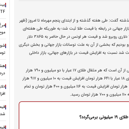
ETFها، سیگنال صعود تازه با
گذشته گفت: طی هفته گذشته و از ابتدای پنجم مهرماه تا امروز (ظهر
بازار جهانی در رابطه با قیمت طلا ثبت شد؛ به طوریکه طی هفته‌ای
موج
که گذشت انس جهانی طلا به صورت میانگین با افزایش ۹۷ دلاری روبرو شد و قیمت هر اونس در حال حاضر به ۳۸۶۵ دلار
برو بودیم که بخشی از آن به علت نوسانات بازار جهانی و بخش دیگری
شوک 
باعث شد نسبت به افزایش قیمت در بازارهای جهانی، بازار داخلی
توم
وی افزود: آخرین قیمت‌ها در طول هفته‌ای که گذشت حاکی از آن است که هر مثقال طلای ۱۷ عیار با دو میلیون و ۷۹۰ هزار
درص
تومان افزایش به ۴۷ میلیون و ۳۲۰ هزار تومان، هر گرم طلای ۱۸ عیار با ۶۴۱ هزار تومان افزایش قیمت به ۱۰ میلیون و ۹۱۷ هزار
تومان، هر قطعه تمام سکه طرح جدید با چهار میلیون و ۸۰۰ هزار تومان افزایش قیمت به ۱۱۶ میلیون و ۴۰۰ هزار تومان و تمام
افز
شد 
رمی‌گردد؟