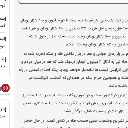
توم
رئیس اتحادیه فروشندگان و سازندگان طلا و جواهر تهران اظهار کرد: همچنین هر قطعه نیم سکه با دو میلیون و ۹۰۰ هزار تومان
آست
افزایش قیمت به ۶۲ میلیون و ۷۰۰ هزار تومان، ربع سکه با ۶۰۰ هزار تومان افزایش به ۳۵ میلیون و ۷۰۰ هزار تومان و هر قطعه
سکه یک گرمی بانک مرکزی با ۲۰۰ هزار تومان افزایش به ۱۷ میلیون و ۵۰۰ هزار تومان رسید. حباب سکه نیز در طول هفته
موج
م در بازارهای جهانی و هم در بازار داخلی طلا و سکه تجربه شد؛ به
طوریکه سکه طلا به کانال ۱۱۶ میلیون تومان رسید و هر گرم طلا نیز به کانال ۱۱ میلیون تومان نزدیک شد که هم در میان مردم و
حذف
ین افزایش قیمت‌ها ادامه‌دار خواهد بود یا اینکه اصلاح قیمتی در راه
ته و همچنین حراج سکه در هفته‌ای که گذشت نتوانست در
داشته باشد.
پ
زار ارز در کشور است و در صورتی که نسبت به مدیریت قیمت ارز
که و ثبت نام برای پیش فروش با شرایط جدید و قیمت‌های تعدیل
طرح
اب بازار طلا در وضعیت فعلی اثرگذار باشد.
نقد
، در تشریح وضعیت فعلی صنعت طلا در کشور گفت: در حال حاضر