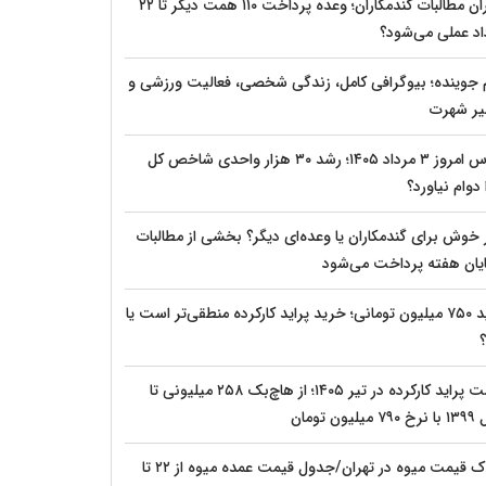
بحران مطالبات گندمکاران؛ وعده پرداخت ۱۱۰ همت دیگر تا ۲۲
اد عملی می‌شود؟
م جوینده؛ بیوگرافی کامل، زندگی شخصی، فعالیت ورزشی و
ر شهرت
بورس امروز ۳ مرداد ۱۴۰۵؛ رشد ۳۰ هزار واحدی شاخص کل
دوام نیاورد؟
 خوش برای گندمکاران یا وعده‌ای دیگر؟ بخشی از مطالبات
پایان هفته پرداخت می‌شود
پراید ۷۵۰ میلیون تومانی؛ خرید پراید کارکرده منطقی‌تر است یا
؟
قیمت پراید کارکرده در تیر ۱۴۰۵؛ از هاچ‌بک ۲۵۸ میلیونی تا
یلیون تومان
شوک قیمت میوه در تهران/جدول قیمت عمده میوه از ۲۲ تا