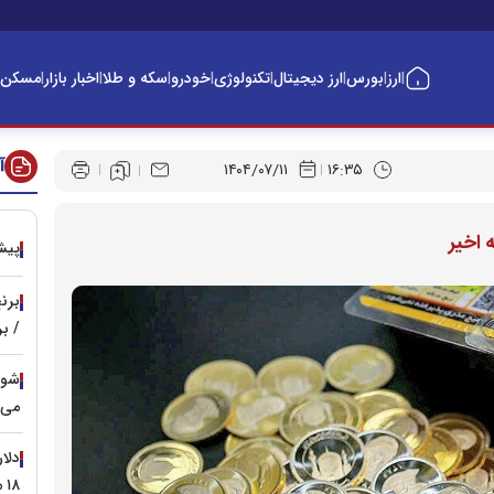
ارز
بورس
ارز دیجیتال
تکنولوژی
خودرو
سکه و طلا
اخبار بازار
مسکن
|
|
|
|
|
|
|
|
آ
۱۴۰۴/۰۷/۱۱
۱۶:۳۵
 اخیر
پیش‌ 
/ ب
می‌ش
دلا
۱۸ مرداد / مرز ۱۸۴ هزار تومان می‌شکند؟