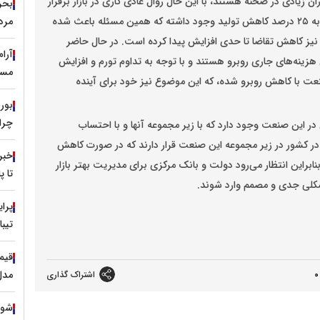
ان زیادی در صحنه هستند، با این حال روال عادی کاری در بازار برقرار
است و این در حالی است که از ابتدای سال تا امروز نزدیک به ۲۵ درصد کاهش تولید وجود داشته که همین مسئله باعث شده
مرد
ز کاهش تقاضا تا حدی افزایش پیدا کرده است. در حال حاضر
آرا
زینه‌های جاری روبرو هستند و با توجه به تداوم تورم و افزایش
مسی
عت با کاهش روبرو شده، که این موضوع نیز خود برای آینده
چرا 
د کرد: امروز بیش از ۸۰ هزار نفر فعال در این صنعت وجود دارد که با زیر مجموعه آنها و با احتساب
ن پیش بینی کرد که نزدیک به ۹۰۰ هزار نفر در کشور در زیر مجموعه این صنعت قرار دارند که در صورت کاهش
خبر
نابراین انتظار می‌رود دولت و بانک مرکزی برای مدیریت بهتر بازار
تا 
به شکلی جدی و مصمم وارد شوند.
تیبا
مدل ۱۳۹۹ با نرخ ۷۹۰ م
0
اشتراک گذاری