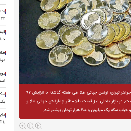
۲۲ مرداد کافی است؟
حباب 
موت
است
به گفته رئیس اتحادیه فروشندگان و سازندگان طلا و جواهر تهران، اونس جهانی طلا طی هفته گذشته با افزایش ۹۷
 در بازار داخلی نیز قیمت طلا متاثر از افزایش جهانی طلا و
یک 
میلیون و ۲۰۰ هزار تومان بیشتر شد.
یا آ