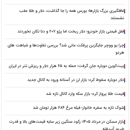
غافلگیری بزرگ بازارها؛ بورس همه را جا گذاشت، دلار و طلا عقب
نشستند
قفل قیمتی بازار خودرو؛ دلار ریخت اما پژو ۲۰۷ و دنا تکان نخوردند
چرا یو ووچر جایگزین پرفکت مانی شد؟ بررسی تفاوت‌ها و شباهت های
هردو
بیت‌کوین دوباره جان گرفت؛ حمله به ۶۵ هزار دلار و ریزش تتر در ایران
دلار دوباره سقوط کرد؛ بازار ارز در آستانه ورود به کانال جدید
قیمت طلا پرواز کرد؛ بازار سکه وارد کانال تازه شد
شوک تازه به سفره خانوار؛ فیله مرغ ۶۸۴ هزار تومان شد
بازار مسکن در مرداد ۱۴۰۵؛ رکود سنگین زیر سایه قیمت‌های بالا و قدرت
خرید آب‌رفته