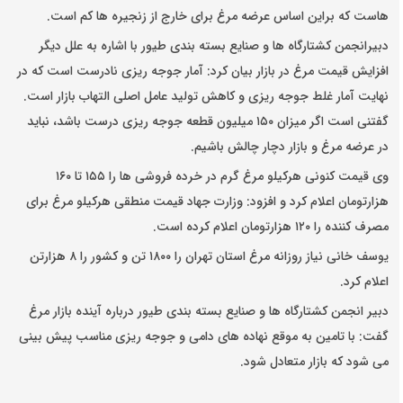
هاست که براین اساس عرضه مرغ برای خارج از زنجیره ها کم است.
دبیرانجمن کشتارگاه ها و صنایع بسته بندی طیور با اشاره به علل دیگر
افزایش قیمت مرغ در بازار بیان کرد: آمار جوجه ریزی نادرست است که در
نهایت آمار غلط جوجه ریزی و کاهش تولید عامل اصلی التهاب بازار است.
گفتنی است اگر میزان ۱۵۰ میلیون قطعه جوجه ریزی درست باشد، نباید
در عرضه مرغ و بازار دچار چالش باشیم.
وی قیمت کنونی هرکیلو مرغ گرم در خرده فروشی ها را ۱۵۵ تا ۱۶۰
هزارتومان اعلام کرد و افزود: وزارت جهاد قیمت منطقی هرکیلو مرغ برای
مصرف کننده را ۱۲۰ هزارتومان اعلام کرده است‌‌.
یوسف خانی نیاز روزانه مرغ استان تهران را ۱۸۰۰ تن و کشور را ۸ هزارتن
اعلام کرد.
دبیر انجمن کشتارگاه ها و صنایع بسته بندی طیور درباره آینده بازار مرغ
گفت: با تامین به موقع نهاده های دامی و جوجه ریزی مناسب پیش بینی
می شود که بازار متعادل شود.