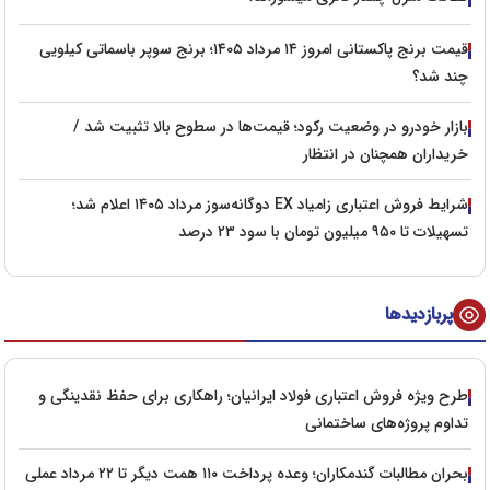
قیمت برنج پاکستانی امروز ۱۴ مرداد ۱۴۰۵؛ برنج سوپر باسماتی کیلویی
چند شد؟
بازار خودرو در وضعیت رکود؛ قیمت‌ها در سطوح بالا تثبیت شد /
خریداران همچنان در انتظار
شرایط فروش اعتباری زامیاد EX دوگانه‌سوز مرداد ۱۴۰۵ اعلام شد؛
تسهیلات تا ۹۵۰ میلیون تومان با سود ۲۳ درصد
پربازدیدها
طرح ویژه فروش اعتباری فولاد ایرانیان؛ راهکاری برای حفظ نقدینگی و
تداوم پروژه‌های ساختمانی
بحران مطالبات گندمکاران؛ وعده پرداخت ۱۱۰ همت دیگر تا ۲۲ مرداد عملی