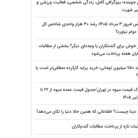
م جوینده؛ بیوگرافی کامل، زندگی شخصی، فعالیت ورزشی و
ر شهرت
بورس امروز ۳ مرداد ۱۴۰۵؛ رشد ۳۰ هزار واحدی شاخص کل
دوام نیاورد؟
 خوش برای گندمکاران یا وعده‌ای دیگر؟ بخشی از مطالبات
پایان هفته پرداخت می‌شود
پراید ۷۵۰ میلیون تومانی؛ خرید پراید کارکرده منطقی‌تر است یا
؟
شوک قیمت میوه در تهران/جدول قیمت عمده میوه از ۲۲ تا
 دیتا چیست؟ اطلاعاتی که همین حالا دنیا را تکان می‌دهد!
ات تازه از پرداخت مطالبات گندم‌کاران