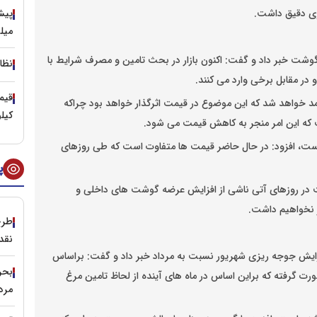
ریزی دقیق داشت.
میل
ر گوشت خبر داد و گفت: اکنون بازار در بحث تامین و مصرف شرایط با
نظا
در مقابل برخی وارد می کنند.
مد خواهد شد که این موضوع در قیمت اثرگذار خواهد بود چراکه
کیل
ه این امر منجر به کاهش قیمت می شود.
ار است، افزود: در حال حاضر قیمت ها متفاوت است که طی روزهای
پ
 در روزهای آتی ناشی از افزایش عرضه گوشت های داخلی و
ر نخواهیم داشت.
طرح
نقد
فزایش جوجه ریزی شهریور نسبت به مرداد خبر داد و گفت: براساس
زار قطعه جوجه ریزی صورت گرفته که براین اساس در ماه های آینده از لحاظ تامین مرغ
مرد