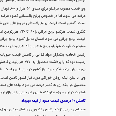
نوسان قیمت شده است، درحالیکه حذف انحصار آرامش بازار ر
عرضه می شود، اما در خصوص برنج پاکستانی کمبود عرضه دا
است. گفتنی است قیمت برنج پاکستانی در روزهای اخیر ۹۵ هزارتومان بود، اما مجدد نوساناتی داشته است.
کنگری قیمت هرکیلو بر
قیمت برنج ایرانی می شود، امسال بدلیل کمبود برنج ایرانی،
ممنوعیت قیمت هرکیلو برنج هندی از ۸۶ هزارتومان به ۵۵ هزارتومان کاهش یافت.
رسیده بود که با برداشت محصول به ۳۲۰ هزارتومان کاهش یافته است.
وی با بیان اینکه شکر مورد نیاز کشور در بازار تامین است،
وی با بیان اینکه روغن خوراکی مورد نیاز کشور تامین 
محصول در بنکداری ها کمتر عرضه می شود، واحدهای صنفی فع
فعالیت در این حوزه ندارندکه همین امر خللی را در بازار ای
کاهش ۱۰ درصدی قیمت میوه از نیمه مهرماه
مصطفی دارایی نژاد کارشناس کشاورزی و فعال میدان مرکزی