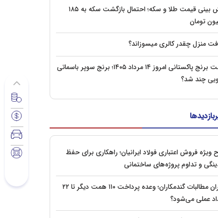
پیش‌ بینی قیمت طلا و سکه؛ احتمال بازگشت سکه به ۱۸۵
یون تومان
فت منزل چقدر کالری میسوزاند؟
قیمت برنج پاکستانی امروز ۱۴ مرداد ۱۴۰۵؛ برنج سوپر باسماتی
ویی چند شد؟
ربازدیدها
 ویژه فروش اعتباری فولاد ایرانیان؛ راهکاری برای حفظ
ینگی و تداوم پروژه‌های ساختمانی
بحران مطالبات گندمکاران؛ وعده پرداخت ۱۱۰ همت دیگر تا ۲۲
اد عملی می‌شود؟