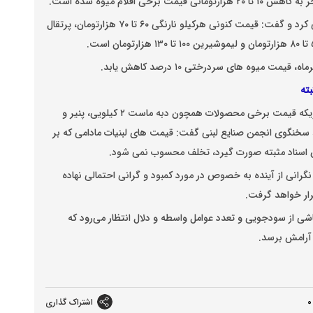
وی وضعیت عرضه میوه های نوبرانه پاییز را مطلوب ارزیابی کرد و گفت: قیمت کنونی هرکیلو نارنگی ۶۰ تا ۷۰ هزارتومان، پرتقال
ته
قیمت لبنیات در برخی فرآورده‌ها همچنان ادامه دارد به طوریکه قیمت برخی محصولات همچون دبه ماست ۲ کیلویی، پنیر و
سخنگوی انجمن صنایع لبنی گفت: قیمت های لبنیات مادامی که بر
س اسناد مثبته صورت گیرد، تخلف محسوب نمی شود.
انی از آینده به خصوص در مورد کمبود و گرانی احتمالی نهاده
ار خواهد گرفت.
ناشی از سودجویی و تعدد عوامل واسطه و دلال انتظار می‌رود که
و آرامش برسد.
0
اشتراک گذاری