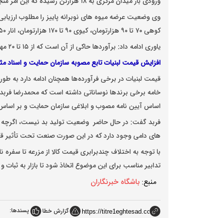
ورودی بار میدان مرکزی به ۱۸ هزارتن رسیده که این امر منجر به کاهش ۱۰ تا ۲۰ هزارتومانی قیمت برخی اقلام میوه شده است.
کوهی ۷۰ تا ۹۰ هزارتومان، کیوی ۹۰ تا ۱۷۰ هزارتومان، انار ۵۰ تا ۸۰ هزارتومان و لیموشیرین ۱۰۰ تا ۱۳۰ هزارتومان است.
یاوری ادامه داد: برآوردها حاکی از آن است که از ۱۵ تا ۲۰ مهرماه، قیمت میوه های سردرختی ۱۰ درصد کاهش یابد.
افزایش قیمت لبنیات تابع مصوبه سازمان حمایت و اسناد مثب
خامه برخی برندها نوساناتی داشته است که محمدرضا فربد 
اساس آیین نامه مصوب و ابلاغی سازمان حمایت و بر اسا
فربد گفت: در حال حاضر وضعیت تولید بد نیست، اگرچه نگر
های دامی وجود دارد که در این صورت صنعت تحت تأثیر قر
با توجه به اختلاف چندبرابری قیمت کالا از مزرعه تا سفره 
تدابیر مناسب برای این موضوع اتخاذ شود تا بازار به ثبات 
منبع:
باشگاه خبرنگاران
پسندها:
گزارش خطا