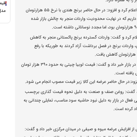
ا به همراه دارد.
وی قیمت مصوب هرکیلو برنج هندی ۵۹ هزار و ۸۰۰ تومان اعلام کرد و افزود: در حال حاضر برنج هندی با نرخ ۵۵ هزارتومان
مدل ۱۳۹۹ با نرخ ۷۹۰ م
ریم که در نهایت محدودیت واردات منجر به چالش بازار شده
نج ایرانی را ۱۹۰ تا ۳۲۰ هزارتومان اعلام کرد و گفت: واردات گسترده برنج پاکستانی منجر به کاهش
 واردات برنج در فصل برداشت آزاد کردند به طوریکه با رفع
رئیس اتحادیه بنکداران مواد غذایی از کاهش قیمت حبوبات در بازار خبر داد و گفت: قیمت لوبیا چیتی به حدود ۳۹۰ هزار تومان
 افزود:در حال حاضر عرضه این کالا زیر قیمت مصوب انجام می شود.
است، گفت: روغن صنف و صنعت به دلیل نحوه قیمت گذاری برچسب
ال در بازار به دلیل نبود حاشیه سود مناسب، تمایلی چندانی به
جاد کرده است.
 از افزایش عرضه میوه و صیفی در میدان مرکزی خبر داد و گفت: