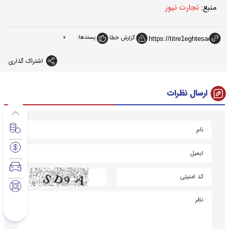
منبع:
تجارت نیوز
پسندها:
0
گزارش خطا
اشتراک گذاری
ارسال نظرات