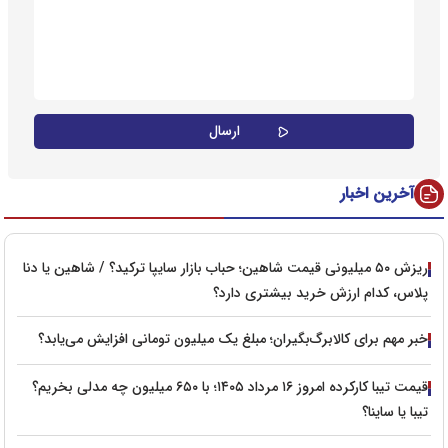
آخرین اخبار
ریزش ۵۰ میلیونی قیمت شاهین؛ حباب بازار سایپا ترکید؟ / شاهین یا دنا
پلاس، کدام ارزش خرید بیشتری دارد؟
خبر مهم برای کالابرگ‌بگیران؛ مبلغ یک میلیون تومانی افزایش می‌یابد؟
قیمت تیبا کارکرده امروز ۱۶ مرداد ۱۴۰۵؛ با ۶۵۰ میلیون چه مدلی بخریم؟
تیبا یا ساینا؟