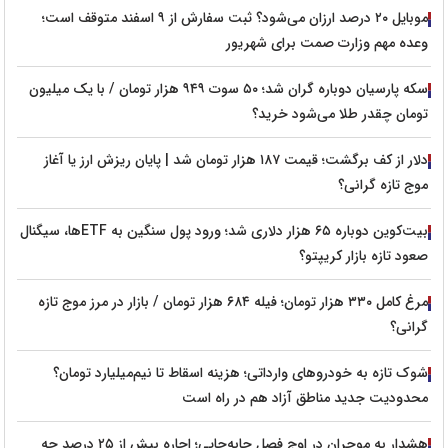
موبایل ۲۰ درصد ارزان می‌شود؟ ثبت سفارش از ۹ اسفند متوقف است؛
وعده مهم وزارت صمت برای شهریور
سکه پارسیان دوباره گران شد؛ ۵۰ سوت ۹۴۹ هزار تومان / با یک میلیون
تومان چقدر طلا می‌شود خرید؟
دلار از کف برگشت؛ قیمت ۱۸۷ هزار تومان شد | پایان ریزش ارز یا آغاز
موج تازه گرانی؟
بیت‌کوین دوباره ۶۵ هزار دلاری شد؛ ورود پول سنگین به ETFها، سیگنال
صعود تازه بازار کریپتو؟
مرغ کامل ۳۳۰ هزار تومان؛ فیله ۶۸۴ هزار تومان / بازار در مرز موج تازه
گرانی؟
شوک تازه به خودروهای وارداتی؛ هزینه اسقاط تا نیم‌میلیارد تومان؟
محدودیت جدید مناطق آزاد هم در راه است
هشدار به موجران در اوج فصل جابه‌جایی؛ اجاره بیش از ۲۵ درصد چه