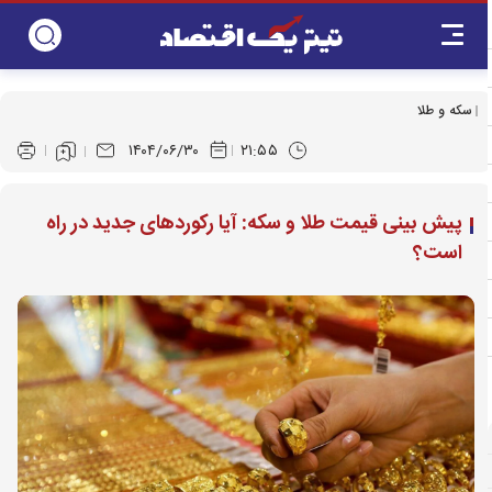
سکه و طلا
۱۴۰۴/۰۶/۳۰
۲۱:۵۵
پیش‌ بینی قیمت طلا و سکه: آیا رکوردهای جدید در راه
است؟