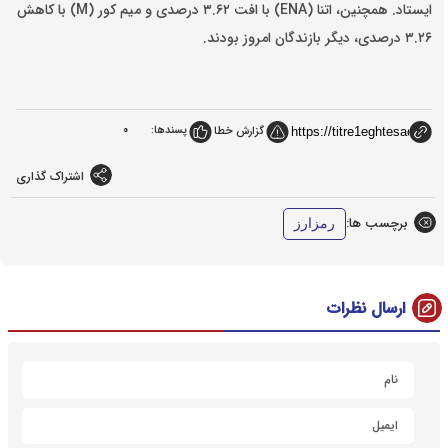
ایستاد. همچنین، اتنا (ENA) با افت ۳.۶۲ درصدی و میم کور (M) با کاهش
۳.۲۶ درصدی، دیگر بازندگان امروز بودند.
پسندها:
0
گزارش خطا
اشتراک گذاری
برچسب ها:
رمزارز
ارسال نظرات