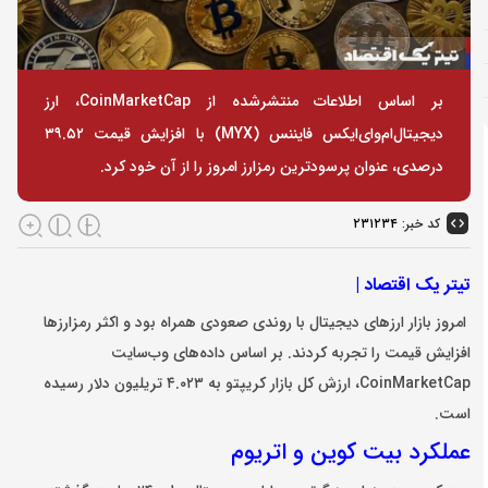
بر اساس اطلاعات منتشرشده از CoinMarketCap، ارز
دیجیتال‌ام‌وای‌ایکس فایننس (MYX) با افزایش قیمت ۳۹.۵۲
درصدی، عنوان پرسودترین رمزارز امروز را از آن خود کرد.
کد خبر:
۲۳۱۲۳۴
تیتر یک اقتصاد |
امروز بازار ارز‌های دیجیتال با روندی صعودی همراه بود و اکثر رمزارز‌ها
افزایش قیمت را تجربه کردند. بر اساس داده‌های وب‌سایت
CoinMarketCap، ارزش کل بازار کریپتو به ۴.۰۲۳ تریلیون دلار رسیده
است.
عملکرد بیت کوین و اتریوم