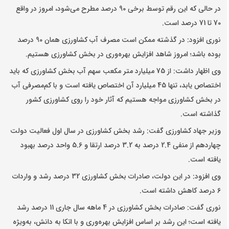
در حالی که این رقم توسط برخی 90 درصد مطرح می‌شود، امروز در واقع
70 تا 71 درصد است.
نوری افزود: در گذشته ممکن است مصرف آب کشاورزی همان 90 درصد
بوده باشد؛ امروز شاهد افزایش بهره‌وری در بخش کشاورزی هستیم.
وی اظهار داشت: از 75 میلیارد متر مکعب سهم آب بخش کشاورزی که باید
اختصاص یابد، تنها 45 میلیارد آن اختصاص یافته است و با کم‌مصرفی آب
در بخش کشاورزی مواجه هستیم که آثار خود را روی کشاورزی کشور
گذاشته است.
وزیر جهاد کشاورزی گفت: رشد بخش کشاورزی در سال اول فعالیت دولت
چهاردهم از منفی 2.4 درصد به 3.2 درصد ارتقا و 5.6 واحد درصد بهبود
یافته است.
وی افزود: در این دولت، صادرات بخش کشاورزی 32 درصد رشد و واردات
6 درصد کاهش داشته است.
نوری گفت: صادرات بخش کشاورزی در 4 ماهه سال جاری 11 درصد رشد
یافته است؛ این رشد بر اساس افزایش بهره‌وری و با اتکا به دانش، به‌ویژه