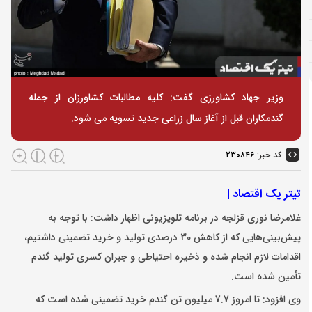
وزیر جهاد کشاورزی گفت: کلیه مطالبات کشاورزان از جمله
گندمکاران قبل از آغاز سال زراعی جدید تسویه می شود.
کد خبر:
۲۳۰۸۴۶
تیتر یک اقتصاد |
غلامرضا نوری قزلجه در برنامه تلویزیونی اظهار داشت: با توجه به
پیش‌بینی‌هایی که از کاهش 30 درصدی تولید و خرید تضمینی داشتیم،
اقدامات لازم انجام شده و ذخیره احتیاطی و جبران کسری تولید گندم
تأمین شده است.
وی افزود: تا امروز 7.7 میلیون تن گندم خرید تضمینی شده است که