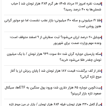
قیمت نقره امروز ۱۷ مرداد ۱۴۰۵؛ هر گرم ۳۸۴ هزار تومان شد | حباب
شمش‌ها به ۴۰ درصد رسید؟
طلا ۱۹ میلیونی و سکه ۱۹۰ میلیونی؛ بازار عقب نشست اما دو موتور گرانی
هنوز روشن است
موبایل ۲۰ درصد ارزان می‌شود؟ ثبت سفارش از ۹ اسفند متوقف است؛
وعده مهم وزارت صمت برای شهریور
سکه پارسیان دوباره گران شد؛ ۵۰ سوت ۹۴۹ هزار تومان / با یک میلیون
تومان چقدر طلا می‌شود خرید؟
دلار از کف برگشت؛ قیمت ۱۸۷ هزار تومان شد | پایان ریزش ارز یا آغاز
موج تازه گرانی؟
بیت‌کوین دوباره ۶۵ هزار دلاری شد؛ ورود پول سنگین به ETFها، سیگنال
صعود تازه بازار کریپتو؟
مرغ کامل ۳۳۰ هزار تومان؛ فیله ۶۸۴ هزار تومان / بازار در مرز موج تازه