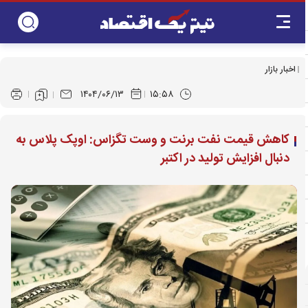
اخبار بازار
۱۴۰۴/۰۶/۱۳
۱۵:۵۸
کاهش قیمت نفت برنت و وست تگزاس: اوپک پلاس به
دنبال افزایش تولید در اکتبر