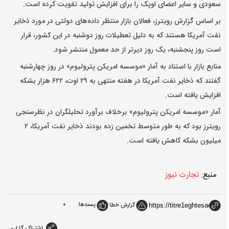
سعودی و سایر اعضای اوپک را برای افزایش تولید تقویت کرده است.
بر اساس گزارش رویترز، فعالان بازار منتظر داده‌های دولتی در مورد ذخایر
نفت آمریکا هستند که به دلیل تعطیلات روز دوشنبه در این کشور، قرار
است روز پنجشنبه، یک روز دیرتر از حد معمول منتشر شود.
منابع بازار با استناد به آمار «موسسه امریکن پترولیوم» در روز چهارشنبه
گفتند که ذخایر نفت آمریکا در هفته منتهی به ۲۹ اوت، ۶۲۲ هزار بشکه
افزایش یافته است.
آمار «موسسه امریکن پترولیوم» برخلاف برآورد تحلیلگران در نظرسنجی
رویترز بود که به طور متوسط ​​تخمین زده بودند ذخایر نفت آمریکا، ۲
میلیون بشکه کاهش یافته است.
منبع:
تجارت نیوز
پسندها:
0
گزارش خطا
اشتراک گذاری