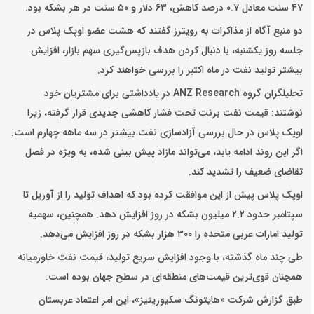
۴۷ سنت معادل ۰.۷ درصد کاهش، ۶۳ دلار و ۵۰ سنت در هر بشکه بود.
دو منبع آگاه از مذاکرات به رویترز گفتند که هشت عضو اوپک پلاس در
جلسه‌ روز یکشنبه، با دنبال کردن هدف بازپس‌گیری سهم بازار، افزایش
بیشتر تولید نفت در ماه اکتبر را بررسی خواهند کرد.
تحلیلگران گروه ANZ Research در یادداشتی برای مشتریان خود
نوشتند: قیمت نفت برنت تحت فشار کاهشی جدیدی قرار گرفته، زیرا
اوپک پلاس در حال بررسی آزادسازی نفت بیشتر در سه ماهه چهارم است.
اگر این روند ادامه یابد، می‌تواند مازاد پیش بینی شده، به ویژه در فصل
تقاضای ضعیف را تشدید کند.
اوپک پلاس پیش از این موافقت کرده بود که اهداف تولید را از آوریل تا
سپتامبر حدود ۲.۲ میلیون بشکه در روز افزایش دهد. همچنین، سهمیه
تولید امارات عربی متحده را ۳۰۰ هزار بشکه در روز افزایش می‌دهد.
طی چند ماه گذشته، با وجود افزایش سریع تولید، قیمت نفت خاورمیانه
همچنان قوی‌ترین قیمت‌های منطقه‌ای در سطح جهان بوده است.
طبق گزارش شرکت «هایتونگ سکیوریتیز»، این امر اعتماد عربستان