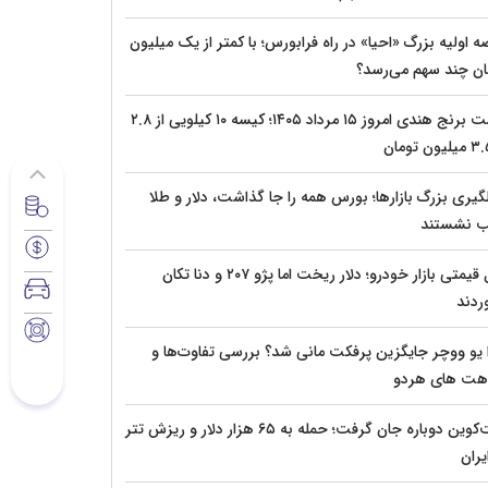
 اولیه بزرگ «احیا» در راه فرابورس؛ با کمتر از یک میلیون
ان چند سهم می‌رسد؟
قیمت برنج هندی امروز ۱۵ مرداد ۱۴۰۵؛ کیسه ۱۰ کیلویی از ۲.۸
گیری بزرگ بازارها؛ بورس همه را جا گذاشت، دلار و طلا
 نشستند
قفل قیمتی بازار خودرو؛ دلار ریخت اما پژو ۲۰۷ و دنا تکان
ردند
 یو ووچر جایگزین پرفکت مانی شد؟ بررسی تفاوت‌ها و
هت های هردو
بیت‌کوین دوباره جان گرفت؛ حمله به ۶۵ هزار دلار و ریزش تتر
یران