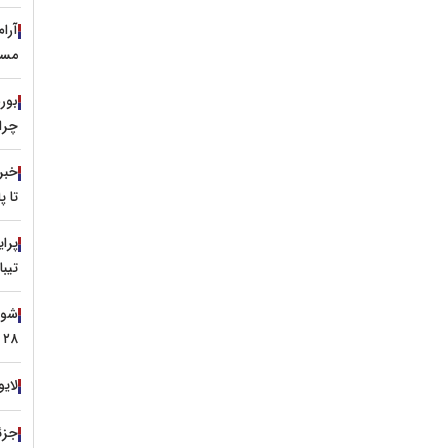
آرا
مسی
چرا 
خبر
تا 
تیبا
۲۸ تیر ۱۴۰۵
لایو
جزئی