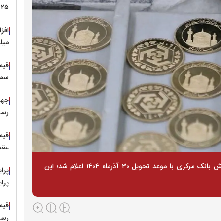
۲۵ هزار خودروی کارکرده در سال ۱۴۰۵
میلی
سمن
رسید،
قیم
عقب
قیمت انواع سکه طلای مرحله چهارم طرح پیش فروش بانک مرکزی با موعد تحویل ۳۰ آذرماه ۱۴۰۴ اعلام شد؛ این
پراید 
رسی