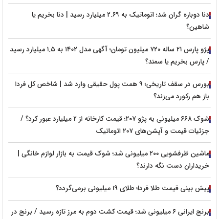
دنا دوباره گران شد؛ اتوماتیک به ۲.۶۹ میلیارد رسید | دنا بخریم یا
شاهین؟
پژو پارس ۲۱ ساله ۷۲۰ میلیون تومان؛ آگهی مدل ۱۴۰۲ به ۱.۵ میلیارد رسید
/ پارس بخریم یا سمند؟
بورس در سقف تاریخی؛ ۹ همت پول حقیقی وارد شد | شاخص کل فردا
باز هم رکورد می‌زند؟
شوک ۶۶۸ میلیونی به پژو ۲۰۷؛ قیمت کارخانه از ۲ میلیارد عبور کرد؟ /
جزئیات قیمت و آپشن‌های ۲۰۷ اتوماتیک
ماشین ظرفشویی ۲۰۰ میلیونی شد؛ شوک قیمت به بازار لوازم خانگی |
خریداران دست نگه دارند؟
پیش‌ بینی قیمت طلا فردا؛ طلای ۱۹ میلیونی برمی‌گردد؟
برنج ایرانی ۶ میلیونی شد؛ قیمت کشت دوم به مرز تازه رسید / برنج در