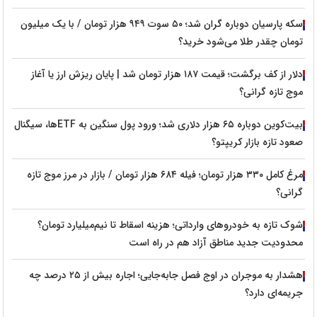
سکه پارسیان دوباره گران شد؛ ۵۰ سوت ۹۴۹ هزار تومان / با یک میلیون
تومان چقدر طلا می‌شود خرید؟
دلار از کف برگشت؛ قیمت ۱۸۷ هزار تومان شد | پایان ریزش ارز یا آغاز
موج تازه گرانی؟
بیت‌کوین دوباره ۶۵ هزار دلاری شد؛ ورود پول سنگین به ETFها، سیگنال
صعود تازه بازار کریپتو؟
مرغ کامل ۳۳۰ هزار تومان؛ فیله ۶۸۴ هزار تومان / بازار در مرز موج تازه
گرانی؟
شوک تازه به خودروهای وارداتی؛ هزینه اسقاط تا نیم‌میلیارد تومان؟
محدودیت جدید مناطق آزاد هم در راه است
هشدار به موجران در اوج فصل جابه‌جایی؛ اجاره بیش از ۲۵ درصد چه
جریمه‌ای دارد؟