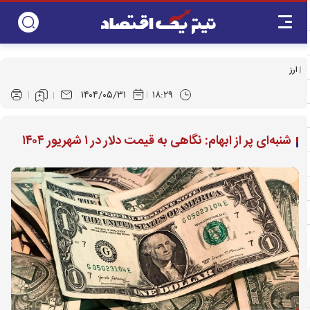
ارز
۱۴۰۴/۰۵/۳۱
۱۸:۲۹
شنبه‌ای پر از ابهام: نگاهی به قیمت دلار در ۱ شهریور ۱۴۰۴