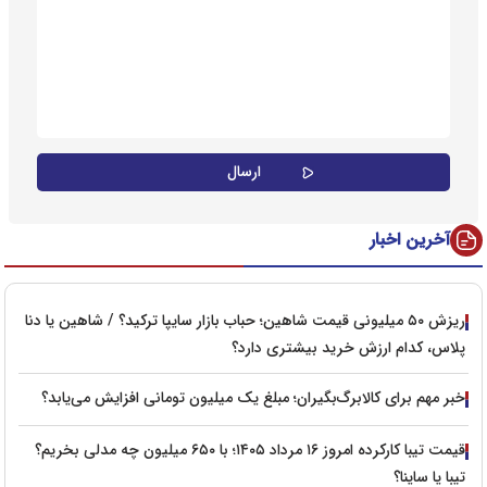
آخرین اخبار
ریزش ۵۰ میلیونی قیمت شاهین؛ حباب بازار سایپا ترکید؟ / شاهین یا دنا
پلاس، کدام ارزش خرید بیشتری دارد؟
خبر مهم برای کالابرگ‌بگیران؛ مبلغ یک میلیون تومانی افزایش می‌یابد؟
قیمت تیبا کارکرده امروز ۱۶ مرداد ۱۴۰۵؛ با ۶۵۰ میلیون چه مدلی بخریم؟
تیبا یا ساینا؟