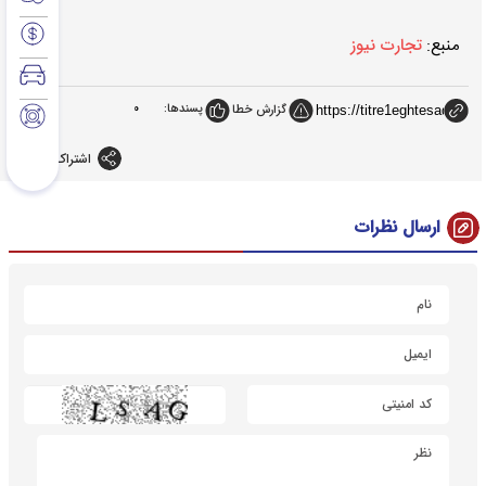
منبع:
تجارت نیوز
پسندها:
0
گزارش خطا
اشتراک گذاری
ارسال نظرات