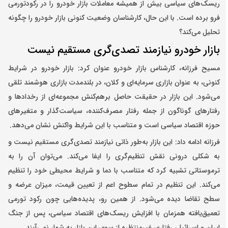
ریسک‌های سیاسی بیش از همیشه معاملات بازار خودرو را در رکودتورمی
فرو برده است. با این حال، کارشناسان وضعیت کنونی بازار خودرو را چگونه
تحلیل می‌کند؟
بازار خودرو نیازمند تصدی‌گری مستقیم نیست
مسیح فرزانه، کارشناس بازار خودرو عنوان کرد: بازار خودرو در شرایط
کنونی، به عنوان بازاری سرمایه‌ای و کلان، در بلندمدت بازاری هوشمند تلقی
می‌شود. این بازار در حقیقت حاصل برهم‌کنش مجموعه‌ای از رخدادها و
رفتارهای گوناگون از جمله رفتار مصرف‌کننده، سیاست‌گذار و متغیرهای
حوزه اقتصاد سیاسی است و متناسب با این شرایط واکنش‌ نشان می‌دهد.
فرزانه ادامه داد: این بازار به‌طور ذاتی نیازمند تصدی‌گری مستقیم نیست و
به شکلی درونی نقش تنظیم‌گری را ایفا می‌کند. می‌توان آن را به
ترموستاتی تشبیه کرد که متناسب با دما و شرایط محیطی خود را تنظیم
می‌کند. این تنظیم در تمام سطوح اعم از تعیین قیمت، میزان عرضه و
سطح تقاضا دیده می‌شود. از همین رو، پدیده‌هایی چون رکود تورمی
تعمیق‌یافته همزمان با افزایش ریسک‌های اقتصاد سیاسی، پس از جنگ
ایران و اسرائیل، رفتاری غیرمنتظره از سوی این بازار به شمار نمی‌آیند.