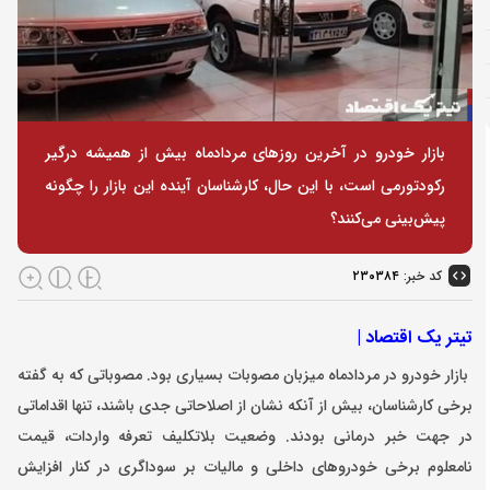
بازار خودرو در آخرین روزهای مردادماه بیش از همیشه درگیر
رکودتورمی است، با این حال، کارشناسان آینده این بازار را چگونه
پیش‌بینی می‌کنند؟
کد خبر:
۲۳۰۳۸۴
تیتر یک اقتصاد |
بازار خودرو در مردادماه میزبان مصوبات بسیاری بود. مصوباتی که به گفته
برخی کارشناسان، بیش از آنکه نشان از اصلاحاتی جدی باشند، تنها اقداماتی
در جهت خبر درمانی بودند. وضعیت بلاتکلیف تعرفه واردات، قیمت‌
نامعلوم برخی خودروهای داخلی و مالیات بر سوداگری در کنار افزایش