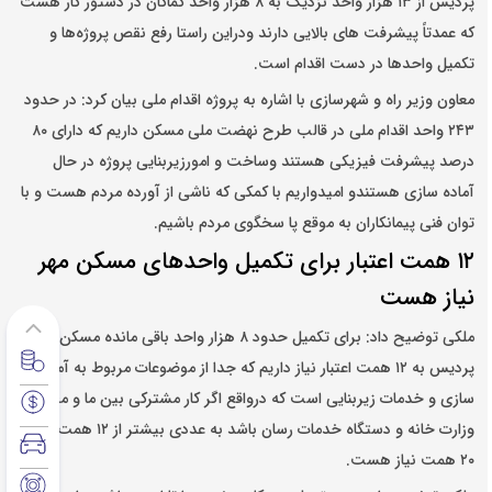
پردیس از ۱۳ هزار واحد نزدیک به ۸ هزار واحد کماکان در دستور کار هست
که عمدتاً پیشرفت های بالایی دارند ودراین راستا رفع نقص پروژه‌ها و
تکمیل واحدها در دست اقدام است.
معاون وزیر راه و شهرسازی با اشاره به پروژه اقدام ملی بیان کرد: در حدود
۲۴۳ واحد اقدام ملی در قالب طرح نهضت ملی مسکن داریم که دارای ۸۰
درصد پیشرفت فیزیکی هستند وساخت و امورزیربنایی پروژه در حال
آماده سازی هستندو امیدواریم با کمکی که ناشی از آورده مردم هست و با
توان فنی پیمانکاران به موقع پا سخگوی مردم باشیم.
۱۲ همت اعتبار برای تکمیل واحدهای مسکن مهر
نیاز هست
ملکی توضیح داد: برای تکمیل حدود ۸ هزار واحد باقی مانده مسکن مهر
پردیس به ۱۲ همت اعتبار نیاز داریم که جدا از موضوعات مربوط به آماده
سازی و خدمات زیربنایی است که درواقع اگر کار مشترکی بین ما و مجموعه
وزارت خانه و دستگاه خدمات رسان باشد به عددی بیشتر از ۱۲ همت و تا
۲۰ همت نیاز هست.