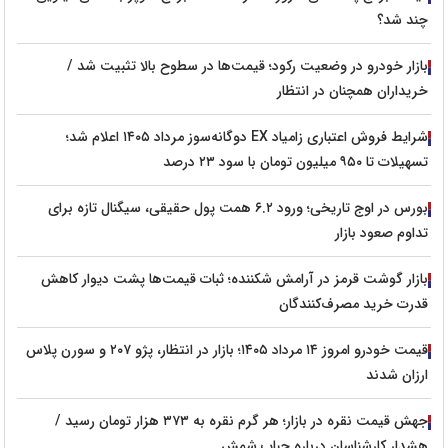
چند شد؟
بازار خودرو در وضعیت رکود؛ قیمت‌ها در سطوح بالا تثبیت شد /
خریداران همچنان در انتظار
شرایط فروش اعتباری زامیاد EX دوگانه‌سوز مرداد ۱۴۰۵ اعلام شد؛
تسهیلات تا ۹۵۰ میلیون تومان با سود ۲۳ درصد
بورس در اوج تاریخی؛ ورود ۶.۲ همت پول حقیقی، سیگنال تازه برای
تداوم صعود بازار
بازار گوشت قرمز در آرامش شکننده؛ ثبات قیمت‌ها پشت دیوار کاهش
قدرت خرید مصرف‌کنندگان
قیمت خودرو امروز ۱۴ مرداد ۱۴۰۵؛ بازار در انتظار، پژو ۲۰۷ و سورن پلاس
ارزان شدند
جهش قیمت نقره در بازار؛ هر گرم نقره به ۳۷۳ هزار تومان رسید /
هشدار کارشناسان درباره حباب شمش