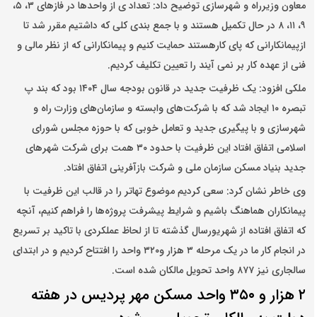
معاون وزیرراه و شهرسازی توضیح داد: تعداد ی از واحدها در فازهای ۳، ۵،
۹، ۱۱، ۸ در حال تکمیل هستند و با جمع بندی کلی که داشتیم مقرر شد تا
ازپیمانکارانی که پای کارهستند حمایت کنیم و پیمانکارانی که از نظر مالی و
فنی از عهده کار بر نمی آیند را تعیین تکلیف کردیم.
ملکی افزود: یک ظرفیت جدید در قانون بودجه سال ۱۴۰۴ بود که بند پ
تبصره ۱۰ ایجاد شد که با شرکت‌های وابسته و سازمان‌های وزارت راه و
شهرسازی و با پیگیری جدید و تعامل خوبی که با حوزه مجلس شورای
اسلامی اتفاق افتاد این ظرفیت با حدود ۳۰ همت برای شرکت شهرهای
جدید بنیاد مسکن سازمان ملی و شرکت بازآفرینی اتفاق افتاد.
وی خاطر نشان کرد: سعی کردیم موضوع تهاتر را در قالب این ظرفیت با
پیمانکاران هماهنگ باشیم و شرایط پیشرفت پروژه‌ها را فراهم کنیم، آنچه
که اتفاق افتاده از شهریورسال گذشته تا از لحاظ عملکردی با تاکید بر تسریع
در انجام کار ما در یک مرحله ۳ هزار و۳۲۰ واحد را افتتاح کردیم و در ابتدای
سالجاری نیز ۸۷۷ واحد تحویل مالکان شده است.
۲ هزار و ۳۵۰ واحد مسکن مهر پردیس در هفته