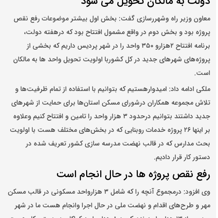
دولت به مالکان تحویل می شود
معاون وزیر راه وشهررسازی گفت: بخش اول بیشتر موضوعات رفع نقص
پروژه بود و بخش دوم در واقع مشمول افتتاح بود که درهفته دولت،
برنامه افتتاح ۲هزارو ۳۵۰ واحد را در شهر پردیس داریم که بخشی از
پروژه‌های شهرهای جدید در کل کشوربا اولویت تحویل واحد ها به مالکان
است.
ملکی ادامه داد: امیدوارهستیم که بتوانیم با استفاده از تمام ظرفیت‌ها و
تلاش مجموعه همکاران درشورای مسکن استان‌ها برای حمایت از شهرهای
جدید داشتند بتوانیم درحدود ۳ هزار واحد را تامین و افتتاح کنیم وعلاوه
بر اینها ۲۶ پروژه خدمات روبنایی که در بخش‌های مختلف هست با اولویت
بحث مدارس که در قالب نهضت مدرسه سازی کشور تعریف شده در
دستور کار قرار دادیم.
رفع نقص پروژه ها در حال انجام است
وی افزود: درمجموع آنچه را که شامل ۳ هزارواحد مسکونی در قالب مسکن
مهر و طرح‌های اقدام و نهضت ملی در حال اجرا وانجام هست ما در شهر