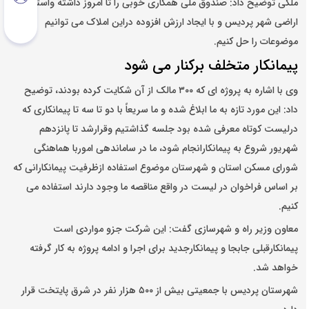
ملکی توضیح داد: صندوق ملی همکاری خوبی را تا امروز داشته واستفاده از
اراضی شهر پردیس و با ایجاد ارزش افزوده دراین املاک می توانیم
موضوعات را حل کنیم.
پیمانکار متخلف برکنار می شود
وی با اشاره به پروژه ای که ۳۰۰ مالک از آن شکایت کرده بودند، توضیح
داد: این مورد تازه به ما ابلاغ شده و ما سریعاً با دو تا سه تا پیمانکاری که
درلیست کوتاه معرفی شده بود جلسه گذاشتیم وقرارشد تا پانزدهم
شهریور شروع به پیمانکارانجام شود، ما در ساماندهی اموربا هماهنگی
شورای مسکن استان و شهرستان موضوع استفاده ازظرفیت پیمانکارانی که
بر اساس فراخوان در لیست در واقع مناقصه ما وجود دارند استفاده می
کنیم.
معاون وزیر راه و شهرسازی گفت: این شرکت جزو مواردی است
پیمانکارقبلی جابجا و پیمانکارجدید برای اجرا و ادامه پروژه به کار گرفته
خواهد شد.
شهرستان پردیس با جمعیتی بیش از ۵۰۰ هزار نفر در شرق پایتخت قرار