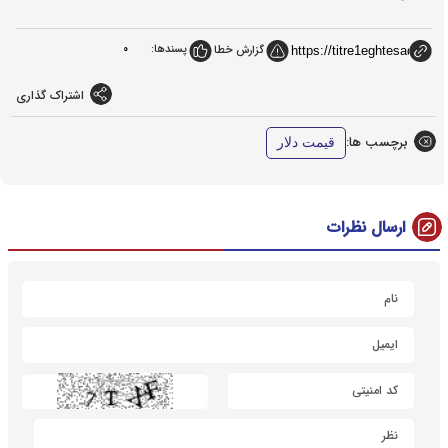
پسندها:
0
گزارش خطا
اشتراک گذاری
برچسب ها:
قیمت دلار
ارسال نظرات