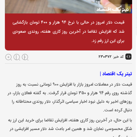
قیمت دلار امروز در حالی با نرخ ۹۴ هزار و ۴۰۰ تومان بازگشایی
شد که افزایش تقاضا در آخرین روز کاری هفته، روندی صعودی
برای این ارز رقم زد.
کد خبر:
۲۳۰۳۷۲
تیتر یک اقتصاد |
قیمت دلار در معاملات امروز بازار با افزایش 900 تومانی نسبت به روز
گذشته روی رقم 94 هزار و 350 تومان قرار گرفت. به گفته فعالان بازار، در
روزهای اخیر به دلیل نبود اخبار سیاسی اثرگذار، دلار روندی محتاطانه را
دنبال کرده است.
با این حال، در آخرین روز کاری هفته، افزایش تقاضا برای خرید این ارز به
شکل محسوسی نمایان شد و همین امر باعث شد دلار مسیر افزایشی در