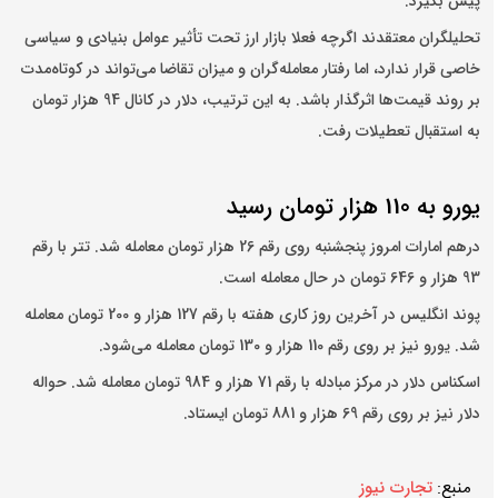
پیش بگیرد.
تحلیلگران معتقدند اگرچه فعلا بازار ارز تحت تأثیر عوامل بنیادی و سیاسی
خاصی قرار ندارد، اما رفتار معامله‌گران و میزان تقاضا می‌تواند در کوتاه‌مدت
بر روند قیمت‌ها اثرگذار باشد. به این ترتیب، دلار در کانال 94 هزار تومان
به استقبال تعطیلات رفت.
یورو به 110 هزار تومان رسید
درهم امارات
امروز پنجشنبه روی رقم 26 هزار تومان معامله شد. تتر با رقم
93 هزار و 646 تومان در حال معامله است.
پوند
انگلیس در آخرین روز کاری هفته با رقم 127 هزار و 200 تومان معامله
شد.
یورو
نیز بر روی رقم 110 هزار و 130 تومان معامله می‌شود.
اسکناس دلار در مرکز مبادله با رقم 71 هزار و 984 تومان معامله شد. حواله
دلار نیز بر روی رقم 69 هزار و 881 تومان ایستاد.
منبع:
تجارت نیوز