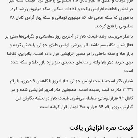
قرار گرفت و طلای ۱۸ عیار کانال ۷.۸ میلیونی را فتح کرد.
قیمت سکه
نیز
در تمامی قطعات افزایش یافت و قطعات سنگین سکه میلیونی رشد کرد.
به‌طوری که سکه امامی قله ۸۶ میلیون تومانی و سکه بهار آزادی کانال ۷۸
میلیونی را فتح کردند.
به‌نظر می‌رسد، رشد
قیمت دلار
در آخرین روز معاملاتی و نگرانی‌ها مبنی بر
فعال‌شدن مکانیسم ماشه، اثر ریزشی اونس طلای جهانی را خنثی کرده و
بازار طلا و سکه داخلی را در مسیر افزایشی قرار داده است. بنابراین، تقاضا
برای خرید دلار بالا رفته و تقاضای جدیدی نیز وارد بازار طلا و سکه شده
است.
شایان ذکر است، قیمت اونس جهانی طلا امروز با کاهش ۹ دلاری، با رقم
۳۳۳۹ دلار به ثبت رسیده است. همچنین دلار امروز افزایشی شده و در
کانال ۹۴ هزار تومانی معامله می‌شود. قیمت دلار در لحظه نگارش این
گزارش، روی رقم ۹۴ هزار و ۴۰۰ تومان قرار گرفته است.
قیمت نقره افزایش یافت