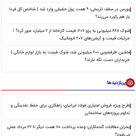
بورس در سقف تاریخی؛ ۹ همت پول حقیقی وارد شد | شاخص کل فردا
باز هم رکورد می‌زند؟
شوک ۶۶۸ میلیونی به پژو ۲۰۷؛ قیمت کارخانه از ۲ میلیارد عبور کرد؟ /
جزئیات قیمت و آپشن‌های ۲۰۷ اتوماتیک
ماشین ظرفشویی ۲۰۰ میلیونی شد؛ شوک قیمت به بازار لوازم خانگی |
خریداران دست نگه دارند؟
پربازدیدها
طرح ویژه فروش اعتباری فولاد ایرانیان؛ راهکاری برای حفظ نقدینگی و
تداوم پروژه‌های ساختمانی
بحران مطالبات گندمکاران؛ وعده پرداخت ۱۱۰ همت دیگر تا ۲۲ مرداد عملی
می‌شود؟