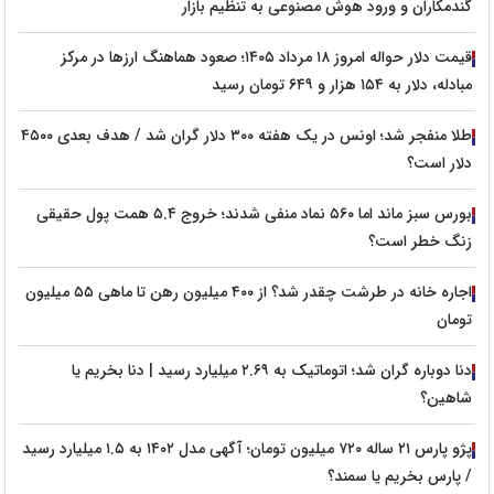
گندمکاران و ورود هوش مصنوعی به تنظیم بازار
قیمت دلار حواله امروز ۱۸ مرداد ۱۴۰۵؛ صعود هماهنگ ارزها در مرکز
مبادله، دلار به ۱۵۴ هزار و ۶۴۹ تومان رسید
طلا منفجر شد؛ اونس در یک هفته ۳۰۰ دلار گران شد / هدف بعدی ۴۵۰۰
دلار است؟
بورس سبز ماند اما ۵۶۰ نماد منفی شدند؛ خروج ۵.۴ همت پول حقیقی
زنگ خطر است؟
اجاره خانه در طرشت چقدر شد؟ از ۴۰۰ میلیون رهن تا ماهی ۵۵ میلیون
تومان
دنا دوباره گران شد؛ اتوماتیک به ۲.۶۹ میلیارد رسید | دنا بخریم یا
شاهین؟
پژو پارس ۲۱ ساله ۷۲۰ میلیون تومان؛ آگهی مدل ۱۴۰۲ به ۱.۵ میلیارد رسید
/ پارس بخریم یا سمند؟