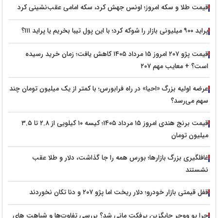
قیمت طلا و سکه امروز؛ اونس جهش کرد، سکه امامی عقب‌نشینی کرد
پراید ۹۰۰ میلیونی بازار را شوکه کرد؛ با این پول تیبا بخریم یا پراید ۱۱۱؟
قیمت پژو ۲۰۷ امروز ۱۵ مرداد ۱۴۰۵ کاهش یافت؛ زمان خرید رسیده
است؟ + معایب مهم ۲۰۷
عرضه اولیه بزرگ «احیا» در راه فرابورس؛ با کمتر از یک میلیون تومان چند
سهم می‌رسد؟
قیمت برنج هندی امروز ۱۵ مرداد ۱۴۰۵؛ کیسه ۱۰ کیلویی از ۲.۸ تا ۳.۵
میلیون تومان
غافلگیری بزرگ بازارها؛ بورس همه را جا گذاشت، دلار و طلا عقب
نشستند
قفل قیمتی بازار خودرو؛ دلار ریخت اما پژو ۲۰۷ و دنا تکان نخوردند
چرا یو ووچر جایگزین پرفکت مانی شد؟ بررسی تفاوت‌ها و شباهت های