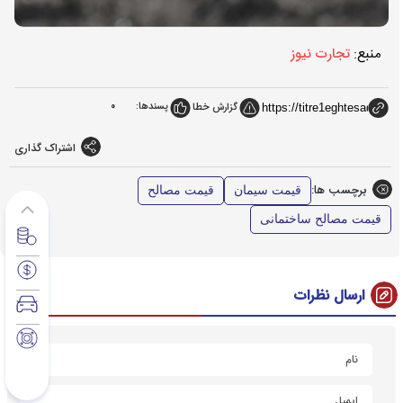
منبع:
تجارت نیوز
پسندها:
0
گزارش خطا
اشتراک گذاری
برچسب ها:
قیمت سیمان
قیمت مصالح
قیمت مصالح ساختمانی
ارسال نظرات