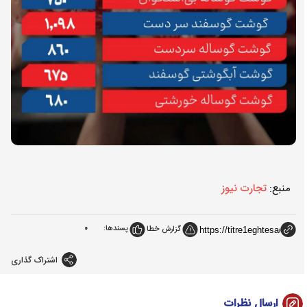
منبع:
تجارت نیوز
پسندها:
0
گزارش خطا
اشتراک گذاری
ارسال نظرات