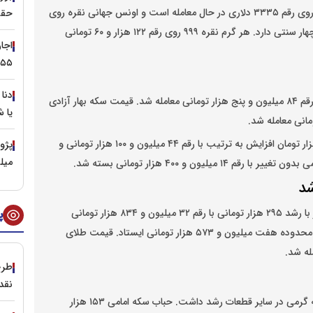
گفتنی است اونس جهانی طلا با رشد نزدیک به پنج دلاری روی رقم ۳۳۳۵ دلاری در حال معامله است و اونس جهانی نقره روی
حقی
رقم ۳۸ دلار و هشت سنتی در حال معامله است و افزایش چهار سنتی دارد. هر گرم نقره ۹۹۹ روی رقم ۱۲۲ هزار و ۶۰ تومانی
۵۵ میلیون تومان
روز دوشنبه با رشد ۵۰۰ هزار تومانی روی رقم ۸۴ میلیون و پنج هزار تومانی معامله شد. قیمت سکه‌ بهار آزادی
یا 
گفتنی است نیم‌سکه با ۵۰۰ هزار تومان و ربع سکه با ۳۰۰ هزار تومان افزایش به ترتیب با رقم ۴۴ میلیون و ۱۰۰ هزار تومانی و
میل
روز دوشنبه افزایشی شد. هر مثقال طلای ۱۸ عیار با رشد ۲۹۵ هزار تومانی با رقم ۳۲ میلیون و ۸۳۴ هزار تومانی
پ
معامله شد. هر گرم طلای ۱۸ عیار با رشد ۶۴ هزار تومانی در محدوده هفت میلیون و ۵۷۳ هزار تومانی ایستاد. قیمت طلای
طرح
نقد
حباب سکه روز دوشنبه به غیر از کاهش ۴۹ هزار تومانی سکه گرمی در سایر قطعات رشد داشت. حباب سکه امامی ۱۵۳ هزار