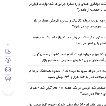
ت بوفالوی هندی وارد سفره ایرانی‌ها شد؛ واردات ارزان‌تر
 یا حمایت از دامدار؟
مهم دولت درباره کالابرگ و بنزین؛ افزایش اعتبار در راه
، سهمیه‌ها چه می‌شود؟
 مسکن دیگر خانه نمی‌خرد؛ در شیراز فقط یک‌دهم قیمت
رتمان را پوشش می‌دهد
ر کشاورزی درباره قیمت گندم ترمز کشید؛ وعده پیگیری
 گندمکاران و ورود هوش مصنوعی به تنظیم بازار
قیمت دلار حواله امروز ۱۸ مرداد ۱۴۰۵؛ صعود هماهنگ ارزها در
دله، دلار به ۱۵۴ هزار و ۶۴۹ تومان رسید
طلا منفجر شد؛ اونس در یک هفته ۳۰۰ دلار گران شد / هدف
دلار است؟
بورس سبز ماند اما ۵۶۰ نماد منفی شدند؛ خروج ۵.۴ همت پول