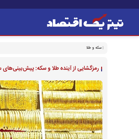
سکه و طلا
رمزگشایی از آینده طلا و سکه: پیش‌بینی‌های سه‌شنبه ۲۸ مر