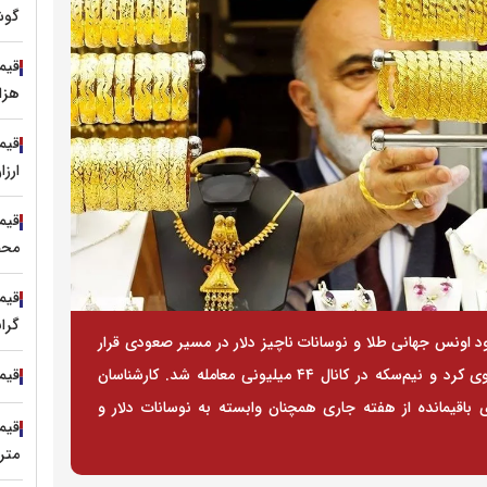
گوش
هزار
ارزا
محصول ۲۷۰۰
گرا
د اونس جهانی طلا و نوسانات ناچیز دلار در مسیر صعودی قرار
قیمت 
گرفت. سکه امامی تا کانال ۸۴ میلیون تومانی پیش‌روی کرد و نیم‌سکه در کانال ۴۴ میلیونی معامله شد. کارشناسان
ی باقیمانده از هفته جاری همچنان وابسته به نوسانات دلار و
متری ۴۸۰ میلی