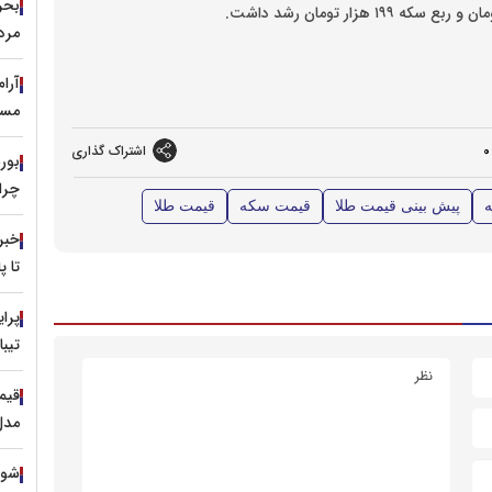
مرد
آرا
مسی
0
اشتراک گذاری
چرا 
پیش بینی قیمت طلا
قیمت سکه
قیمت طلا
خبر
تا 
تیبا
مدل ۱۳۹۹ با نرخ ۷۹۰ م