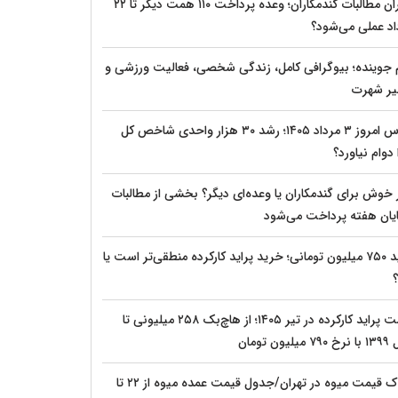
بحران مطالبات گندمکاران؛ وعده پرداخت ۱۱۰ همت دیگر تا ۲۲
اد عملی می‌شود؟
م جوینده؛ بیوگرافی کامل، زندگی شخصی، فعالیت ورزشی و
ر شهرت
بورس امروز ۳ مرداد ۱۴۰۵؛ رشد ۳۰ هزار واحدی شاخص کل
دوام نیاورد؟
 خوش برای گندمکاران یا وعده‌ای دیگر؟ بخشی از مطالبات
پایان هفته پرداخت می‌شود
پراید ۷۵۰ میلیون تومانی؛ خرید پراید کارکرده منطقی‌تر است یا
؟
قیمت پراید کارکرده در تیر ۱۴۰۵؛ از هاچ‌بک ۲۵۸ میلیونی تا
یلیون تومان
شوک قیمت میوه در تهران/جدول قیمت عمده میوه از ۲۲ تا