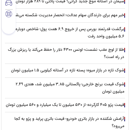
سیمان در آستانه موج جدید گرانی؟ قیمت پاکتی تا ۲۸۹ هزار تومان رسید
خبر مهم برای دارندگان سهام عدالت؛ انحصار مدیریت شکسته می‌شود؟
برگشت قدرتمند بورس پس از خروج ۶.۹ همت پول؛ شاخص دوباره بالای
۵.۶ میلیون واحد رفت
طلا از اوج عقب نشست؛ اونس ۴۳۰۰ دلار را حفظ می‌کند یا ریزش بزرگ
در راه است؟
شوک تازه در بازار میوه؛ پسته تازه در آستانه کیلویی ۱.۵ میلیون تومان
شوک قیمت برنج خارجی؛ پاکستانی ۳.۸۵ میلیون شد، هندی ۲.۴۹
میلیون تومان
قیمت پژو ۴۰۵ کارکرده؛ از ۵۳۰ میلیون تا یک میلیارد و ۵۶۰ میلیون تومان
آرامش شکننده در بازار باتری خودرو؛ قیمت باتری پراید و پژو به کجا
می‌رود؟