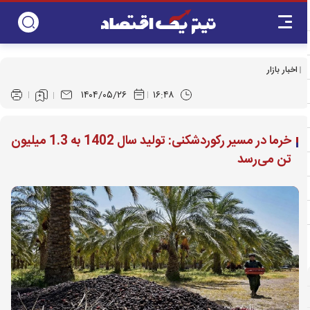
اخبار بازار
۱۴۰۴/۰۵/۲۶
۱۶:۴۸
خرما در مسیر رکوردشکنی: تولید سال 1402 به 1.3 میلیون
تن می‌رسد