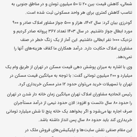
شمالی، کاهش قیمت بین ۲۰ تا ۵۰ میلیون تومان و در مناطق جنوبی به
تناسب کاهش کمتری برای هر واحد مسکونی ثبت شده است.
گودرزی بیان کرد: سال ۱۴۰۲، هزار و ۵۰۰ جواز مشاور املاک صادر و ۹۰۰
مورد ابطال جواز داشتیم. در سال ۱۴۰۳ تعداد ۳۶۷ پروانه صادر کردیم و
نزدیک ۱۰۰۰ نفر ابطالی داشتیم. این آمار از یک زنگ خطر در صنف
مشاوران املاک حکایت دارد. درآمد همکاران ما کفاف هزینه‌های آنها را
نمی‌دهد.
وی با اشاره به میزان پوشش دهی قیمت مسکن در تهران از طریق وام یک
میلیارد و ۲۰۰ میلیون تومانی گفت: با توجه به میانگین قیمت مسکن در
تهران با تسهیلات خرید می‌توان حدود ۱۲ متر مسکن خریداری کرد.
رئیس اتحادیه مشاوران املاک تهران میانگین زمان خانه دار شدن در تهران
را حدود ۸۰ سال دانست و افزود: الان حدود نیمی از درآمد مستأجران
صرف اجاره بها می‌شود و اگر بخواهد یک خانه پنج تا شش میلیارد تومانی
خریداری کند باید حدود ۸۰ سال پس انداز داشته باشد.
این مقام صنفی نقش سایت‌ها و اپلیکیشن‌های فروش ملک در