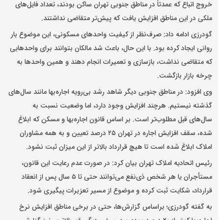
خروج اتباع که عمدتاً در مناطق جنوبی تهران ساکن بودند، تعداد فایل‌های
ملکی در این مناطق افزایش یافت که پیش‌تر متقاضی نداشتند.
گودرزی ادامه داد: صرف‌نظر از کیفیت واحدهای مسکونی، این موضوع بار
روانی ایجاد کرده بود. با این حال، باعث شد مالکان بتوانند برای واحدهایی
که متقاضی نداشت، بازسازی و تعمیرات انجام دهند و همین واحدها به
چرخه بازار بازگشت.
وی افزود: در مناطق جنوبی دیگر شاهد رشد بی‌رویه اجاره‌بها مانند سال‌های
گذشته نیستیم. هرچند افزایش وجود دارد، اما وضعیت نسبت به
سال‌های قبل مطلوب‌تر است. بر اساس قانون اجاره‌بها و مسکن که ابلاغ
شده، سقف افزایش اجاره در تهران ۲۵ درصد تعیین و به همه مشاوران
املاک ابلاغ شده است تا هیچ قرارداد بالاتر از این میزان ثبت نشود.
رئیس اتحادیه املاک تهران بیان کرد: در صورت عدم رعایت این قانون،
مستأجران یا هر شخص ذی‌نفع می‌توانند حتی تا ۵ سال پس از انعقاد
قرارداد، شکایت ثبت کرده و موضوع از مسیر تعزیرات پیگیری شود.
به گفته گودرزی؛ براساس گزارش‌ها، حتی در برخی مناطق افزایش نرخ