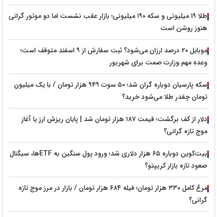
طلا ۱۹ میلیونی و سکه ۱۹۰ میلیونی؛ بازار عقب نشست اما دو موتور گرانی
هنوز روشن است
موبایل ۲۰ درصد ارزان می‌شود؟ ثبت سفارش از ۹ اسفند متوقف است؛
وعده مهم وزارت صمت برای شهریور
سکه پارسیان دوباره گران شد؛ ۵۰ سوت ۹۴۹ هزار تومان / با یک میلیون
تومان چقدر طلا می‌شود خرید؟
دلار از کف برگشت؛ قیمت ۱۸۷ هزار تومان شد | پایان ریزش ارز یا آغاز
موج تازه گرانی؟
بیت‌کوین دوباره ۶۵ هزار دلاری شد؛ ورود پول سنگین به ETFها، سیگنال
صعود تازه بازار کریپتو؟
مرغ کامل ۳۳۰ هزار تومان؛ فیله ۶۸۴ هزار تومان / بازار در مرز موج تازه
گرانی؟