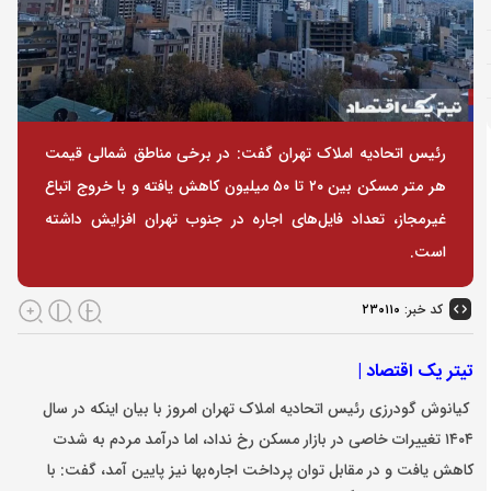
رئیس اتحادیه املاک تهران گفت: در برخی مناطق شمالی قیمت
هر متر مسکن بین ۲۰ تا ۵۰ میلیون کاهش یافته و با خروج اتباع
غیرمجاز، تعداد فایل‌های اجاره در جنوب تهران افزایش داشته
است.
کد خبر:
۲۳۰۱۱۰
تیتر یک اقتصاد |
کیانوش گودرزی رئیس اتحادیه املاک تهران امروز با بیان اینکه در سال
۱۴۰۴ تغییرات خاصی در بازار مسکن رخ نداد، اما درآمد مردم به شدت
کاهش یافت و در مقابل توان پرداخت اجاره‌بها نیز پایین آمد، گفت: با