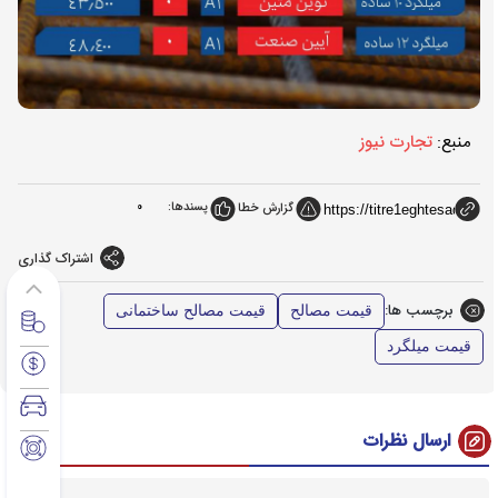
منبع:
تجارت نیوز
پسندها:
0
گزارش خطا
اشتراک گذاری
برچسب ها:
قیمت مصالح
قیمت مصالح ساختمانی
قیمت میلگرد
ارسال نظرات