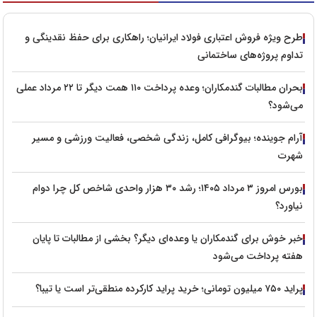
طرح ویژه فروش اعتباری فولاد ایرانیان؛ راهکاری برای حفظ نقدینگی و
تداوم پروژه‌های ساختمانی
بحران مطالبات گندمکاران؛ وعده پرداخت ۱۱۰ همت دیگر تا ۲۲ مرداد عملی
می‌شود؟
آرام جوینده؛ بیوگرافی کامل، زندگی شخصی، فعالیت ورزشی و مسیر
شهرت
بورس امروز ۳ مرداد ۱۴۰۵؛ رشد ۳۰ هزار واحدی شاخص کل چرا دوام
نیاورد؟
خبر خوش برای گندمکاران یا وعده‌ای دیگر؟ بخشی از مطالبات تا پایان
هفته پرداخت می‌شود
پراید ۷۵۰ میلیون تومانی؛ خرید پراید کارکرده منطقی‌تر است یا تیبا؟