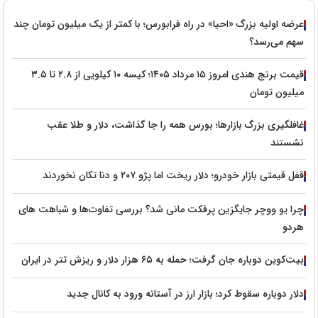
عرضه اولیه بزرگ «احیا» در راه فرابورس؛ با کمتر از یک میلیون تومان چند
سهم می‌رسد؟
قیمت برنج هندی امروز ۱۵ مرداد ۱۴۰۵؛ کیسه ۱۰ کیلویی از ۲.۸ تا ۳.۵
میلیون تومان
غافلگیری بزرگ بازارها؛ بورس همه را جا گذاشت، دلار و طلا عقب
نشستند
قفل قیمتی بازار خودرو؛ دلار ریخت اما پژو ۲۰۷ و دنا تکان نخوردند
چرا یو ووچر جایگزین پرفکت مانی شد؟ بررسی تفاوت‌ها و شباهت های
هردو
بیت‌کوین دوباره جان گرفت؛ حمله به ۶۵ هزار دلار و ریزش تتر در ایران
دلار دوباره سقوط کرد؛ بازار ارز در آستانه ورود به کانال جدید